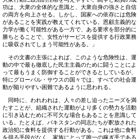
功は、大衆の全体的な意識と、大衆自身の強さと自信
の両方を向上させる。しかし、国家への依存には危険
があることを実践が教えてくれている。恩顧主義的な
力学が働く可能性がある一方で、ある要求を部分的に
勝ちとることで、女性がサービスを提供する行政業務
に吸収されてしまう可能性がある。」
その文書の主張によれば、このような危険性は、運
動の中で最も徹底した民主主義のために闘うことによ
って最もうまく防御することができるとしているが、
特にグローバル・サウスの国々では、すべての社会運
動が陥りやすい困難であるように思われる。
同時に、われわれは、人々の差し迫ったニーズを満
たすことが、組織された運動がより多くの勢力を活動
に引き込むために不可欠な場合もあることを意識して
いる。たとえば、パキスタンの同志たちが釈放された
政治犯に食料を提供する行動がある。これは他に食料
を得る手段がなく、家族にとって唯一の稼ぎ手である