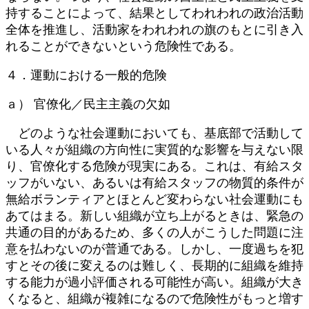
持することによって、結果としてわれわれの政治活動
全体を推進し、活動家をわれわれの旗のもとに引き入
れることができないという危険性である。
４．運動における一般的危険
ａ） 官僚化／民主主義の欠如
どのような社会運動においても、基底部で活動して
いる人々が組織の方向性に実質的な影響を与えない限
り、官僚化する危険が現実にある。これは、有給スタ
ッフがいない、あるいは有給スタッフの物質的条件が
無給ボランティアとほとんど変わらない社会運動にも
あてはまる。新しい組織が立ち上がるときは、緊急の
共通の目的があるため、多くの人がこうした問題に注
意を払わないのが普通である。しかし、一度過ちを犯
すとその後に変えるのは難しく、長期的に組織を維持
する能力が過小評価される可能性が高い。組織が大き
くなると、組織が複雑になるので危険性がもっと増す