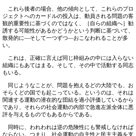
これら後者の場合、他の傾向として、これらのプロ
ジェクトへのカードルの投入は、動員される問題の客
観的重要性に基づくのではなく、［自らの組織へ］勧
誘する可能性があるかどうかという判断に基づいて、
散発的に―そして一つずつ―おこなわれることが多
い。
これは、正確に言えば同じ枠組みの中には入らない
組織にもあてはまる。そして、その中で活動する同志
もいる。
同じようなことが、問題を抱えるどの大陸でも、お
そらくどの国でも起こっている。というのは、それは
関連する運動の潜在的な団結を過小評価しているから
であり、それらの社会運動の内部で急進左派全体に悪
評を与えるものでもあるからである。
同時に、われわれは逆の危険性にも警戒しなければ
ならない。つまり、社会運動の自主性と民主主義を支