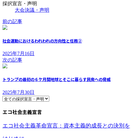
採択宣言・声明
大会決議・声明
前の記事
社会運動におけるわれわれの方向性と任務②
2025年7月16日
次の記事
トランプの最初の６ケ月間地球とそこに暮らす民衆への脅威
2025年7月30日
エコ社会主義宣言
エコ社会主義革命宣言：資本主義的成長との決別を