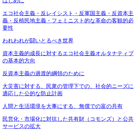
はじめに
エコ社会主義・反レイシスト・反軍国主義・反資本主
義・反植民地主義・フェミニスト的な革命の客観的必
要性
われわれが闘いとるべき世界
資本主義的成長に対するエコ社会主義オルタナティブ
の基本的方向
反資本主義の過渡的綱領のために
大災害に対する、民衆の管理下での、社会的ニーズに
適応した公的な防止計画
人間と生活環境を大事にする、無償での富の共有
民営化・市場化に対抗した共有財（コモンズ）と公共
サービスの拡大