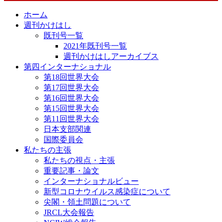
ホーム
週刊かけはし
既刊号一覧
2021年既刊号一覧
週刊かけはしアーカイブス
第四インターナショナル
第18回世界大会
第17回世界大会
第16回世界大会
第15回世界大会
第11回世界大会
日本支部関連
国際委員会
私たちの主張
私たちの視点・主張
重要記事・論文
インターナショナルビュー
新型コロナウイルス感染症について
尖閣・領土問題について
JRCL大会報告