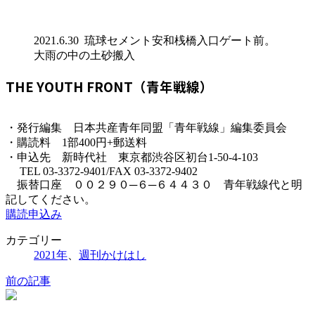
2021.6.30 琉球セメント安和桟橋入口ゲート前。
大雨の中の土砂搬入
THE YOUTH FRONT（青年戦線）
・発行編集 日本共産青年同盟「青年戦線」編集委員会
・購読料 1部400円+郵送料
・申込先 新時代社 東京都渋谷区初台1-50-4-103
TEL 03-3372-9401/FAX 03-3372-9402
振替口座 ００２９０─６─６４４３０ 青年戦線代と明
記してください。
購読申込み
カテゴリー
2021年
、
週刊かけはし
前の記事