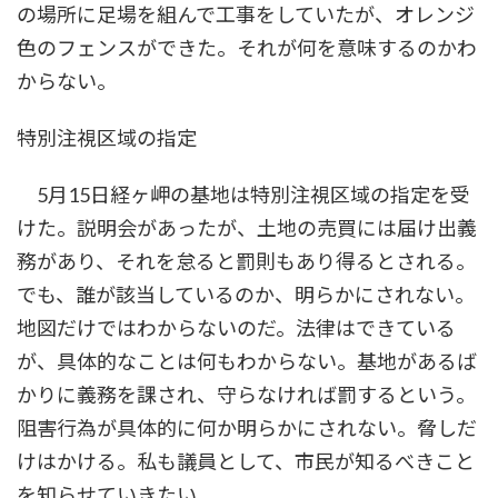
の場所に足場を組んで工事をしていたが、オレンジ
色のフェンスができた。それが何を意味するのかわ
からない。
特別注視区域の指定
5月15日経ヶ岬の基地は特別注視区域の指定を受
けた。説明会があったが、土地の売買には届け出義
務があり、それを怠ると罰則もあり得るとされる。
でも、誰が該当しているのか、明らかにされない。
地図だけではわからないのだ。法律はできている
が、具体的なことは何もわからない。基地があるば
かりに義務を課され、守らなければ罰するという。
阻害行為が具体的に何か明らかにされない。脅しだ
けはかける。私も議員として、市民が知るべきこと
を知らせていきたい。