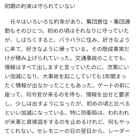
初期の約束は守られていない
元々はいろいろな約束があり、集団居住・集団通
勤もそのひとつ。初めの頃はそれなりに守っていた
が、しばらくすると、バラバラに住み、好きなよう
に来て、好きなように帰っている。その既成事実だ
けが積み上げられていった。交通事故のことでも、
情報はすべて出しますと言っていたのに、次第にい
い加減になり、大事故を起こしていても1年間まっ
たく情報が出なかったこともあった。ゲートの前に
座って、司令官が来るのを待ち、情報を出せと要求
し、少しは出すようになったが、初めの頃と比べる
といい加減になっている。特に防衛局は、われわれ
が米軍と直接話をするのを止めるけれど、何もやっ
てくれない。セレモニーの日の翌日から、レーダー