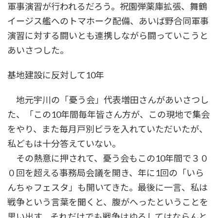
軍事演習が行われるだろう。祝園弾薬庫拡張、舞鶴
イージス艦へのトマホーク配備、あいば野合同軍事
演習に対する闘いとも連携しながら闘っていこうと
あいさつした。
基地建設に反対して10年
地元宇川の「憂う会」代表増田さんがあいさつし
た、「この10年間毎年皆さん方が、この現地で集会
をやり、また毎月戸別ビラを入れていただいたが、
私どもは十分答えていない。
その熱意に押されて、憂う会もこの10年間で３０
０回を超える事務局会議を開き、年に1回の「いら
んちゃフェスタ」も開いてきた。最後に一言、私は
戦争という言葉を聞くと、腹がへったということを
思い出す。それだけでも戦争はゆるしてはならんと