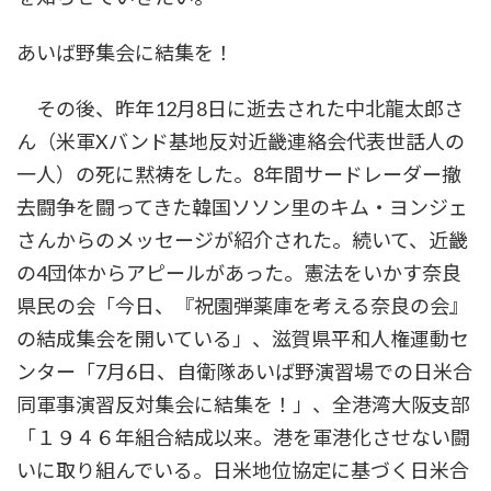
あいば野集会に結集を！
その後、昨年12月8日に逝去された中北龍太郎さ
ん（米軍Xバンド基地反対近畿連絡会代表世話人の
一人）の死に黙祷をした。8年間サードレーダー撤
去闘争を闘ってきた韓国ソソン里のキム・ヨンジェ
さんからのメッセージが紹介された。続いて、近畿
の4団体からアピールがあった。憲法をいかす奈良
県民の会「今日、『祝園弾薬庫を考える奈良の会』
の結成集会を開いている」、滋賀県平和人権運動セ
ンター「7月6日、自衛隊あいば野演習場での日米合
同軍事演習反対集会に結集を！」、全港湾大阪支部
「１９４６年組合結成以来。港を軍港化させない闘
いに取り組んでいる。日米地位協定に基づく日米合