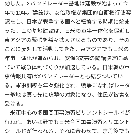
劾した。Xバンドレーダー基地は建設が始まって今
年で10年。建設は、安倍政権が集団的自衛権行使容
認をし、日本が戦争する国へと転換する時期に始ま
った。この基地建設は、日米の軍事一体化を促進し
東アジアの緊張を益々拡大させるものであり、その
ことに反対して活動してきた。東アジアでも日米の
軍事一体化が進められ、安保3文書の閣議決定に基
づいて戦争体制づくりが加速している。日米韓の軍
事情報共有はXバンドレーダーとも結びついてい
る。軍事訓練も年々強化され、戦争になればレーダ
ー基地は真っ先に攻撃の対象になり、住民が被害を
受ける。
米軍中心の多国間軍事演習ビリアントシールドが
行われ、あいば野でも日米合同軍事演習オリエント
シールドが行われる。それに合わせて、京丹後でも