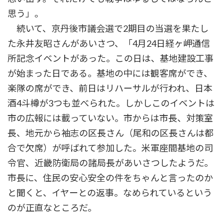
思う」。
続いて、京丹後市議会選で2期目の当選を果たし
た永井友昭さんがあいさつ、「4月24日経ヶ岬通信
所記念イベントがあった。この日は、基地建設工事
が始まった日である。基地の中には観客席ができ、
楽隊の席ができ、前日はリハーサルが行われ、日本
酒4斗樽が3つも並べられた。しかしこのイベントは
市の広報には載っていない。市からは市長、対策室
長、地元から袖志の区長さん（尾和の区長さんは都
合で欠席）が呼ばれて参加した。米軍座間基地の司
令官、近畿防衛局の諸局長があいさつしたようだ。
市長に、住民の安心安全の件をちゃんと言ったのか
と聞くと、イヤーとの返事。なめられているという
のが正直なところだ。