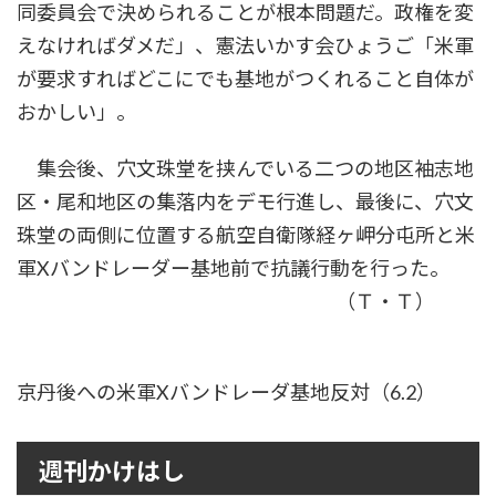
同委員会で決められることが根本問題だ。政権を変
えなければダメだ」、憲法いかす会ひょうご「米軍
が要求すればどこにでも基地がつくれること自体が
おかしい」。
集会後、穴文珠堂を挟んでいる二つの地区袖志地
区・尾和地区の集落内をデモ行進し、最後に、穴文
珠堂の両側に位置する航空自衛隊経ヶ岬分屯所と米
軍Xバンドレーダー基地前で抗議行動を行った。
（Ｔ・Ｔ）
京丹後への米軍Xバンドレーダ基地反対（6.2）
週刊かけはし