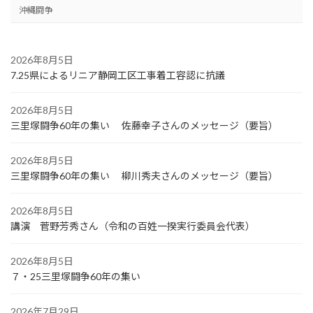
ペ
沖縄闘争
ー
ジ
2026年8月5日
7.25県によるリニア静岡工区工事着工容認に抗議
送
り
2026年8月5日
三里塚闘争60年の集い 佐藤幸子さんのメッセージ（要旨）
2026年8月5日
三里塚闘争60年の集い 柳川秀夫さんのメッセージ（要旨）
2026年8月5日
講演 菅野芳秀さん（令和の百姓一揆実行委員会代表）
2026年8月5日
７・25三里塚闘争60年の集い
2026年7月29日