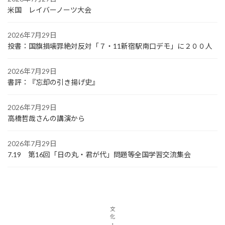
米国 レイバーノーツ大会
2026年7月29日
投書：国旗損壊罪絶対反対「７・11新宿駅南口デモ」に２００人
2026年7月29日
書評：『忘却の引き揚げ史』
2026年7月29日
高橋哲哉さんの講演から
2026年7月29日
7.19 第16回「日の丸・君が代」問題等全国学習交流集会
文
化
・