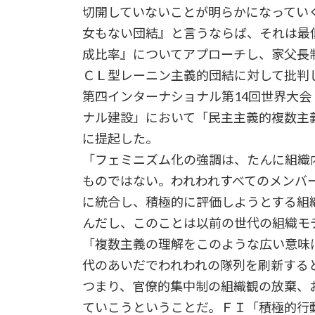
切開していないことが明らかになってい
女もない団結』と言うならば、それは最
成比率』についてアプローチし、家父長
ＣＬ型レーニン主義的団結に対して批判
第四インターナショナル第14回世界大
ナル建設」において「民主主義的複数主
に提起した。
「フェミニズム化の強調は、たんに組織
ものではない。われわれすべてのメンバ
に統合し、積極的に評価しようとする組
んだし、このことは以前の世代の組織モ
「複数主義の理解をこのような広い意味
代のあいだでわれわれの隊列を刷新する
つまり、官僚的集中制の組織観の放棄、
ていこうということだ。ＦＩ「積極的行