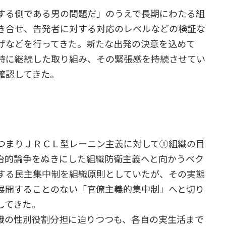
する側である男の問題だ」のうえで長期にわたる組
き合せ、告発者に対する対応のレベルなどの検証な
げなどを行ってきた。新たな出発の決意を込めて
時に継続した取り組み、その緊張感を持続させてい
確認してきた。
つまりＪＲＣＬ型レーニン主義に対して①組織の目
治的論争をぬきにした組織防衛主義へと向かうベク
する民主集中制を組織原則としていたが、その実態
展開することのない「官僚主義的集中制」へと切り
してきた。
織の性別役割分担に迫りつつも、各自の実生活まで