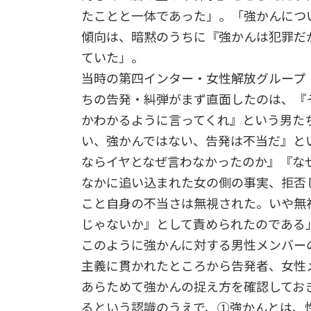
たことと一体であった」。「強かんにつ
傾向は、暗黙のうちに『強かんは犯罪だ
ていた」。
当時の第四インター・女性解放グループ
ちの告発・糾弾がまず直面したのは、『
かわかるように言ってくれ』という男た
い、強かんではない、告発は不当だ』と
ならイヤとなぜ言わなかったのか』『な
なかに追い込まれた女の側の事実、拒否
こと自身の不当さは無視された。いや無
じゃないか』として責められたのである
このように強かんに対する男性メンバー
主義に貫かれたところから告発者、女性
あらためて強かんの捉え方を確認してお
るという認識のうえで、①強かんとは、