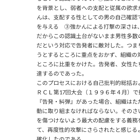
を背景とし、弱者への支配と従属の欲求
んは、支配する性としての男の自己確認
を与える ③強かんによる打撃の深さは
だからこの認識土台がないまま男性多数
だという対応で告発者に敵対した。つま
うとするところに重点をおかず、組織の
ところに比重をかけた。告発者、女性た
達するのであった。
このプロセスにおける自己批判的総括お
ＲＣＬ第17回大会（１９９６年４月）
『告発・糾弾』があった場合、組織はた
動に取り組まなければならない。そのさ
を傷つけないよう最大の配慮をする義務
て、再度性的攻撃にさらされたと感じる
確化したのである。