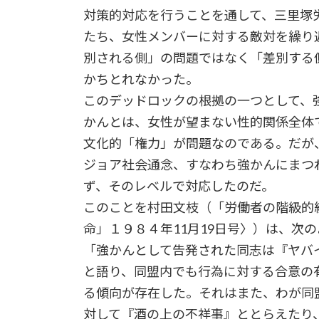
対策的対応を行うことを通して、三里塚
たち、女性メンバーに対する敵対を繰り
別される側」の問題ではなく「差別する
かちとれなかった。
このデッドロックの根拠の一つとして、
かんとは、女性が望まない性的関係全体
文化的「権力」が問題なのである。だが
ジョア社会通念、すなわち強かんにまつ
ず、そのレベルで対応したのだ。
このことを村田文枝（「労働者の階級的
命」１９８４年11月19日号〉）は、次
「強かんとして告発された同志は『ヤバ
と語り、同盟内でも行為に対する合意の
る傾向が存在した。それはまた、わが同
対して『酒の上の不祥事』ととらえたり