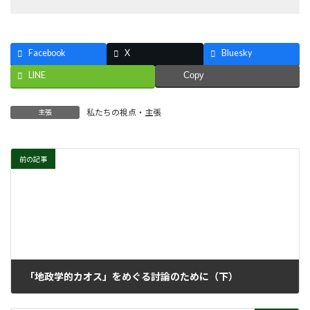
Facebook
X
Bluesky
LINE
Copy
私たちの視点・主張
主張
前の記事
「地政学的カオス」をめぐる討論のために（下）
2015年11月2日