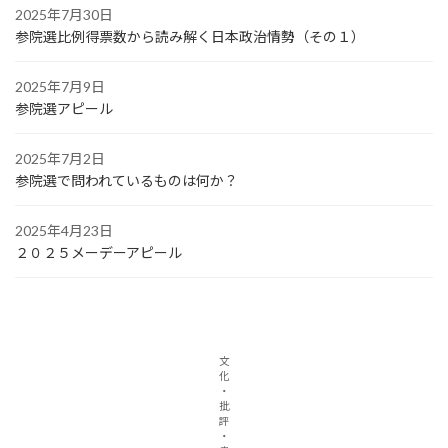
2025年7月30日
参院選比例得票数から読み解く日本政治情勢（その１）
2025年7月9日
参院選アピール
2025年7月2日
参院選で問われているものは何か？
2025年4月23日
２０２５メーデーアピール
文
化
・
批
評
・