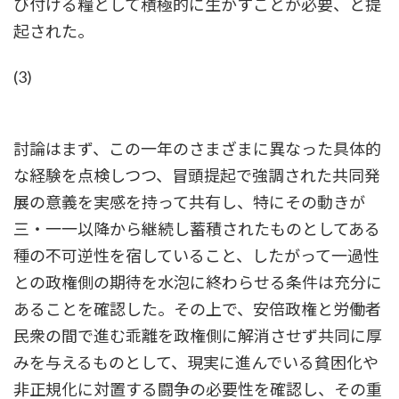
び付ける糧として積極的に生かすことが必要、と提
起された。
(3)
討論はまず、この一年のさまざまに異なった具体的
な経験を点検しつつ、冒頭提起で強調された共同発
展の意義を実感を持って共有し、特にその動きが
三・一一以降から継続し蓄積されたものとしてある
種の不可逆性を宿していること、したがって一過性
との政権側の期待を水泡に終わらせる条件は充分に
あることを確認した。その上で、安倍政権と労働者
民衆の間で進む乖離を政権側に解消させず共同に厚
みを与えるものとして、現実に進んでいる貧困化や
非正規化に対置する闘争の必要性を確認し、その重