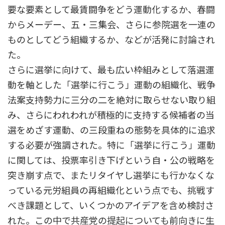
要な要素として最賃闘争をどう運動化するか、春闘
からメーデー、五・三集会、さらに参院選を一連の
ものとしてどう組織するか、などが活発に討論され
た。
さらに選挙に向けて、最も広い枠組みとして落選運
動を軸とした「選挙に行こう」運動の組織化、戦争
法案支持勢力に三分の二を絶対に取らせない取り組
み、さらにわれわれが積極的に支持する候補者の当
選をめざす運動、の三段重ねの態勢を具体的に追求
する必要が強調された。特に「選挙に行こう」運動
に関しては、投票率引き下げという自・公の戦略を
突き崩す点で、またリタイヤし選挙にも行かなくな
っている元労組員の再組織化という点でも、挑戦す
べき課題として、いくつかのアイデアを含め検討さ
れた。この中で共産党の提起についても前向きに生