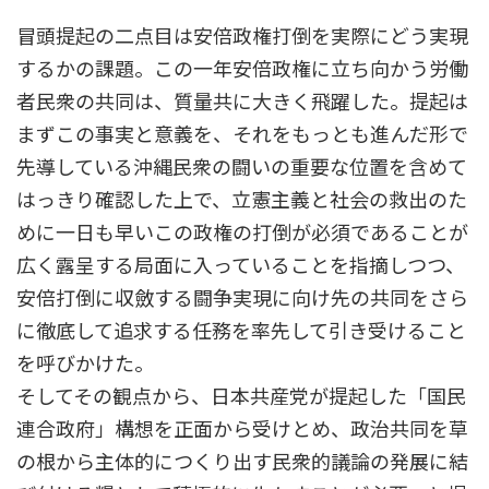
冒頭提起の二点目は安倍政権打倒を実際にどう実現
するかの課題。この一年安倍政権に立ち向かう労働
者民衆の共同は、質量共に大きく飛躍した。提起は
まずこの事実と意義を、それをもっとも進んだ形で
先導している沖縄民衆の闘いの重要な位置を含めて
はっきり確認した上で、立憲主義と社会の救出のた
めに一日も早いこの政権の打倒が必須であることが
広く露呈する局面に入っていることを指摘しつつ、
安倍打倒に収斂する闘争実現に向け先の共同をさら
に徹底して追求する任務を率先して引き受けること
を呼びかけた。
そしてその観点から、日本共産党が提起した「国民
連合政府」構想を正面から受けとめ、政治共同を草
の根から主体的につくり出す民衆的議論の発展に結