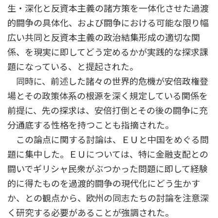
生・深化と反資本主義の諸方策を一体化させた過渡
的闘争の具体化、および闘争における可能な限り幅
広い共同と反資本主義の政治結集形成の適切な関
係、を現実に即してどう定めるかが実践的な探求課
題になっている、と提起された。
同時に、前述した諸々の世界的危機が安倍政権登
場とその政策体系の根源を深く規定している関係を
前提に、先の探求は、安倍打倒とその後の闘争に充
分通底する性格を持つことも指摘された。
この論点に関する討論は、ＥＵと中国をめぐる問
題に集中した。ＥＵについては、特に金融支配との
闘いでギリシャ民衆がぶつかった問題に即して経験
的に得たものを過渡的闘争の現代化にどう生かす
か、との観点から、欧州の同志たちの討論を注意深
く研究する必要があることが強調された。