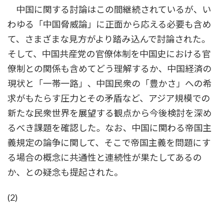
中国に関する討論はこの間継続されているが、い
わゆる「中国脅威論」に正面から応える必要も含め
て、さまざまな見方がより踏み込んで討論された。
そして、中国共産党の官僚体制を中国史における官
僚制との関係も含めてどう理解するか、中国経済の
現状と「一帯一路」、中国民衆の「豊かさ」への希
求がもたらす圧力とその矛盾など、アジア規模での
新たな民衆世界を展望する観点から今後検討を深め
るべき課題を確認した。なお、中国に関わる帝国主
義規定の論争に関して、そこで帝国主義を問題にす
る場合の概念に共通性と連続性が果たしてあるの
か、との疑念も提起された。
(2)