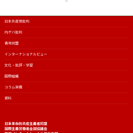
ー
日本共産党批判
内ゲバ批判
青年同盟
インターナショナルビュー
文化・批評・学習
国際組織
コラム架橋
資料
日本革命的共産主義者同盟
国際主義労働者全国協議会