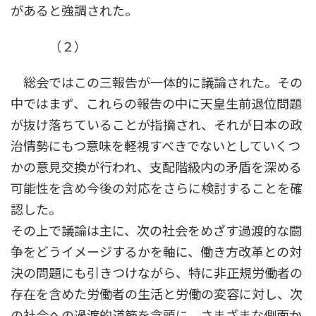
があると強調された。
（２）
総会ではこの三報告が一体的に議論された。その
中ではまず、これらの報告の中に天皇生前退位問題
が抜け落ちていることが指摘され、それが日本の政
治情勢にもつ意味を軽視すべきでないとしていくつ
かの意見交換が行われ、支配階級内の矛盾を深める
可能性を含め今後の対応をさらに検討することを確
認した。
その上で議論は主に、次の社会をめざす過渡的な闘
争をどうイメージするかを軸に、働き方改革との対
決の問題にも引きつけながら、特に非正規労働者の
存在を含めた労働者の生活と労働の変容に対し、次
の社会への過渡的道筋を念頭に、さまざまな側面か