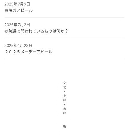
2025年7月9日
参院選アピール
2025年7月2日
参院選で問われているものは何か？
2025年4月23日
２０２５メーデーアピール
文
化
・
批
評
・
書
評
新