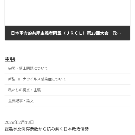
日本革命的共産主義者同盟（ＪＲＣＬ）第23回大会 政治決議
2019年2月18日
主張
尖閣・領土問題について
新型コロナウイルス感染症について
私たちの視点・主張
重要記事・論文
2026年2月18日
総選挙比例得票数から読み解く日本政治情勢