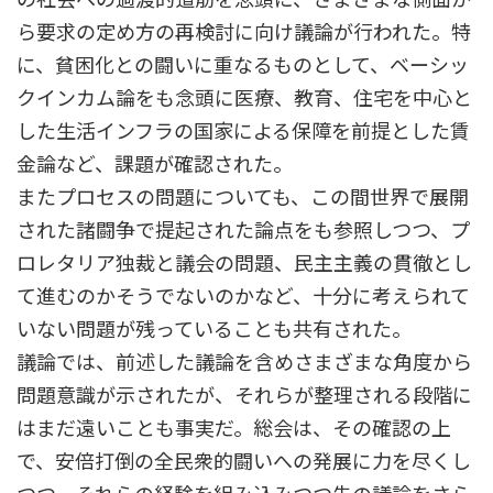
ら要求の定め方の再検討に向け議論が行われた。特
に、貧困化との闘いに重なるものとして、ベーシッ
クインカム論をも念頭に医療、教育、住宅を中心と
した生活インフラの国家による保障を前提とした賃
金論など、課題が確認された。
またプロセスの問題についても、この間世界で展開
された諸闘争で提起された論点をも参照しつつ、プ
ロレタリア独裁と議会の問題、民主主義の貫徹とし
て進むのかそうでないのかなど、十分に考えられて
いない問題が残っていることも共有された。
議論では、前述した議論を含めさまざまな角度から
問題意識が示されたが、それらが整理される段階に
はまだ遠いことも事実だ。総会は、その確認の上
で、安倍打倒の全民衆的闘いへの発展に力を尽くし