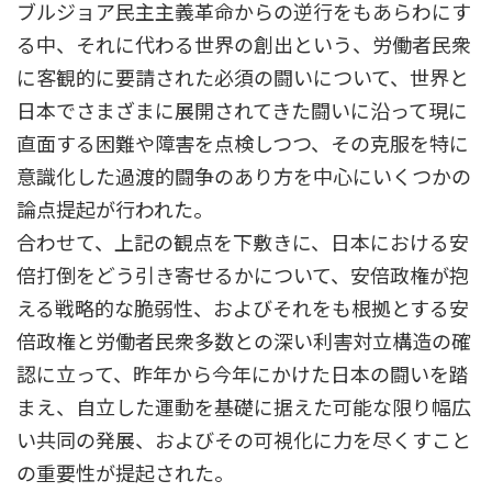
ブルジョア民主主義革命からの逆行をもあらわにす
る中、それに代わる世界の創出という、労働者民衆
に客観的に要請された必須の闘いについて、世界と
日本でさまざまに展開されてきた闘いに沿って現に
直面する困難や障害を点検しつつ、その克服を特に
意識化した過渡的闘争のあり方を中心にいくつかの
論点提起が行われた。
合わせて、上記の観点を下敷きに、日本における安
倍打倒をどう引き寄せるかについて、安倍政権が抱
える戦略的な脆弱性、およびそれをも根拠とする安
倍政権と労働者民衆多数との深い利害対立構造の確
認に立って、昨年から今年にかけた日本の闘いを踏
まえ、自立した運動を基礎に据えた可能な限り幅広
い共同の発展、およびその可視化に力を尽くすこと
の重要性が提起された。