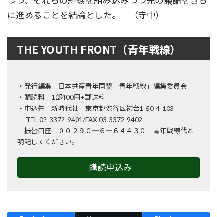
つつ、それらの経験を組み込みつつ先の議論をさら
に進めることを結論とした。 （寺中）
THE YOUTH FRONT（青年戦線）
・発行編集 日本共産青年同盟「青年戦線」編集委員会
・購読料 1部400円+郵送料
・申込先 新時代社 東京都渋谷区初台1-50-4-103
TEL 03-3372-9401/FAX 03-3372-9402
振替口座 ００２９０─６─６４４３０ 青年戦線代と
明記してください。
購読申込み