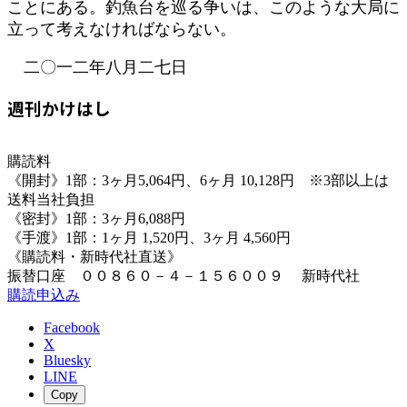
ことにある。釣魚台を巡る争いは、このような大局に
立って考えなければならない。
二〇一二年八月二七日
週刊かけはし
購読料
《開封》1部：3ヶ月5,064円、6ヶ月 10,128円 ※3部以上は
送料当社負担
《密封》1部：3ヶ月6,088円
《手渡》1部：1ヶ月 1,520円、3ヶ月 4,560円
《購読料・新時代社直送》
振替口座 ００８６０－４－１５６００９ 新時代社
購読申込み
Facebook
X
Bluesky
LINE
Copy