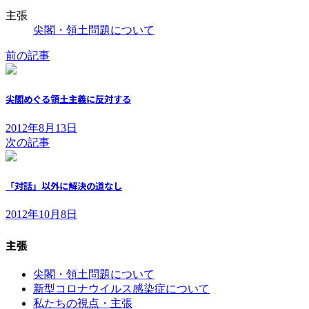
主張
尖閣・領土問題について
前の記事
尖閣めぐる領土主義に反対する
2012年8月13日
次の記事
「対話」以外に解決の道なし
2012年10月8日
主張
尖閣・領土問題について
新型コロナウイルス感染症について
私たちの視点・主張