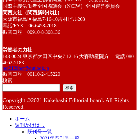
国際主義労働者全国協議会（NCIW）全国運営委員会
関西支社（関西新時代社）
大阪市福島区福島7-16-10吉村ビル203
電話/FAX 06-6458-7018
振替口座 00910-8-308136
労働者の力社
143-0024 東京都大田区中央7-12-16 大森助産院方 電話 080-
4662-5183
red2129oct@outlook.jp
振替口座 00110-2-415220
検索
検索
Copyright ©2021 Kakehashi Editorial board. All Rights
Reserved.
ホーム
週刊かけはし
既刊号一覧
2021年既刊号一覧