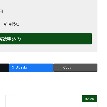
0円
 新時代社
購読申込み
Bluesky
Copy
次の記事