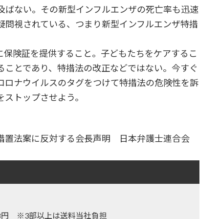
及ばない。その新型インフルエンザの死亡率も迅速
疑問視されている、つまり新型インフルエンザ特措
に保険証を提供すること。子どもたちをケアするこ
ることであり、特措法の改正などではない。今すぐ
コロナウイルスのタグをつけて特措法の危険性を訴
をストップさせよう。
措置法案に反対する会長声明 日本弁護士連合会
,128円 ※3部以上は送料当社負担