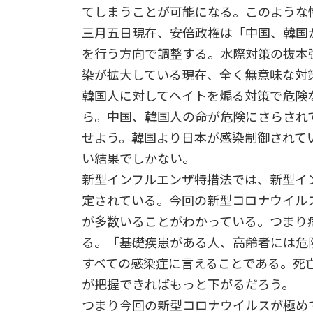
てしまうことが可能になる。このような
三月五日現在、安倍政権は「中国、韓国
を行う方向で調整する。水際対策の抜本
染が拡大している現在、全く無意味な対
韓国人に対してヘイトを煽る対策で危険
ら。中国、韓国人の命が危険にさらされ
せよう。韓国より日本が感染制御されて
い結果でしかない。
新型インフルエンザ特措法では、新型イ
定されている。今回の新型コロナウイル
が多数いることがわかっている。つまり
る。「基礎疾患がある人、高齢者には危
すべての感染症に言えることである。死
が把握できればもっと下がるだろう。
つまり今回の新型コロナウイルスが極め