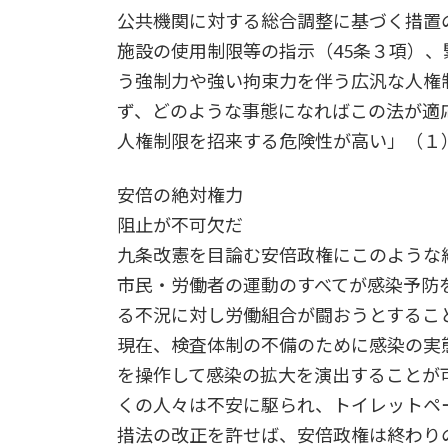
公共機関に対する総合調整に基づく措置
施設の使用制限等の指示（45条３項）、
う強制力や強い拘束力を伴う広汎な人権
ず、どのような事態になればこの法が適
人権制限を招来する危険性が高い」（１
安倍の絶対権力
阻止が不可欠だ
九条改憲を目論む安倍政権にこのような
市民・労働者の運動のすべてが感染予防
る不況に対し労働組合が闘おうとするこ
現在、検査体制の不備のために感染の実
を操作して感染の拡大を演出することが
くの人々は不安に駆られ、トイレットペ
措法の改正を許せば、安倍政権は終わり