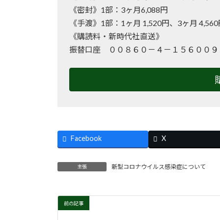
《密封》1部：3ヶ月6,088円
《手渡》1部：1ヶ月 1,520円、3ヶ月 4,56
《購読料・新時代社直送》
振替口座 ００８６０－４－１５６００９
Facebook
X
新型コロナウイルス感染症について
主張
前の記事