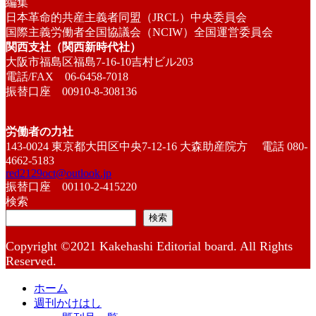
編集
日本革命的共産主義者同盟（JRCL）中央委員会
国際主義労働者全国協議会（NCIW）全国運営委員会
関西支社（関西新時代社）
大阪市福島区福島7-16-10吉村ビル203
電話/FAX 06-6458-7018
振替口座 00910-8-308136
労働者の力社
143-0024 東京都大田区中央7-12-16 大森助産院方 電話 080-
4662-5183
red2129oct@outlook.jp
振替口座 00110-2-415220
検索
検索
Copyright ©2021 Kakehashi Editorial board. All Rights
Reserved.
ホーム
週刊かけはし