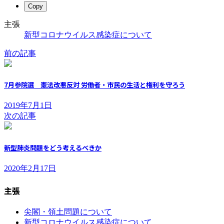
Copy
主張
新型コロナウイルス感染症について
前の記事
7月参院選 憲法改悪反対 労働者・市民の生活と権利を守ろう
2019年7月1日
次の記事
新型肺炎問題をどう考えるべきか
2020年2月17日
主張
尖閣・領土問題について
新型コロナウイルス感染症について