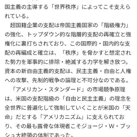
国主義の主導する「世界秩序」によってこそ支えら
れている。
超国籍企業の支配は帝国主義国家の「階級権力」
の強化、トップダウン的な階層的支配の再確立と強
権化に裏打ちされており、この国際的・国内的な支
配の再編成と確立は、「秩序」を脅かすと想定され
た勢力を軍事的に排除・絶滅する力学を解き放つ。
資本の新自由主義的支配は、民主主義・自由と人権
への攻撃、先制的戦争の論理と不可分なのである。
「アメリカン・スタンダード」の市場競争原理
は、米国の支配階級の「自由と民主主義」の理念を
全世界に普遍化して強制していくことが米国の「天
命」だとする「アメリカニズム」に支えられてお
り、その最も露骨な体現者こそジョージ・Ｗ・ブッ
シュ大統領の体制であった。