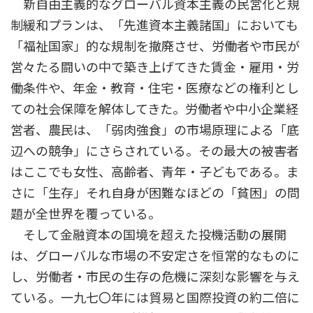
新自由主義的なグローバル資本主義の民営化と規
制緩和プランは、「先進資本主義諸国」においても
「福祉国家」的な規制を撤廃させ、労働者や市民が
営々たる闘いの中で築き上げてきた賃金・雇用・労
働条件や、年金・教育・住宅・医療などの権利とし
ての社会保障を解体してきた。労働者や中小企業経
営者、農民は、「弱肉強食」の市場原理による「底
辺への競争」にさらされている。その最大の被害者
はここでも女性、高齢者、青年・子どもである。ま
さに「生存」それ自身が困難なほどの「貧困」の問
題が全世界を覆っている。
そして金融資本の国境を超えた投機活動の展開
は、グローバルな市場の不安定さを恒常的なものに
し、労働者・市民の生存の危機に深刻な影響を与え
ている。一九七〇年には貿易と国際投資の約二倍に