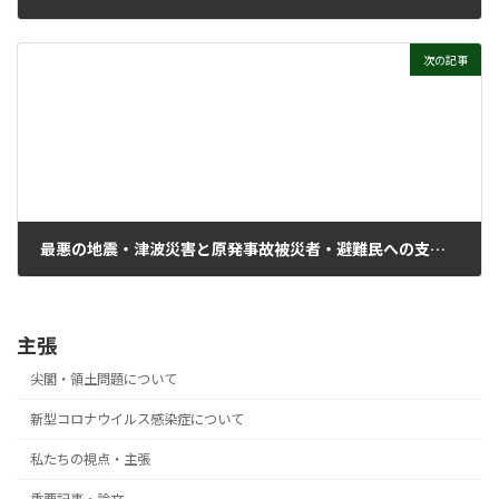
2007年11月5日
次の記事
最悪の地震・津波災害と原発事故被災者・避難民への支援の呼びかけ
2011年3月17日
主張
尖閣・領土問題について
新型コロナウイルス感染症について
私たちの視点・主張