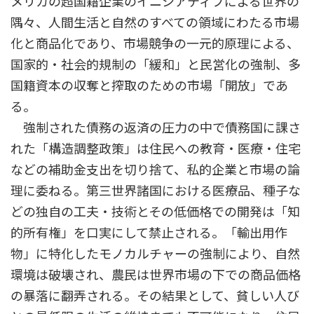
メリカの超国籍企業のイニシアティブによる世界の
隅々、人間生活と自然のすべての領域にわたる市場
化と商品化であり、市場競争の一元的原理による、
国家的・社会的規制の「緩和」と民営化の強制、多
国籍資本の収奪と搾取のための市場「開放」であ
る。
強制された債務の返済の圧力の中で債務国に課さ
れた「構造調整政策」は住民への教育・医療・住宅
などの補助金支出を切り捨て、私的企業と市場の論
理に委ねる。第三世界諸国における医療品、種子な
どの独自の工夫・技術とその低価格での開発は「知
的所有権」を口実にして禁止される。「輸出用作
物」に特化したモノカルチャーの強制により、自然
環境は破壊され、農民は世界市場の下での商品価格
の暴落に翻弄される。その結果として、貧しい人び