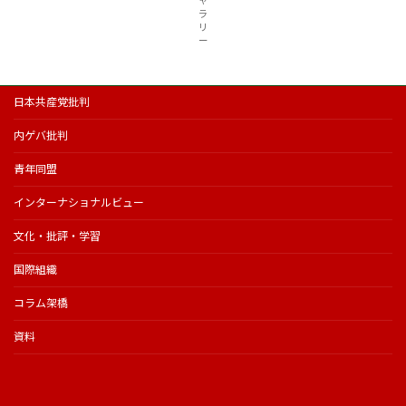
ラ
リ
ー
日本共産党批判
内ゲバ批判
青年同盟
インターナショナルビュー
文化・批評・学習
国際組織
コラム架橋
資料