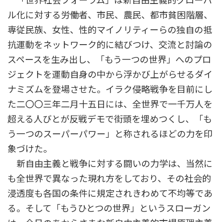
ル化に対する労働者、市民、農民、都市貧困階層、
専従民族、女性、性的マイノリティーらの独自の抵
抗運動をネットワーク的に結びつけ、交流と討論の
スペースを生み出し、「もう一つの世界」へのプロ
ジェクトを運動自身の中から浮かび上がらせるダイ
ナミズムを登場させた。イラク侵略戦争を目前にし
た二〇〇三年二月十五日には、全世界で一千万人を
超える人びとが反戦デモで街頭を埋めつくし、「も
う一つのスーパーパワー」と称されるほどの力を印
象づけた。
新自由主義と戦争に対する闘いの力学は、当然に
も全世界で異なった現れ方をしており、その社会的
浸透度も各国の条件に規定されきわめて不均等であ
る。そして「もうひとつの世界」というスローガン