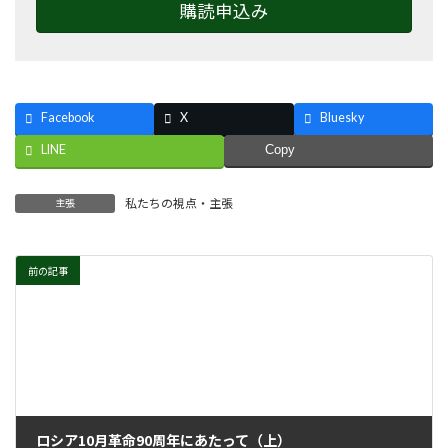
購読申込み
Facebook
X
Bluesky
LINE
Copy
私たちの視点・主張
主張
前の記事
ロシア10月革命90周年にあたって（上）