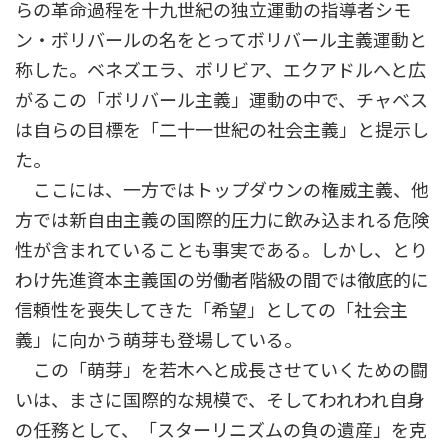
らの革命過程を十九世紀の独立運動の指導者シモ
ン・ボリバールの名をとってボリバール主義運動と
称した。ベネズエラ、ボリビア、エクアドルへと広
がるこの「ボリバール主義」運動の中で、チャベス
は自らの目標を「二十一世紀の社会主義」と提示し
た。
ここには、一方ではトップダウンの権威主義、他
方では新自由主義の国際的圧力に飲み込まれる危険
性が含まれていることも事実である。しかし、とり
わけ先進資本主義国の労働者階級の間では徹底的に
信頼性を喪失してきた「希望」としての「社会主
義」に向かう萌芽も登場している。
この「萌芽」を若木へと成長させていくための闘
いは、まさに国際的な規模で、そしてわれわれ自身
の任務として、「スターリニズムの負の遺産」を克