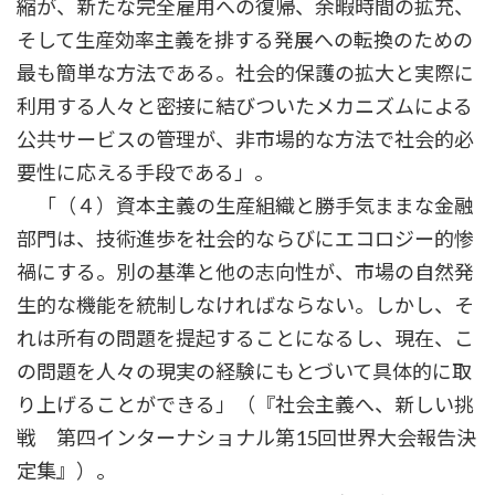
縮が、新たな完全雇用への復帰、余暇時間の拡充、
そして生産効率主義を排する発展への転換のための
最も簡単な方法である。社会的保護の拡大と実際に
利用する人々と密接に結びついたメカニズムによる
公共サービスの管理が、非市場的な方法で社会的必
要性に応える手段である」。
「（４）資本主義の生産組織と勝手気ままな金融
部門は、技術進歩を社会的ならびにエコロジー的惨
禍にする。別の基準と他の志向性が、市場の自然発
生的な機能を統制しなければならない。しかし、そ
れは所有の問題を提起することになるし、現在、こ
の問題を人々の現実の経験にもとづいて具体的に取
り上げることができる」（『社会主義へ、新しい挑
戦 第四インターナショナル第15回世界大会報告決
定集』）。