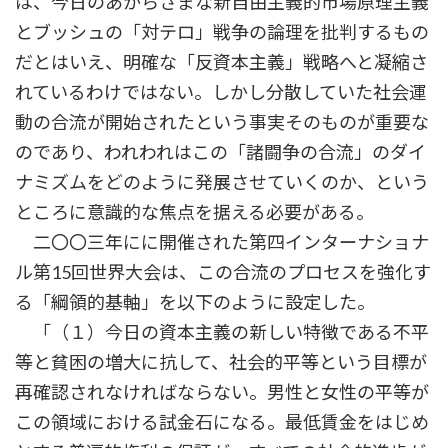
は、今日のあからさまな新自由主義的市場原理主義
とブッシュの「対テロ」戦争の論理を批判するもの
だとはいえ、明確な「反資本主義」戦略へと凝縮さ
れているわけではない。しかし分散していた社会運
動の合流が開始されたという事実そのものが重要な
のであり、われわれはこの「諸闘争の合流」のダイ
ナミズムをどのように発展させていくのか、という
ところに意識的な焦点を据える必要がある。
二〇〇三年にに開催された第四インターナショナ
ル第15回世界大会は、この合流のプロセスを強化す
る「綱領的基軸」を以下のように設定した。
「（１）今日の資本主義の新しい特徴である不平
等と貧困の増大に抗して、社会的平等という目標が
再確認されなければならない。男性と女性の平等が
この領域における試金石になる。最低賃金をはじめ