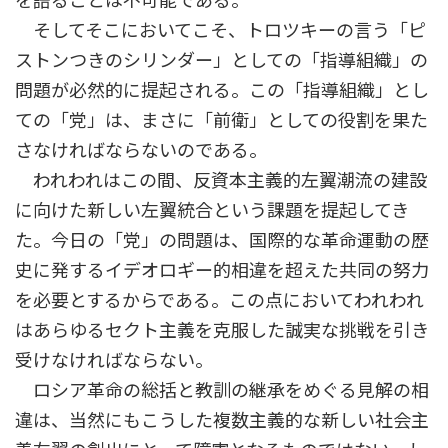
そしてそこにおいてこそ、トロツキーの言う「ピ
ストンつきのシリンダー」としての「指導組織」の
問題が必然的に提起される。この「指導組織」とし
ての「党」は、まさに「前衛」としての役割を果た
さなければならないのである。
われわれはこの間、反資本主義的左翼潮流の建設
に向けた新しい左翼統合という課題を提起してき
た。今日の「党」の問題は、国際的な革命運動の歴
史に発するイデオロギー的相違を超えた共同の努力
を必要とするからである。この点においてわれわれ
はあらゆるセクト主義を克服した誠実な挑戦を引き
受けなければならない。
ロシア革命の総括と教訓の継承をめぐる見解の相
違は、当然にもこうした複数主義的な新しい社会主