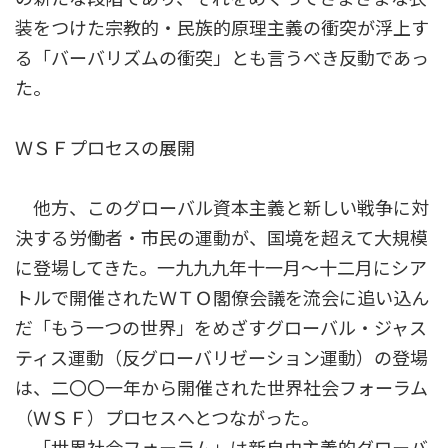
装をつけた宗教的・民族的原理主義の衝突が浮上す
る「バーバリズムの衝突」とも言うべき反動であっ
た。
ＷＳＦプロセスの展開
他方、このグローバル資本主義と新しい戦争に対
決する労働者・市民の運動が、国境を超えて大規模
に登場してきた。一九九九年十一月～十二月にシア
トルで開催されたＷＴＯ閣僚会議を流会に追い込ん
だ「もう一つの世界」をめざすグローバル・ジャス
ティス運動（反グローバリゼーション運動）の登場
は、二〇〇一年から開催された世界社会フォーラム
（ＷＳＦ）プロセスへとつながった。
「世界社会フォーラム」は新自由主義的グローバ