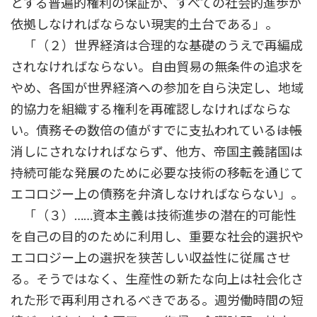
とする普遍的権利の保証が、すべての社会的進歩が
依拠しなければならない現実的土台である」。
「（２）世界経済は合理的な基礎のうえで再編成
されなければならない。自由貿易の無条件の追求を
やめ、各国が世界経済への参加を自ら決定し、地域
的協力を組織する権利を再確認しなければならな
い。債務――その数倍の値がすでに支払われている――は帳
消しにされなければならず、他方、帝国主義諸国は
持続可能な発展のために必要な技術の移転を通じて
エコロジー上の債務を弁済しなければならない」。
「（３）……資本主義は技術進歩の潜在的可能性
を自己の目的のために利用し、重要な社会的選択や
エコロジー上の選択を狭苦しい収益性に従属させ
る。そうではなく、生産性の新たな向上は社会化さ
れた形で再利用されるべきである。週労働時間の短