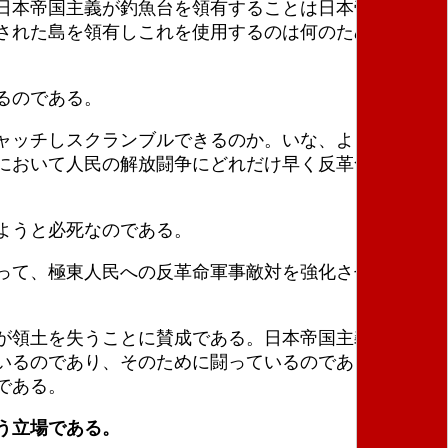
日本帝国主義が釣魚台を領有することは日本帝国主義
された島を領有しこれを使用するのは何のためなので
るのである。
ャッチしスクランブルできるのか。いな、より重要な
において人民の解放闘争にどれだけ早く反革命の軍事
ようと必死なのである。
って、極東人民への反革命軍事敵対を強化させるとと
が領土を失うことに賛成である。日本帝国主義が世界
いるのであり、そのために闘っているのである。アジ
である。
う立場である。