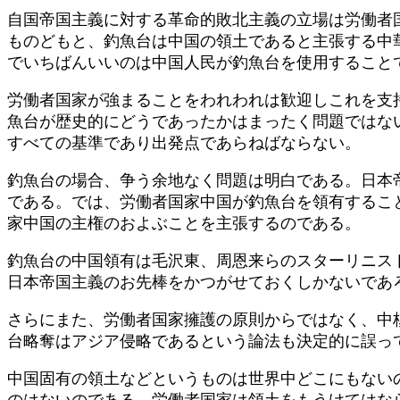
自国帝国主義に対する革命的敗北主義の立場は労働者
ものどもと、釣魚台は中国の領土であると主張する中
でいちばんいいのは中国人民が釣魚台を使用すること
労働者国家が強まることをわれわれは歓迎しこれを支
魚台が歴史的にどうであったかはまったく問題ではな
すべての基準であり出発点であらねばならない。
釣魚台の場合、争う余地なく問題は明白である。日本
である。では、労働者国家中国が釣魚台を領有するこ
家中国の主権のおよぶことを主張するのである。
釣魚台の中国領有は毛沢東、周恩来らのスターリニス
日本帝国主義のお先棒をかつがせておくしかないであ
さらにまた、労働者国家擁護の原則からではなく、中
台略奪はアジア侵略であるという論法も決定的に誤っ
中国固有の領土などというものは世界中どこにもない
のはないのである。労働者国家は領土をもうけてはな