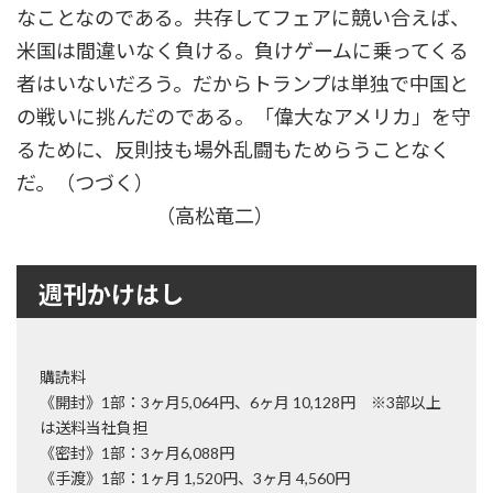
なことなのである。共存してフェアに競い合えば、
米国は間違いなく負ける。負けゲームに乗ってくる
者はいないだろう。だからトランプは単独で中国と
の戦いに挑んだのである。「偉大なアメリカ」を守
るために、反則技も場外乱闘もためらうことなく
だ。（つづく）
（高松竜二）
週刊かけはし
購読料
《開封》1部：3ヶ月5,064円、6ヶ月 10,128円 ※3部以上
は送料当社負担
《密封》1部：3ヶ月6,088円
《手渡》1部：1ヶ月 1,520円、3ヶ月 4,560円