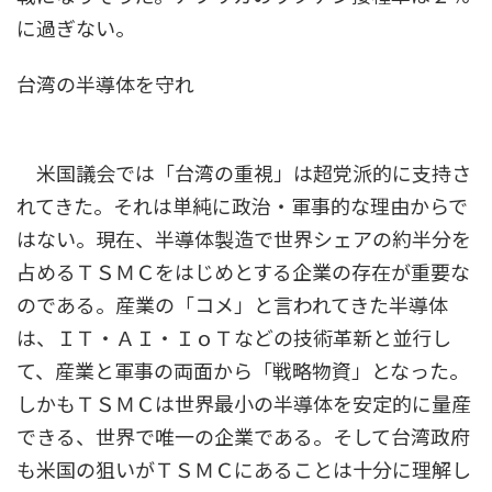
に過ぎない。
台湾の半導体を守れ
米国議会では「台湾の重視」は超党派的に支持さ
れてきた。それは単純に政治・軍事的な理由からで
はない。現在、半導体製造で世界シェアの約半分を
占めるＴＳＭＣをはじめとする企業の存在が重要な
のである。産業の「コメ」と言われてきた半導体
は、ＩＴ・ＡＩ・ＩｏＴなどの技術革新と並行し
て、産業と軍事の両面から「戦略物資」となった。
しかもＴＳＭＣは世界最小の半導体を安定的に量産
できる、世界で唯一の企業である。そして台湾政府
も米国の狙いがＴＳＭＣにあることは十分に理解し