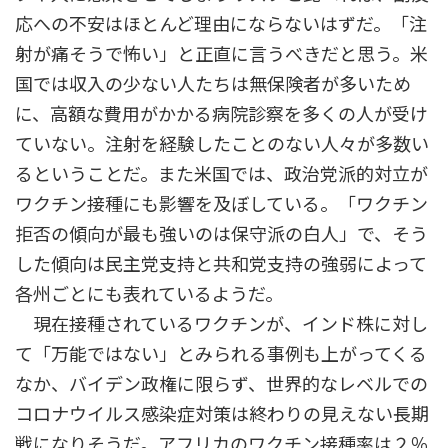
応への不安はほとんど理由にならないはずだ。「注
射が痛そうで怖い」と正直に言うべきだと思う。米
国では収入の少ない人たちは無保険者が多いため
に、高額な費用がかかる病院診察を多くの人が受け
ていない。注射を経験したことのない人々が多数い
るということだ。また米国では、政治党派的対立が
ワクチン接種にも影響を及ぼしている。「ワクチン
拒否の傾向が最も強いのは保守派の白人」で、そう
した傾向は民主党支持と共和党支持の強弱によって
各州ごとにも表れているようだ。
現在接種されているワクチンが、インド株に対し
て「万能ではない」とみられる事例も上がってくる
なか、バイデン政権に限らず、世界的なレベルでの
コロナウイルス感染症対策は終わりの見えない長期
戦になりそうだ。アフリカのワクチン接種率は２％