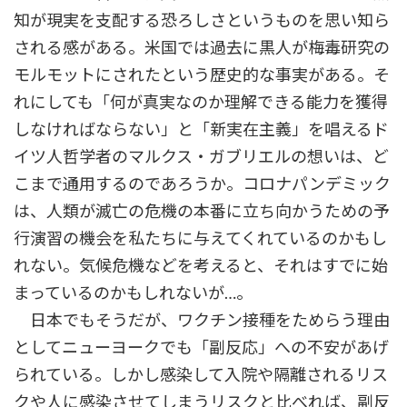
知が現実を支配する恐ろしさというものを思い知ら
される感がある。米国では過去に黒人が梅毒研究の
モルモットにされたという歴史的な事実がある。そ
れにしても「何が真実なのか理解できる能力を獲得
しなければならない」と「新実在主義」を唱えるド
イツ人哲学者のマルクス・ガブリエルの想いは、ど
こまで通用するのであろうか。コロナパンデミック
は、人類が滅亡の危機の本番に立ち向かうための予
行演習の機会を私たちに与えてくれているのかもし
れない。気候危機などを考えると、それはすでに始
まっているのかもしれないが…。
日本でもそうだが、ワクチン接種をためらう理由
としてニューヨークでも「副反応」への不安があげ
られている。しかし感染して入院や隔離されるリス
クや人に感染させてしまうリスクと比べれば、副反