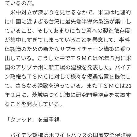
ているのだ。
米中対立が深まりを見せるなかで、米国は地理的
に中国に近すぎる台湾に最先端半導体製造が集中し
ていること、そしてあまりにも台湾への製造依存度
が集中しすぎてしまっていることを懸念して、半導
体製造のための新たなサプライチェーン構築に乗り
出している。こうした中でＴＳＭＣは20年５月に米
国のアリゾナ州に新工場の建設を発表した。バイデ
ン政権もＴＳＭＣに対して様々な優遇措置を提供し
て、さらなる誘致を迫っている。またＴＳＭＣは21
年２月に、茨城県つくば市に研究開発拠点を設置す
ることを発表している。
「クアッド」を最重視
バイデン政権はホワイトハウスの国家安全保障会