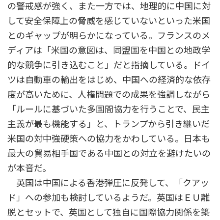
の警戒感が強く、また一方では、地理的に中国に対
して安全保障上の脅威を感じていないといった米国
とのギャップが明らかになっている。フランスのメ
ディアは「米国の意図は、同盟国を中国との地政学
的な競争に引き込むこと」だと指摘している。ドイ
ツは自動車の輸出をはじめ、中国への経済的な依存
度が高いために、人権問題での成果を強調しながら
「ルールに基づいた多国間協力を行うことで、民主
主義が最も機能する」と、トランプから引き継いだ
米国の対中強硬策への協力をかわしている。日本も
最大の貿易相手国である中国との対立を避けたいの
が本音だ。
英国は中国による香港弾圧に反発して、「クアッ
ド」への参加も検討しているようだ。英国はＥＵ離
脱とセットで、英国として独自に国際協力関係を築