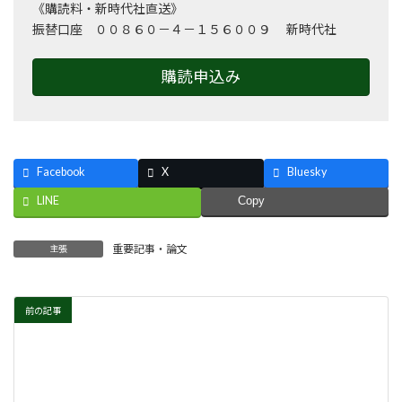
《購読料・新時代社直送》
振替口座 ００８６０－４－１５６００９ 新時代社
購読申込み
Facebook
X
Bluesky
LINE
Copy
重要記事・論文
主張
前の記事