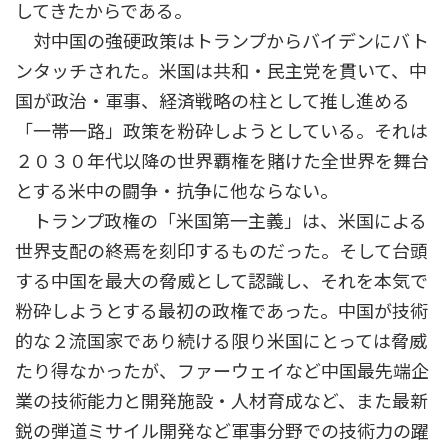
してきたからである。
対中国の強硬政策はトランプからバイデンにバト
ンタッチされた。米国は共和・民主党を貫いて、中
国が政治・軍事、経済戦略の柱として推し進める
「一帯一路」政策を粉砕しようとしている。それは
２０３０年代以降の世界覇権を賭けた全世界を舞台
とする米中の闘争・抗争に他ならない。
トランプ政権の「米国第一主義」は、米国による
世界支配の終焉を刻印するものだった。そして台頭
する中国を最大の脅威として認識し、それを本気で
粉砕しようとする最初の政権であった。中国が技術
的な２流国家であり続ける限り米国にとっては脅威
たり得なかったが、ファーウェイなど中国最先端企
業の技術能力と開発施設・人材育成など、また最新
鋭の弾道ミサイル開発など軍事分野での技術力の躍