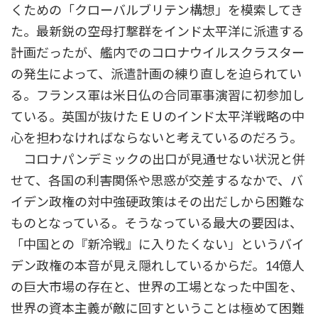
くための「クローバルブリテン構想」を模索してき
た。最新鋭の空母打撃群をインド太平洋に派遣する
計画だったが、艦内でのコロナウイルスクラスター
の発生によって、派遣計画の練り直しを迫られてい
る。フランス軍は米日仏の合同軍事演習に初参加し
ている。英国が抜けたＥＵのインド太平洋戦略の中
心を担わなければならないと考えているのだろう。
コロナパンデミックの出口が見通せない状況と併
せて、各国の利害関係や思惑が交差するなかで、バ
イデン政権の対中強硬政策はその出だしから困難な
ものとなっている。そうなっている最大の要因は、
「中国との『新冷戦』に入りたくない」というバイ
デン政権の本音が見え隠れしているからだ。14億人
の巨大市場の存在と、世界の工場となった中国を、
世界の資本主義が敵に回すということは極めて困難