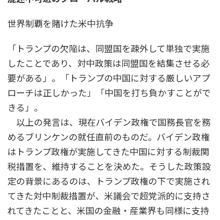
世界制覇を賭けた米中抗争
「トランプの欠陥は、同盟国を疎外して単独で実施
したことであり、対中政策は同盟国を結集させる必
要がある」。「トランプの中国に対する厳しいアプ
ローチは正しかった」「中国を打ち負かすことがで
きる」。
以上の発言は、現在バイデン政権で国務長官を務
めるブリンケンの就任直前のものだ。バイデン政権
はトランプ政権が実施してきた中国に対する制裁関
税措置を、維持することを決めた。そうした政策設
定の背景にあるのは、トランプ政権の下で実施され
てきた対中制裁措置が、米議会で超党派的に支持さ
れてきたことと、米国の金融・産業界も同様に支持