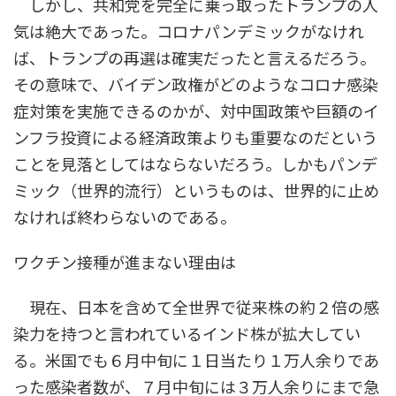
しかし、共和党を完全に乗っ取ったトランプの人
気は絶大であった。コロナパンデミックがなけれ
ば、トランプの再選は確実だったと言えるだろう。
その意味で、バイデン政権がどのようなコロナ感染
症対策を実施できるのかが、対中国政策や巨額のイ
ンフラ投資による経済政策よりも重要なのだという
ことを見落としてはならないだろう。しかもパンデ
ミック（世界的流行）というものは、世界的に止め
なければ終わらないのである。
ワクチン接種が進まない理由は
現在、日本を含めて全世界で従来株の約２倍の感
染力を持つと言われているインド株が拡大してい
る。米国でも６月中旬に１日当たり１万人余りであ
った感染者数が、７月中旬には３万人余りにまで急