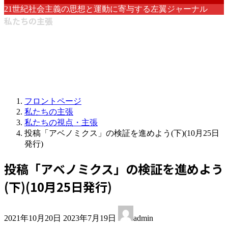
21世紀社会主義の思想と運動に寄与する左翼ジャーナル
私たちの主張
フロントページ
私たちの主張
私たちの視点・主張
投稿「アベノミクス」の検証を進めよう(下)(10月25日
発行)
投稿「アベノミクス」の検証を進めよう
(下)(10月25日発行)
最
2021年10月20日
2023年7月19日
admin
終