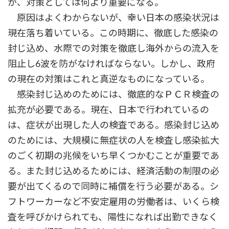
が、対策としては何より重要になる。
原因はよくわからないが、幸い日本の感染状況は
現在落ち着いている。この時期に、徹底した感染の
封じ込め、水際での対策を徹底し海外からの流入を
阻止し6波を防がなければならない。しかし、政府
の現在の対策はこれと真逆なものになっている。
感染封じ込めのためには、徹底的なＰＣＲ検査の
拡充が必要である。現在、日本で行われているの
は、症状が出現した人の検査である。感染封じ込め
のためには、大規模に無症状の人を検査し感染拡大
のごく初期の兆候をいち早くつかむことが重要であ
る。また封じ込めるためには、経済活動の制限の必
要が出てくるので同時に補償を行う必要がある。シ
フトワーカーなど不安定雇用の労働者は、いくら検
査を呼びかけられても、陽性になれば出勤できなく