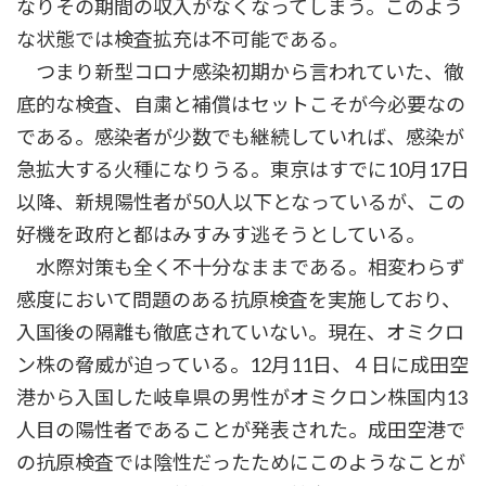
なりその期間の収入がなくなってしまう。このよう
な状態では検査拡充は不可能である。
つまり新型コロナ感染初期から言われていた、徹
底的な検査、自粛と補償はセットこそが今必要なの
である。感染者が少数でも継続していれば、感染が
急拡大する火種になりうる。東京はすでに10月17日
以降、新規陽性者が50人以下となっているが、この
好機を政府と都はみすみす逃そうとしている。
水際対策も全く不十分なままである。相変わらず
感度において問題のある抗原検査を実施しており、
入国後の隔離も徹底されていない。現在、オミクロ
ン株の脅威が迫っている。12月11日、４日に成田空
港から入国した岐阜県の男性がオミクロン株国内13
人目の陽性者であることが発表された。成田空港で
の抗原検査では陰性だったためにこのようなことが