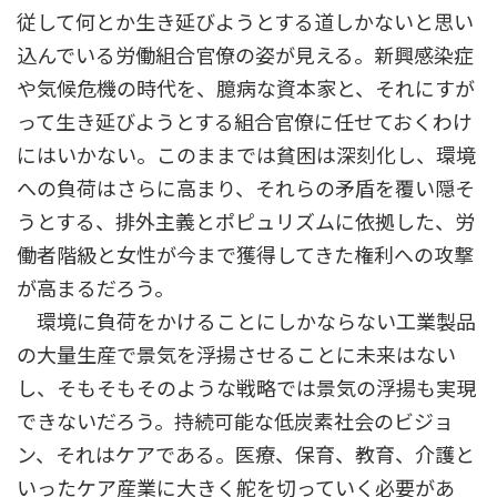
従して何とか生き延びようとする道しかないと思い
込んでいる労働組合官僚の姿が見える。新興感染症
や気候危機の時代を、臆病な資本家と、それにすが
って生き延びようとする組合官僚に任せておくわけ
にはいかない。このままでは貧困は深刻化し、環境
への負荷はさらに高まり、それらの矛盾を覆い隠そ
うとする、排外主義とポピュリズムに依拠した、労
働者階級と女性が今まで獲得してきた権利への攻撃
が高まるだろう。
環境に負荷をかけることにしかならない工業製品
の大量生産で景気を浮揚させることに未来はない
し、そもそもそのような戦略では景気の浮揚も実現
できないだろう。持続可能な低炭素社会のビジョ
ン、それはケアである。医療、保育、教育、介護と
いったケア産業に大きく舵を切っていく必要があ