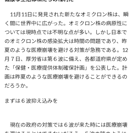
11月11日に発見された新たなオミクロン株は、瞬
く間に世界中に広がった。オミクロン株の病原性に
ついては現時点では不明な点が多い。しかし日本で
のオミクロン株の感染拡大は時間の問題であり、昨
夏のような医療崩壊を避ける対策が急務である。12
月７日、厚労省は第６波に備え、各都道府県が定め
た「保健・医療提供体制確保計画」を公表した。計
画は昨夏のような医療崩壊を避けることができるの
だろうか。
まずは６波抑え込みを
現在の政府の対策では６波が来た時には医療崩壊