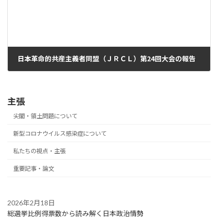
日本革命的共産主義者同盟（ＪＲＣＬ）第24回大会の報告
2022年1月19日
主張
尖閣・領土問題について
新型コロナウイルス感染症について
私たちの視点・主張
重要記事・論文
2026年2月18日
総選挙比例得票数から読み解く日本政治情勢