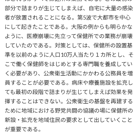
部分で詰まりが生じてしまえば、自宅に大量の感染
者が放置されることになる。第5波で大都市を中心
にして起きたことである。大阪の例からも明らかな
ように、医療崩壊に先立って保健所での業務が崩壊
していたのである。対策としては、保健所の設置基
準を以前のように人口10万人当たり１カ所とし、そ
こで働く保健師をはじめとする専門職を養成してい
く必要があり、公衆衛生活動にかかわる公務員を増
員することが必要である。病床や療養施設を拡充し
ても最初の段階で詰まりが生じてしまえば効果を発
揮することはできない。公衆衛生の基盤を再建する
ために地域における野党共闘の協議の場に保健所の
新設・拡充を地域住民の要求として出していくこと
が重要である。