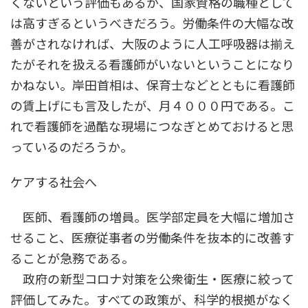
くないという評価もあるが、国家資格の職種として
は高すぎるというべきだろう。労働条件の大幅な改
善がされなければ、大阪のように人工呼吸器は揃え
たがそれを扱える看護師がいないということになり
かねない。岸田首相は、保育士などとともに看護師
の賃上げにも言及したが、月４０００円である。こ
れで看護師を過酷な現場につなぎとめておけると思
っているのだろうか。
ケアする社会へ
医師、看護師の増員。医学部定員を大幅に増加さ
せること、医療従事者の労働条件を抜本的に改善す
ることが急務である。
政府の新型コロナ対策を公衆衛生・医療に絞って
評価してみた。すべての政策が、科学的根拠がなく