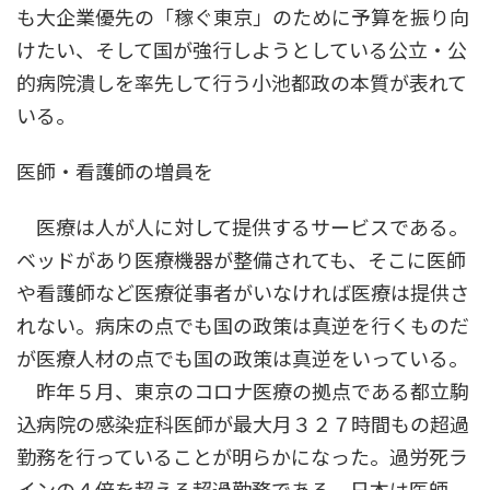
も大企業優先の「稼ぐ東京」のために予算を振り向
けたい、そして国が強行しようとしている公立・公
的病院潰しを率先して行う小池都政の本質が表れて
いる。
医師・看護師の増員を
医療は人が人に対して提供するサービスである。
ベッドがあり医療機器が整備されても、そこに医師
や看護師など医療従事者がいなければ医療は提供さ
れない。病床の点でも国の政策は真逆を行くものだ
が医療人材の点でも国の政策は真逆をいっている。
昨年５月、東京のコロナ医療の拠点である都立駒
込病院の感染症科医師が最大月３２７時間もの超過
勤務を行っていることが明らかになった。過労死ラ