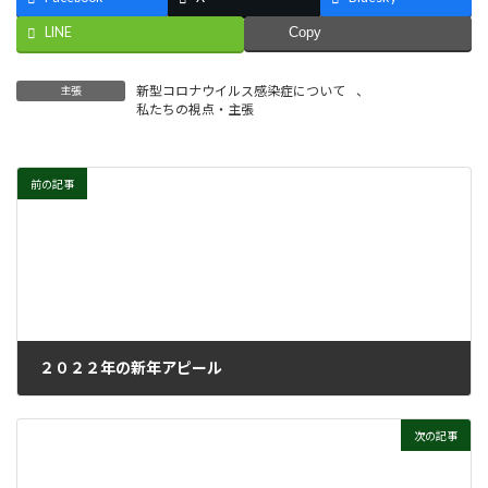
LINE
Copy
新型コロナウイルス感染症について
、
主張
私たちの視点・主張
前の記事
２０２２年の新年アピール
2021年12月22日
次の記事