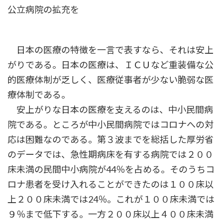
公立病院の拡充を
日本の医療の特徴を一言で表すなら、それは安上
がりである。日本の医療は、ＩＣＵなど重装備な公
的医療体制が乏しく、医療従事者が少ない脆弱な医
療体制である。
安上がりな日本の医療を支えるのは、中小民間病
院である。ところが中小民間病院ではコロナへの対
応は困難なのである。第３波までを総括した厚労省
のデータでは、急性期病床を有する病院では２００
床未満の民間中小病院が44％を占める。そのうちコ
ロナ患者を受け入れることができたのは１００床以
上２００床未満では24％。これが１００床未満では
９％まで低下する。一方２００床以上４００床未満