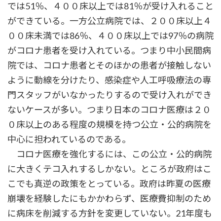
では51％、４００床以上では81％が受け入れること
ができている。一方公立病院では、２００床以上４
００床未満では86％、４００床以上では97％の病院
がコロナ患者を受け入れている。つまり中小民間病
院では、コロナ患者とそのほかの患者が接触しない
ように動線を分けたり、感染症や人工呼吸療法の専
門スタッフがいなかったりするので受け入れができ
ないケースが多い。つまり日本のコロナ医療は２０
０床以上のある程度の規模を持つ公立・公的病院を
中心に担われているのである。
コロナ医療を強化するには、この公立・公的病院
に大きくテコ入れするしかない。ところが政府はこ
こでも真逆の政策をとっている。政府は昨夏の医療
崩壊を経験したにもかかわらず、医療費抑制のため
に病床を削減する方針を変更していない。21年度も