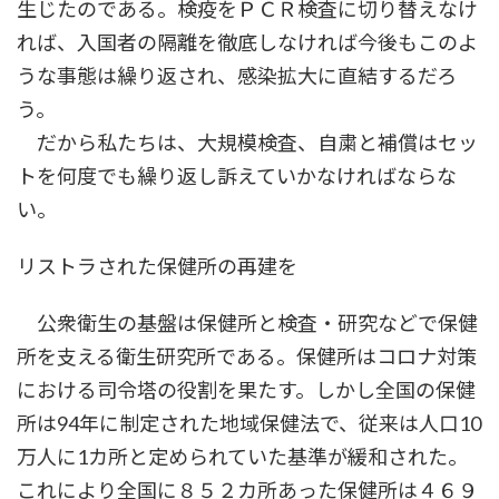
生じたのである。検疫をＰＣＲ検査に切り替えなけ
れば、入国者の隔離を徹底しなければ今後もこのよ
うな事態は繰り返され、感染拡大に直結するだろ
う。
だから私たちは、大規模検査、自粛と補償はセッ
トを何度でも繰り返し訴えていかなければならな
い。
リストラされた保健所の再建を
公衆衛生の基盤は保健所と検査・研究などで保健
所を支える衛生研究所である。保健所はコロナ対策
における司令塔の役割を果たす。しかし全国の保健
所は94年に制定された地域保健法で、従来は人口10
万人に1カ所と定められていた基準が緩和された。
これにより全国に８５２カ所あった保健所は４６９