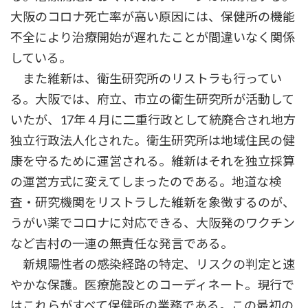
大阪のコロナ死亡率が高い原因には、保健所の機能
不全により治療開始が遅れたことが間違いなく関係
している。
また維新は、衛生研究所のリストラも行ってい
る。大阪では、府立、市立の衛生研究所が活動して
いたが、17年４月に二重行政として統廃合され地方
独立行政法人化された。衛生研究所は地域住民の健
康を守るために運営される。維新はそれを独立採算
の運営方式に変えてしまったのである。地道な検
査・研究機関をリストラした維新を象徴するのが、
うがい薬でコロナに対応できる、大阪発のワクチン
など吉村の一連の無責任な発言である。
新規陽性者の感染経路の特定、リスクの判定と速
やかな保護。医療施設とのコーディネート。現行で
はこれらがすべて保健所の業務である。この最初の