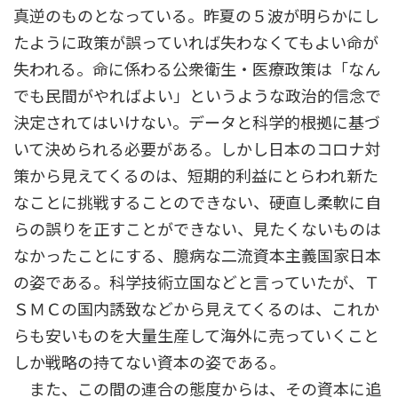
真逆のものとなっている。昨夏の５波が明らかにし
たように政策が誤っていれば失わなくてもよい命が
失われる。命に係わる公衆衛生・医療政策は「なん
でも民間がやればよい」というような政治的信念で
決定されてはいけない。データと科学的根拠に基づ
いて決められる必要がある。しかし日本のコロナ対
策から見えてくるのは、短期的利益にとらわれ新た
なことに挑戦することのできない、硬直し柔軟に自
らの誤りを正すことができない、見たくないものは
なかったことにする、臆病な二流資本主義国家日本
の姿である。科学技術立国などと言っていたが、Ｔ
ＳＭＣの国内誘致などから見えてくるのは、これか
らも安いものを大量生産して海外に売っていくこと
しか戦略の持てない資本の姿である。
また、この間の連合の態度からは、その資本に追