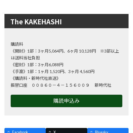
The KAKEHASHI
購読料
《開封》1部：3ヶ月5,064円、6ヶ月 10,128円 ※3部以上
は送料当社負担
《密封》1部：3ヶ月6,088円
《手渡》1部：1ヶ月 1,520円、3ヶ月 4,560円
《購読料・新時代社直送》
振替口座 ００８６０－４－１５６００９ 新時代社
購読申込み
Facebook
X
Bluesky