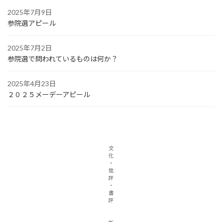
2025年7月9日
参院選アピール
2025年7月2日
参院選で問われているものは何か？
2025年4月23日
２０２５メーデーアピール
文
化
・
批
評
・
書
評