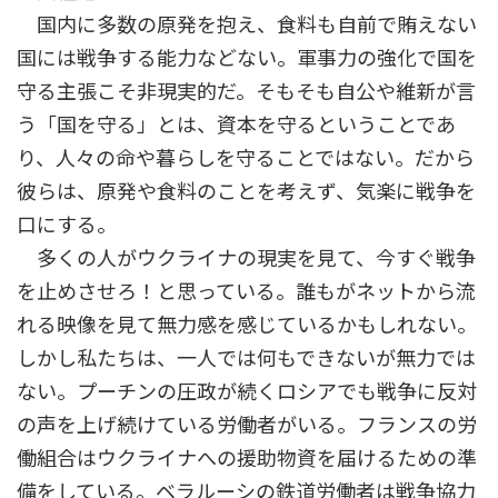
国内に多数の原発を抱え、食料も自前で賄えない
国には戦争する能力などない。軍事力の強化で国を
守る主張こそ非現実的だ。そもそも自公や維新が言
う「国を守る」とは、資本を守るということであ
り、人々の命や暮らしを守ることではない。だから
彼らは、原発や食料のことを考えず、気楽に戦争を
口にする。
多くの人がウクライナの現実を見て、今すぐ戦争
を止めさせろ！と思っている。誰もがネットから流
れる映像を見て無力感を感じているかもしれない。
しかし私たちは、一人では何もできないが無力では
ない。プーチンの圧政が続くロシアでも戦争に反対
の声を上げ続けている労働者がいる。フランスの労
働組合はウクライナへの援助物資を届けるための準
備をしている。ベラルーシの鉄道労働者は戦争協力