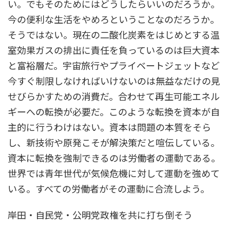
い。でもそのためにはどうしたらいいのだろうか。
今の便利な生活をやめろということなのだろうか。
そうではない。現在の二酸化炭素をはじめとする温
室効果ガスの排出に責任を負っているのは巨大資本
と富裕層だ。宇宙旅行やプライベートジェットなど
今すぐ制限しなければいけないのは無益なだけの見
せびらかすための消費だ。合わせて再生可能エネル
ギーへの転換が必要だ。このような転換を資本が自
主的に行うわけはない。資本は問題の本質をそら
し、新技術や原発こそが解決策だと喧伝している。
資本に転換を強制できるのは労働者の運動である。
世界では青年世代が気候危機に対して運動を強めて
いる。すべての労働者がその運動に合流しよう。
岸田・自民党・公明党政権を共に打ち倒そう