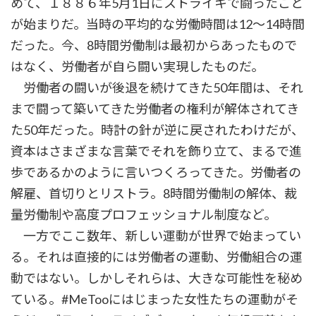
めて、１８８６年5月1日にストライキで闘ったこと
が始まりだ。当時の平均的な労働時間は12～14時間
だった。今、8時間労働制は最初からあったもので
はなく、労働者が自ら闘い実現したものだ。
労働者の闘いが後退を続けてきた50年間は、それ
まで闘って築いてきた労働者の権利が解体されてき
た50年だった。時計の針が逆に戻されたわけだが、
資本はさまざまな言葉でそれを飾り立て、まるで進
歩であるかのように言いつくろってきた。労働者の
解雇、首切りとリストラ。8時間労働制の解体、裁
量労働制や高度プロフェッショナル制度など。
一方でここ数年、新しい運動が世界で始まってい
る。それは直接的には労働者の運動、労働組合の運
動ではない。しかしそれらは、大きな可能性を秘め
ている。#MeTooにはじまった女性たちの運動がそ