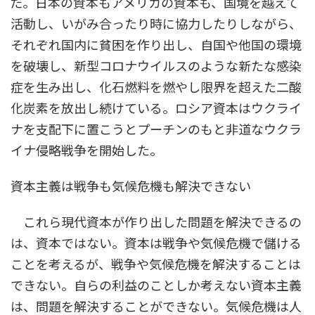
だ。日本の資本もアメリカの資本も、国境を越えて
活動し、いがみ合ったり時に協力したりしながら、
それぞれ国内に貧困を作り出し、自国や他国の環境
を破壊し、新型コロナウイルスのような新たな感染
症を生み出し、化石燃料を燃やし限界を超えた二酸
化炭素を放出し続けている。ロシア資本はウクライ
ナを支配下に置こうとプーチンのもと非道なウクラ
イナ侵略戦争を開始した。
資本主義は戦争も気候危機も解決できない
これら現代資本が作り出した問題を解決できるの
は、資本ではない。資本は戦争や気候危機で儲ける
ことを考えるが、戦争や気候危機を解決することは
できない。自らの利益のことしか考えない資本主義
は、問題を解決することができない。気候危機は人