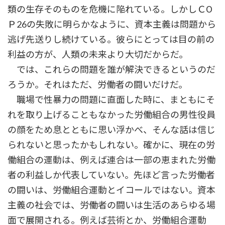
類の生存そのものを危機に陥れている。しかしＣО
Ｐ26の失敗に明らかなように、資本主義は問題から
逃げ先送りし続けている。彼らにとっては目の前の
利益の方が、人類の未来より大切だからだ。
では、これらの問題を誰が解決できるというのだ
ろうか。それはただ、労働者の闘いだけだ。
職場で性暴力の問題に直面した時に、まともにそ
れを取り上げることもなかった労働組合の男性役員
の顔をため息とともに思い浮かべ、そんな話は信じ
られないと思ったかもしれない。確かに、現在の労
働組合の運動は、例えば連合は一部の恵まれた労働
者の利益しか代表していない。先ほど言った労働者
の闘いは、労働組合運動とイコールではない。資本
主義の社会では、労働者の闘いは生活のあらゆる場
面で展開される。例えば芸術とか、労働組合運動