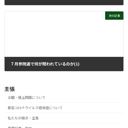
2022年4月13日
次の記事
７月参院選で何が問われているのか(1)
2022年4月27日
主張
尖閣・領土問題について
新型コロナウイルス感染症について
私たちの視点・主張