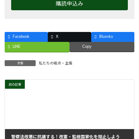
購読申込み
Facebook
X
Bluesky
LINE
Copy
私たちの視点・主張
主張
前の記事
警察法改悪に抗議する！改憲・監視国家化を阻止しよう