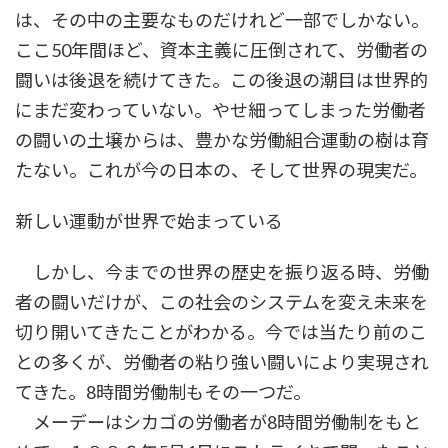
は、その中の主要なものだけれど一部でしかない。
ここ50年間ほど、資本主義に圧倒されて、労働者の
闘いは後退を続けてきた。この後退の潮目は世界的
にまだ変わっていない。やせ細ってしまった労働者
の闘いの土壌からは、豊かな労働組合運動の樹は育
たない。これが今の日本の、そして世界の現実だ。
新しい運動が世界で始まっている
しかし、今までの世界の歴史を振り返る時、労働
者の闘いだけが、この社会のシステムを変え未来を
切り開いてきたことがわかる。今では当たり前のこ
との多くが、労働者の粘り強い闘いにより実現され
てきた。8時間労働制もその一つだ。
メーデーはシカゴの労働者が8時間労働制をもと