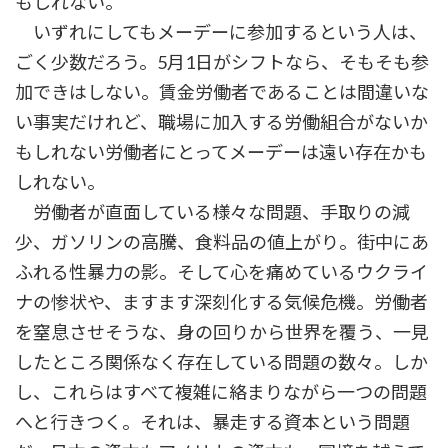
もしれない。
いずれにしてもメーデーに参加するという人は、
ごく少数だろう。5月1日がシフトなら、そもそも参
加できはしない。賃金労働者であることは間違いな
い事実だけれど、職場に加入する労働組合がないか
もしれない労働者にとってメーデーは遠い存在かも
しれない。
労働者が直面している様々な問題、手取りの減
少、ガソリンの高騰、食料品の値上がり。街中にあ
ふれる性暴力の影。そして心を痛めているウクライ
ナの惨状や、ますます深刻化する気候危機。労働者
を窒息させそうな、身の回りから世界を覆う、一見
したところ関係なく存在している問題の数々。しか
し、これらはすべて複雑に絡まりながら一つの問題
へと行きつく。それは、暴走する資本という問題