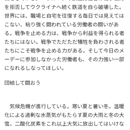
を拒否してウクライナへ続く鉄道を自ら破壊した。
世界には、職場と自宅を往復する毎日では見えては
こない、粘り強く闘われている労働者の闘いがあ
る。戦争を止める力は、戦争から利益を得られる者
たちにはない。戦争でただただ犠牲を負わされる者
たちにこそ戦争を止める力がある。そして今日のメ
ーデーに参加しなかった労働者も、その力強い一部
になれるしなってほしい。
団結して闘おう
気候危機が進行している。寒い夏と暑い冬。温暖
化による過剰な水蒸気がもたらす夏の大雨と冬の大
雪。二酸化炭素をこれ以上大気に放出してはいけな