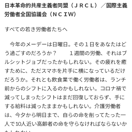
日本革命的共産主義者同盟（ＪＲＣＬ） ／国際主義
労働者全国協議会（ＮＣＩW）
すべての若き労働者たちへ
今年のメーデーは日曜日。その１日をあなたはど
う過ごすのだろうか？ １週間の労働、それはブ
ルシットジョブだったかもしれない。その疲れを癒
すために、ただスマホを片手に横になっているだけ
だろうか。それとも飲食業で働く労働者は、ランチ
前からのシフトに入るのかもしれない。コロナ禍で
減ってしまったシフトはまだ回復しておらず、手に
する給料は減ったままかもしれない。介護労働者
は、今夕から明日まで、自らの命を削ってたった一
人で10人近い高齢者の命を守らなければならないか