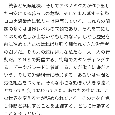
戦争と気候危機、そしてアベノミクスが作り出し
た円安による暮らしの危機、そしてまん延する新型
コロナ感染症に私たちは直面している。これらの問
題の多くは世界レベルの問題であり、それを前にし
てはため息しか出ないかもしれない。しかし歴史を
前に進めてきたのはねばり強く闘われてきた労働者
の闘いだ。その力の源は非力な私たち一人一人の行
動だ。ＳＮＳで発信する、街角でスタンディングす
る、デモやパレードに参加する、ただ働きに嫌だと
いう、そして労働組合に参加する、あるいは仲間と
労働組合をつくる。そんな小さな動きが大きな流れ
となって社会は変わってきた。あなたの中には、こ
の世界を変える力が秘められている。その力を自覚
し仲間と共同することを団結する、ともに行動する
ことを闘うという。