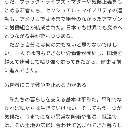
うだ。ブラック・ライブズ・マターや気候正義をも
とめる若者たち、セクシュアル・マイノリティの運
動も。アメリカでは今まで組合のなかったアマゾン
に労働組合が結成された。日本でも世界でも変革へ
とつながる芽が育ちつつある。
だから自分には何の力もないと思わないでほし
い。一人では何もできない労働者が団結し、国境を
越えて連帯して粘り強く闘ってきたから、歴史は前
に進んできた。
労働者にこそ戦争を止める力がある
私たちの暮らしを支える基本は平和だ。平和でな
ければ私たちは生きていけない。そしてもう一つが
気候だ。今までにない異常な降雨や高温、低温で
は、その土地の気候に合わせて営まれてきた暮らし