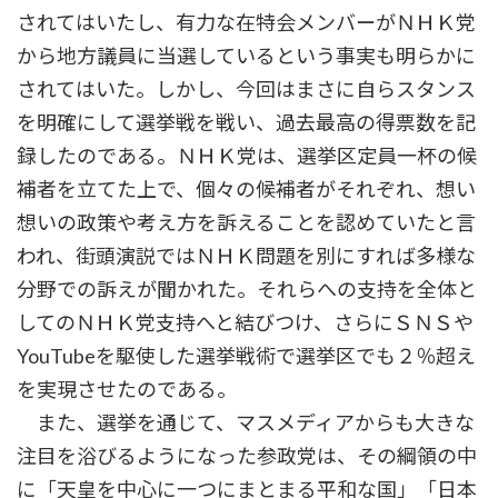
されてはいたし、有力な在特会メンバーがＮＨＫ党
から地方議員に当選しているという事実も明らかに
されてはいた。しかし、今回はまさに自らスタンス
を明確にして選挙戦を戦い、過去最高の得票数を記
録したのである。ＮＨＫ党は、選挙区定員一杯の候
補者を立てた上で、個々の候補者がそれぞれ、想い
想いの政策や考え方を訴えることを認めていたと言
われ、街頭演説ではＮＨＫ問題を別にすれば多様な
分野での訴えが聞かれた。それらへの支持を全体と
してのＮＨＫ党支持へと結びつけ、さらにＳＮＳや
YouTubeを駆使した選挙戦術で選挙区でも２％超え
を実現させたのである。
また、選挙を通じて、マスメディアからも大きな
注目を浴びるようになった参政党は、その綱領の中
に「天皇を中心に一つにまとまる平和な国」「日本