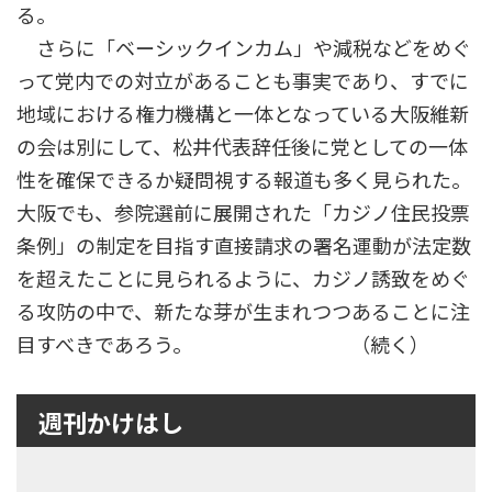
る。
さらに「ベーシックインカム」や減税などをめぐ
って党内での対立があることも事実であり、すでに
地域における権力機構と一体となっている大阪維新
の会は別にして、松井代表辞任後に党としての一体
性を確保できるか疑問視する報道も多く見られた。
大阪でも、参院選前に展開された「カジノ住民投票
条例」の制定を目指す直接請求の署名運動が法定数
を超えたことに見られるように、カジノ誘致をめぐ
る攻防の中で、新たな芽が生まれつつあることに注
目すべきであろう。 （続く）
週刊かけはし