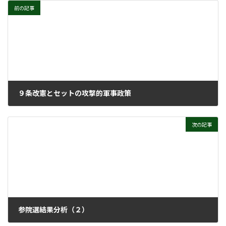
前の記事
９条改憲とセットの攻撃的軍事政策
2022年7月6日
次の記事
参院選結果分析（２）