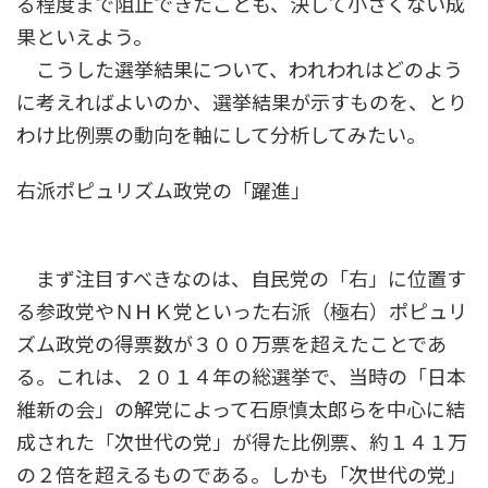
る程度まで阻止できたことも、決して小さくない成
果といえよう。
こうした選挙結果について、われわれはどのよう
に考えればよいのか、選挙結果が示すものを、とり
わけ比例票の動向を軸にして分析してみたい。
右派ポピュリズム政党の「躍進」
まず注目すべきなのは、自民党の「右」に位置す
る参政党やＮＨＫ党といった右派（極右）ポピュリ
ズム政党の得票数が３００万票を超えたことであ
る。これは、２０１４年の総選挙で、当時の「日本
維新の会」の解党によって石原慎太郎らを中心に結
成された「次世代の党」が得た比例票、約１４１万
の２倍を超えるものである。しかも「次世代の党」