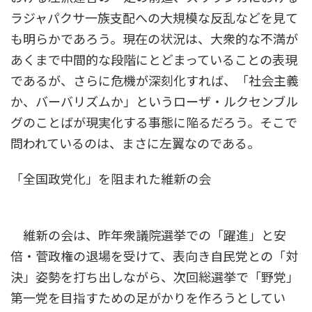
ラジャパクサ一族支配への大規模な反乱などを見て
も明らかであろう。現在の状況は、大衆的な不満が
あくまで中間的な段階にとどまっていることの表現
であるが、さらに危機が深刻化すれば、「社会主義
か、バーバリズムか」というローザ・ルクセンブル
グのことばが現実化する事態に陥るだろう。そこで
問われているのは、まさに左翼なのである。
「全国政党化」を阻まれた維新の会
維新の会は、昨年衆議院選挙での「躍進」と安
倍・菅政権の退場を受けて、表向き自民党との「対
決」姿勢を打ち出しながら、次回総選挙で「野党」
第一党を目指すための足がかりを作ろうとしてい