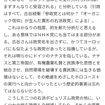
まずすんなりと受容される」と分析している（引用
はすべて、古谷経衡「参政党とは何か？『オーガニ
ック信仰』が生んだ異形の右派政党」による）。
これはかなりの程度、的を射た分析だと思える
し、ある意味ではＮＨＫ党にも当てはまる部分があ
る。古谷さんは政党名を出さずに、かつてヨーロッ
パにも似たような政党があったと指摘しているが、
それは明らかにドイツのナチスを指している。ナチ
スと第三帝国が、有機農業礼賛と民族浄化思想とを
結合させ、自然環境を破壊する異民族には生きる価
値はないとして、その絶滅をめざしたホロコースト
の実行へと向かっていったという歴史的事実は忘れ
てはならないだろう。
こうした二つの右派ポピュリズム政党の他に、い