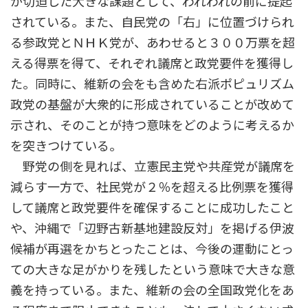
が切迫した大きな課題として、われわれの前に提起
されている。また、自民党の「右」に位置づけられ
る参政党とＮＨＫ党が、あわせると３００万票を超
える得票を得て、それぞれ議席と政党要件を獲得し
た。同時に、維新の会をも含めた右派ポピュリズム
政党の基盤が大衆的に形成されていることが改めて
示され、そのことが持つ意味をどのように考えるか
を突きつけている。
野党の側を見れば、立憲民主党や共産党が議席を
減らす一方で、社民党が２％を超える比例票を獲得
して議席と政党要件を確保することに成功したこと
や、沖縄で「辺野古新基地建設反対」を掲げる伊波
候補が再選をかちとったことは、今後の運動にとっ
ての大きな足がかりを残したという意味で大きな意
義を持っている。また、維新の会の全国政党化をあ