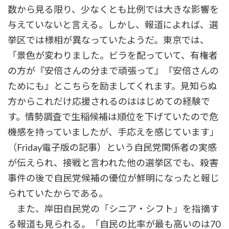
数から見る限り、少なくとも比例では大きな影響を
与えていないと言える。しかし、報道によれば、選
挙区では様相が異なっていたようだ。東京では、
「景色が変わりました。ビラを配っていて、有権者
の方が『安倍さんの分まで頑張って』『安倍さんの
ためにも』とこちらを励ましてくれます。見知らぬ
方からこれだけ応援されるのははじめての経験で
す。情勢調査で生稲候補は順位を下げていたので危
機感を持っていましたが、手応えを感じています」
（Friday電子版の記事）という自民党関係者の実感
が伝えられ、接戦と言われた他の選挙区でも、殺害
事件の後で自民党候補の優位が鮮明になったと報じ
られていたからである。
また、岸田自民党の「シニア・シフト」を指摘す
る報道も見られる。「自民の比率が最も高いのは70