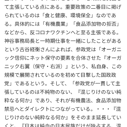
て主張している点にある。重要政策の二番目に掲げ
られているのは「食と健康、環境保全」なのであ
る。具体的には「有機農業」「食品添加物の拒否」
などから、反コロナワクチンへと至る主張である。
神谷事務局長と一時期仕事を一緒にしたことがある
という古谷経衡さんによれば、参政党は「オーガニ
ック信仰にネット保守の要素を合体させた『オーガ
ニック右翼（保守・右派）』という、私自身、この
規模で展開されているのを初めて目撃した国政政
党」であるという。そして、「参政党が一貫して主
張しているのは不純物のない、『混じりけのない純
粋なる何か』であり、それが有機農法、食品添加物
禁忌へとダイレクトにつながっている。・・・『混
じりけのない純粋なる何か』をそのまま延長してい
くと、『日本は純血の日本民族だけが独占する、混