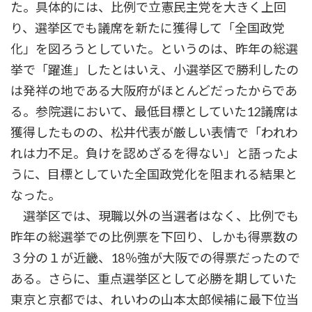
た。具体的には、比例で立憲民主党を大きく上回
り、選挙区でも議席を新たに獲得して「全国政党
化」を図ろうとしていた。というのは、昨年の総選
挙で「躍進」したとはいえ、小選挙区で勝利したの
は発祥の地である大阪府がほとんどだったからであ
る。参院選において、最低目標としていた12議席は
獲得したものの、松井代表が厳しい表情で「われわ
れは力不足。負けを認めざるを得ない」と語ったよ
うに、目標としていた全国政党化を阻まれる結果と
なった。
選挙区では、現職以外の当選者はなく、比例でも
昨年の総選挙での比例票を下回り、しかも得票数の
３分の１が近畿、18％強が大阪での得票だったので
ある。さらに、重点選挙区として必勝を期していた
東京と京都では、れいわの山本太郎候補に最下位当