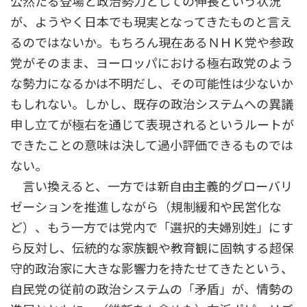
公然たる登場と政治勢力としての伸長という状況
が、ようやく日本でも現実となってきたものと言え
るのではないか。もちろん現在あるＮＨＫ党や参政
党がそのまま、ヨーロッパにおける極右政党のよう
な勢力になるかは不明だし、その可能性は少ないか
もしれない。しかし、既存の政治システムへの異議
申し立てが極右を通じて表現されるというルートが
できたことの意味は決して過小評価できるものでは
ない。
言い換えると、一方では新自由主義的グローバリ
ゼーションを推進しながら（規制緩和や民営化な
ど）、もう一方では党内で「選択的夫婦別姓」にす
ら反対し、伝統的な家族観や教育観に固執する超保
守的政治家に大きな影響力を持たせてきたという、
自民党の従前の政治システムの「矛盾」が、情勢の