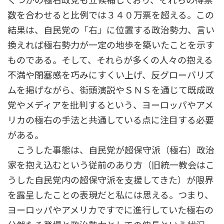
くつかの極右政党も立候補しており、それらの得票
数を合わせると比例では３４０万票を超える。この
結果は、自民党の「右」に位置する政治勢力、言い
換えれば極右勢力が一定の地歩を築いたことを示す
ものである。そして、それらが多くの人々の抱える
不満や閉塞感を巧みにすくい上げ、反グローバリズ
ムを掲げながら、街頭演説やＳＮＳを通じて既成政
党やメディアを批判するという、ヨーロッパやアメ
リカの極右の手法と共通している点に注目する必要
がある。
こうした事態は、自民党が超保守派（極右）政治
家を抱え込むという従前のあり方（旧統一教会はこ
うした自民党内の超保守派を支援してきた）が限界
を露呈したことの表現だと私には思える。つまり、
ヨーロッパやアメリカですでに進行していた極右の