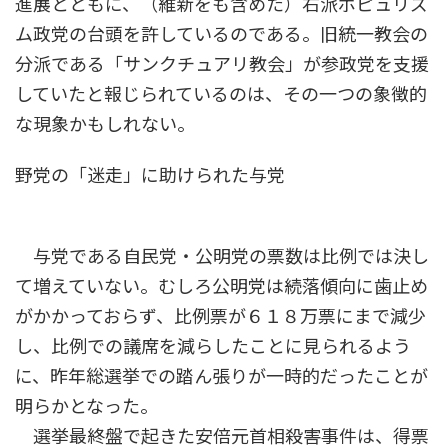
進展とともに、（維新をも含めた）右派ポピュリズ
ム政党の台頭を許しているのである。旧統一教会の
分派である「サンクチュアリ教会」が参政党を支援
していたと報じられているのは、その一つの象徴的
な現象かもしれない。
野党の「迷走」に助けられた与党
与党である自民党・公明党の票数は比例では決し
て増えていない。むしろ公明党は続落傾向に歯止め
がかかっておらず、比例票が６１８万票にまで減少
し、比例での議席を減らしたことに見られるよう
に、昨年総選挙での踏ん張りが一時的だったことが
明らかとなった。
選挙最終盤で起きた安倍元首相殺害事件は、得票