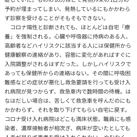
予約が埋まってしまい、発熱しているにもかかわら
ず診察を受けることがそもそもできない。
コロナ陽性と診断されても、ほとんどは自宅「療
養」を強制される。心臓や呼吸器に持病のある人、
高齢者などハイリスクに該当する人には保健所から
健康観察の連絡があり、容態に変化があればすぐに
入院調整がされるはずだった。しかしハイリスクで
あっても保健所からの連絡はない。その間に呼吸困
難感などの症状が悪化し救急要請を行っても受け入
れ病院が見つからず、救急車内で数時間の待機。は
なはだしい場合は、苦しくて救急車を呼んだのにも
かかわらず、それを取り下げてもらい自宅に戻す。
コロナ受け入れ病院はどこも満床状態。職員にも感
染者、濃厚接触者が相次ぎ、病床が空いたとしても