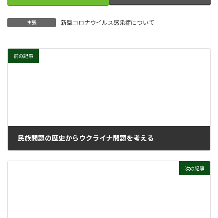
新型コロナウイルス感染症について
主張
前の記事
民族問題の歴史からウクライナ問題を考える
2022年8月24日
次の記事