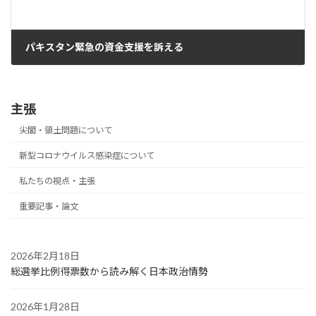
パキスタン緊急の資金支援を訴える
2022年9月7日
主張
尖閣・領土問題について
新型コロナウイルス感染症について
私たちの視点・主張
重要記事・論文
2026年2月18日
総選挙比例得票数から読み解く日本政治情勢
2026年1月28日