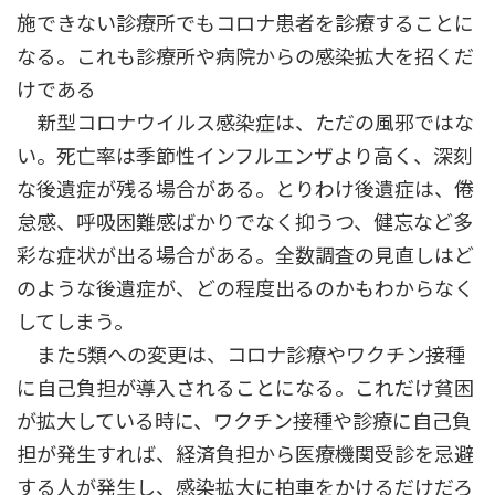
施できない診療所でもコロナ患者を診療することに
なる。これも診療所や病院からの感染拡大を招くだ
けである
新型コロナウイルス感染症は、ただの風邪ではな
い。死亡率は季節性インフルエンザより高く、深刻
な後遺症が残る場合がある。とりわけ後遺症は、倦
怠感、呼吸困難感ばかりでなく抑うつ、健忘など多
彩な症状が出る場合がある。全数調査の見直しはど
のような後遺症が、どの程度出るのかもわからなく
してしまう。
また5類への変更は、コロナ診療やワクチン接種
に自己負担が導入されることになる。これだけ貧困
が拡大している時に、ワクチン接種や診療に自己負
担が発生すれば、経済負担から医療機関受診を忌避
する人が発生し、感染拡大に拍車をかけるだけだろ