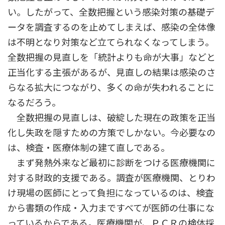
い。したがって、全数把握という感染対策の基礎デ
ータを調査するのを止めてしまえば、感染の全体像
は不明となり対策など立てられなくなってしまう。
全数把握の見直しを「統計よりも命が大事」などと
正当化する主張があるが、見直しの結果は感染のさ
らなる拡大につながり、多くの命が失われることに
なるだろう。
全数把握の見直しは、破綻した現在の政策を正当
化し失政を隠すための方策でしかない。今必要なの
は、検査・医療体制の建て直しである。
まず発熱外来など最初に診断をつける医療機関に
対する財政的支援である。調査が医療機関、とりわ
け現場の医師にとって負担になっているのは、検査
から書類の作成・入力まですべてが医師の仕事にな
っているからである。医療機関が、ＰＣＲの検体採