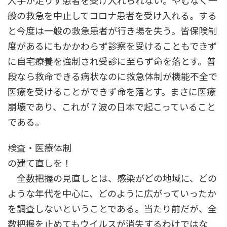
人手が足りず患者を受け入れられない。やむなく一
般の救急を中止してコロナ患者を受け入れる。する
と今度は一般の救急患者が行き場を失う。皆保険制
度があるにもかかわらず診察を受けることもできず
に自宅療養を強制され受診に至らず命を落とす。普
段なら救命できる病状なのに救急体制が機能不全で
医療を受けることができず命を落とす。まさに医療
崩壊であり、これが７波の日本で起こっていること
である。
検査・医療体制
の建て直しを！
全数把握の見直しとは、感染がどの地域に、どの
ような年代を中心に、どのように広がっていったか
を調査しないということである。当たり前だが、全
数把握を止めてもウイルスが消失するわけではな