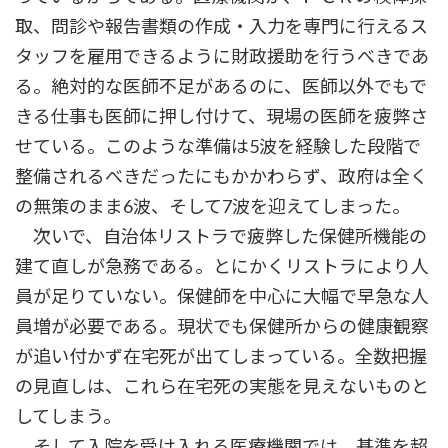
取、問診や報告書類の作成・入力を専門に行えるス
タッフを雇用できるように財政援助を行うべきであ
る。絶対的な医師不足があるのに、医師以外でもで
きる仕事も医師に押し付けて、現場の医師を疲弊さ
せている。このような準備は5波を経験した段階で
整備されるべきだったにもかかわらず、政府は全く
の無策のまま6波、そして7波を迎えてしまった。
次いで、自治体リストラで疲弊した保健所機能の
建て直しが急務である。とにかくリストラにより人
員が足りていない。保健師を中心に大幅で早急な人
員増が必要である。現状でも保健所からの健康観察
が追い付かず在宅死が出てしまっている。全数把握
の見直しは、これら在宅死の実態を見えないものと
してしまう。
そして入院を受け入れる医療機関では、基準を超