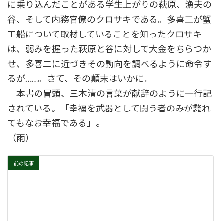
に乗り込んだことがある学生上がりの萩原、漁夫の
谷、そして内務官僚のクロサキである。多喜二が蟹
工船について取材していることを知ったクロサキ
は、弱みを握った萩原と谷に対して大金をちらつか
せ、多喜二に近づきその動向を調べるように命令す
るが……。さて、その顛末はいかに。
本書の冒頭、三木清の言葉が献辞のように一行記
されている。「幸福を武器として闘う者のみが斃れ
てもなお幸福である」。
（雨）
前の記事