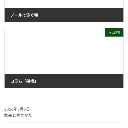
プールで泳ぐ鴨
2021年5月19日
次の記事
コラム「架橋」
2021年6月2日
2026年8月5日
酷暑と働きかた