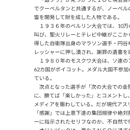
でクーベルタンと共通するが、ノーベル
雷を開発して財を成した人物である。
１９３６年のベルリン大会では、10万
叫び、聖火リレーとテレビ中継がここか
得した自衛隊出身のマラソン選手・円谷
レッシャーに押し潰され、謝罪の遺書を
１９８０年のモスクワ大会は、ソ連の
62カ国がボイコット。メダル大国不参
ている。
次点となった選手が「次の大会での金
に、勝てば「楽しかった」とコメントし
メディアを賑わしている。だが現代アス
「感謝」では上意下達の集団規律や絶対
ーに指示されたセリフなのか、不自然で