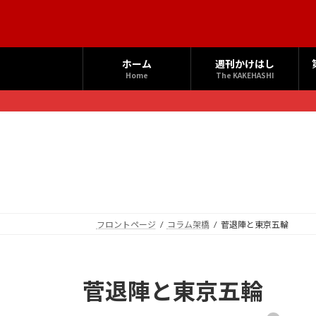
コ
ナ
ン
ビ
テ
ゲ
ン
ー
ホーム
週刊かけはし
ツ
シ
Home
The KAKEHASHI
へ
ョ
ス
ン
キ
に
ッ
移
プ
動
フロントページ
コラム架橋
菅退陣と東京五輪
菅退陣と東京五輪