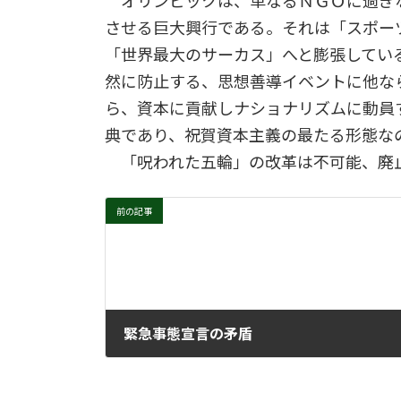
オリンピックは、単なるＮＧＯに過ぎ
させる巨大興行である。それは「スポー
「世界最大のサーカス」へと膨張してい
然に防止する、思想善導イベントに他な
ら、資本に貢献しナショナリズムに動員
典であり、祝賀資本主義の最たる形態な
「呪われた五輪」の改革は不可能
前の記事
緊急事態宣言の矛盾
2021年9月1日