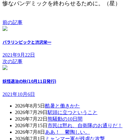
惨なパンデミックを終わらせるために。（星）
前の記事
パラリンピックと渋沢栄一
2021年9月22日
次の記事
妖怪退治の秋(10月11日発行)
2021年10月6日
2026年8月5日
酷暑と働きかた
2026年7月29日
駅頭に立つということ
2026年7月22日
熊騒動の10日間
2026年7月15日
市民は黙れ、自衛隊のお通りだ！
2026年7月8日
ああ！ 鬱陶しい。
2026年7月1日
ミャンマー軍が残虐な攻撃