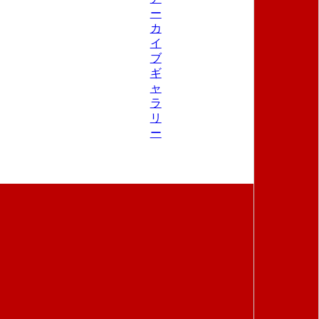
ー
カ
イ
ブ
ギ
ャ
ラ
リ
ー