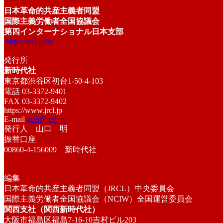
日本革命的共産主義者同盟
国際主義労働者全国協議会
第四インターナショナル日本支部
https://jrcl.info/
発行所
新時代社
東京都渋谷区初台1-50-4-103
電話 03-3372-9401
FAX 03-3372-9402
https://www.jrcl.jp
E-mail
info@jrcl.jp
発行人 山口 明
振替口座
00860-4-156009 新時代社
編集
日本革命的共産主義者同盟（JRCL）中央委員会
国際主義労働者全国協議会（NCIW）全国運営委員会
関西支社（関西新時代社）
大阪市福島区福島7-16-10吉村ビル203