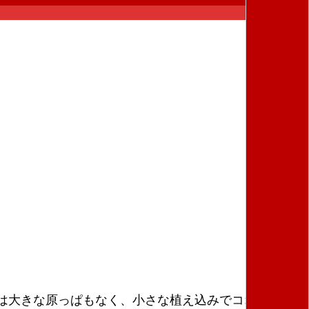
は大きな原っぱもなく、小さな植え込みでコオロギが