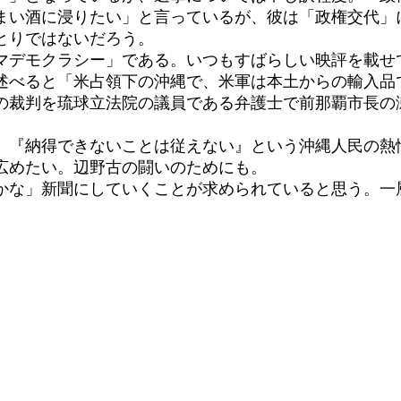
まい酒に浸りたい」と言っているが、彼は「政権交代」
とりではないだろう。
デモクラシー」である。いつもすばらしい映評を載せ
述べると「米占領下の沖縄で、米軍は本土からの輸入品
の裁判を琉球立法院の議員である弁護士で前那覇市長の
『納得できないことは従えない』という沖縄人民の熱
広めたい。辺野古の闘いのためにも。
豊かな」新聞にしていくことが求められていると思