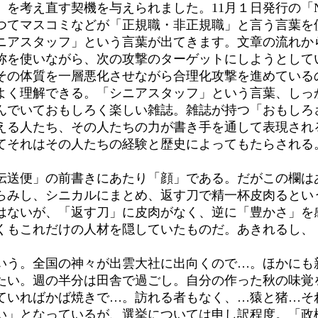
』を考え直す契機を与えられました。11月１日発行の「
てマスコミなどが「正規職・非正規職」と言う言葉を
ニアスタッフ」という言葉が出てきます。文章の流れか
称を使いながら、次の攻撃のターゲットにしようとして
その体質を一層悪化させながら合理化攻撃を進めている
よく理解できる。「シニアスタッフ」という言葉、しっ
でいておもしろく楽しい雑誌。雑誌が持つ「おもしろ
える人たち、その人たちの力が書き手を通して表現され
てそれはその人たちの経験と歴史によってもたらされる
送便」の前書きにあたり「顔」である。だがこの欄は
らみし、シニカルにまとめ、返す刀で精一杯皮肉るとい
はないが、「返す刀」に皮肉がなく、逆に「豊かさ」を
くもこれだけの人材を隠していたものだ。あきれるし、
いう。全国の神々が出雲大社に出向くので…。ほかにも
たい。週の半分は田舎で過ごし。自分の作った秋の味覚
ていればかば焼きで…。訪れる者もなく、…猿と猪…そ
」となっているが、選挙については申し訳程度。「政