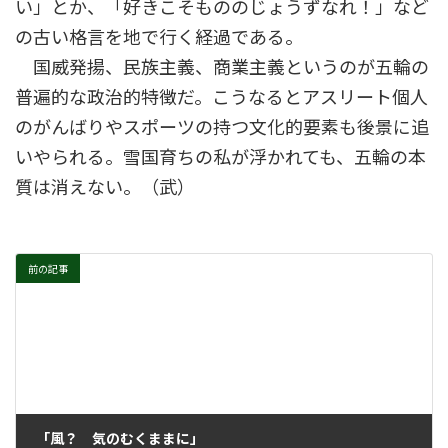
い」とか、「好きこそもののじょうずなれ！」など
の古い格言を地で行く経過である。
国威発揚、民族主義、商業主義というのが五輪の
普遍的な政治的特徴だ。こうなるとアスリート個人
のがんばりやスポーツの持つ文化的要素も後景に追
いやられる。雪国育ちの私が浮かれても、五輪の本
質は消えない。（武）
前の記事
「風？ 気のむくままに」