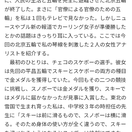
に、人民の生活と五輪を完全に遊離させた北京五輪
が終了した。まさに「官僚による官僚のための五
輪」を私は１回もテレビで見なかった。しかしニュ
ースやブル新の報道でカーリング女子が準優勝した
とかの話題はきっちり耳に入っている。ここでは今
回の北京五輪で私の琴線を刺激した２人の女性アナ
リストを紹介する。
最初のひとりは、チェコのスケボーの選手。彼女
は先回の平昌五輪でスキーとスケボーの両方の種目
で金メダルを獲得していた。今回もその二つの競技
に挑戦し、スノボーでは金メダルを獲り、スキーで
はメダルに届かなかったが見事に入賞した。東北の
雪国で生まれ育った私は、中学校３年の時担任の先
生に「スキーは前に滑るもので、スノボーは横に滑
る。そのため身体の使い方が全く違うので、スキー