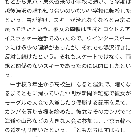
もとから東京・東久留米の小学校に通い、３学期は
越後湯沢の誰も知り合いのいない小学校に転校した
という。雪が溶け、スキーが滑れなくなると東京に
戻ってきたという。彼女の両親は西武とコクドのア
イスホッケー選手であったので、ウインタースポー
ツには多少の理解があったが、それでも湯沢行きに
反対し続けたという。それもスケートではなく、両
親と関係のないスキーであったのには閉口したとい
う。
中学校３年生から高校生になると湯沢で、暗くな
るまでともに滑っていた仲間が新聞や雑誌で彼女が
モーグルの大会で入賞したり優勝する記事を見て、
カンパを募り支援を始めた。彼女はそのカンパで北
海道や山形などの大きな大会に参加し、北京五輪へ
の道を切り開いたという。「ともだちはすばらし