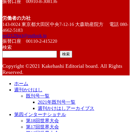
振替口座 00910-8-308136
労働者の力社
143-0024 東京都大田区中央7-12-16 大森助産院方 電話 080-
4662-5183
red2129oct@outlook.jp
振替口座 00110-2-415220
検索
検索
Copyright ©2021 Kakehashi Editorial board. All Rights
Reserved.
ホーム
週刊かけはし
既刊号一覧
2021年既刊号一覧
週刊かけはしアーカイブス
第四インターナショナル
第18回世界大会
第17回世界大会