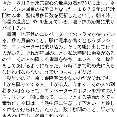
きた。８月９日東京都心の最高気温が35℃に達し、今
:
シーズン14回目の猛暑日となった。１８７５年の統計
開始以来、歴代最多日数を更新したという。朝４時、
部屋の温度は28℃を超えている。地下鉄の始発に乗り
バイト先へ。
毎朝、地下鉄のエレベーターでのドラマが待ってい
る。数カ月前のこと。駅に電車が着くともうダッシュ
で、エレベーターに乗り込み、そして駆け出して行く
人がいる。それが毎回のこと。私は時間に余裕がある
ので、その人の降りる電車を待ち、エレベーター操作
をしてあげるようになった。５時半まで勤め先に入ら
なければならないようでいつもギリギリだ。
朝早いので、余り乗降客は少ないのだがそれでも、
上から降りてくる人、上がる人。うまく、その人の到
着をみはからって、エレベーターのボタンを押すのが
スリリング。間に合って、ニコッとする笑顔がとても
素敵だ。今日は、「熱中症に注意して下さい」と優し
く声をかけられた。たった、数十秒間のこと、話がで
きるわけでも、名前も知らない。