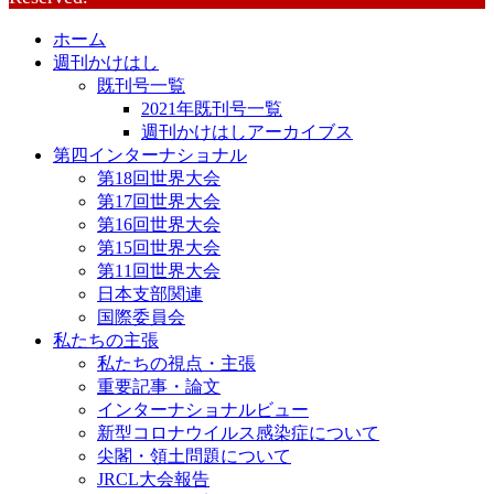
ホーム
週刊かけはし
既刊号一覧
2021年既刊号一覧
週刊かけはしアーカイブス
第四インターナショナル
第18回世界大会
第17回世界大会
第16回世界大会
第15回世界大会
第11回世界大会
日本支部関連
国際委員会
私たちの主張
私たちの視点・主張
重要記事・論文
インターナショナルビュー
新型コロナウイルス感染症について
尖閣・領土問題について
JRCL大会報告