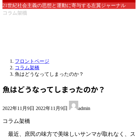
21世紀社会主義の思想と運動に寄与する左翼ジャーナル
コラム架橋
フロントページ
コラム架橋
魚はどうなってしまったのか？
魚はどうなってしまったのか？
最
2022年11月9日
2022年11月9日
admin
終
更
コラム架橋
新
日
最近、庶民の味方で美味しいサンマが取れなく、ス
時