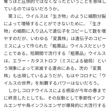
奪うほど圧倒的ではなくなったということを意味し
ているのではないだろうか。
第３に、ウイルスは「生き物」のように細胞分裂
によって増殖することができないために、「生き
物」の細胞に入り込んで遺伝子をコピーして数を増
やすのだが、いわゆる「変異株」は遺伝子のコピー
ミスによって作られた「粗悪品」ウイルスだという
ことである。短期間で流行する「粗悪品」ウイルス
は、エラー・カタストロフ（ミスによる破局）とい
う現象によって消滅する運命にある。次の「変異
株」も出現しているようだが、もはやコロナに「ウ
イルスの世界」を制覇するパワーはないだろう。
しかしコロナウイルスによる感染が今年の春まで
に終息したとしても、その反動として季節性インフ
ルエンザや鳥インフルエンザが爆発的に大流行する