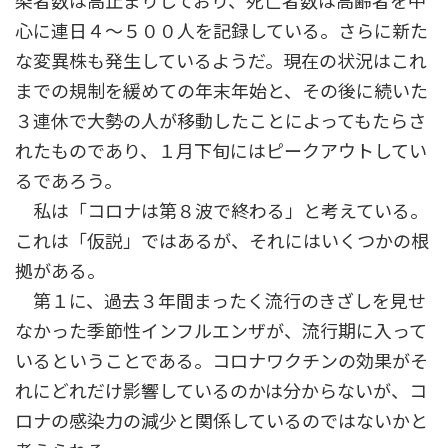
染者数は高止まりしており、死亡者数は高齢者を中
心に連日４～５００人を記録している。さらに新た
な変異株も発生しているようだ。現在の状況はこれ
までの規制を緩めての年末年始と、その後に続いた
３連休で大勢の人が移動したことによってもたらさ
れたものであり、１月下旬にはピークアウトしてい
るであろう。
私は「コロナは第８波で終わる」と考えている。
これは「仮説」ではあるが、それにはいくつかの根
拠がある。
第１に、過去３年間まったく流行のきざしを見せ
なかった季節性インフルエンザが、流行期に入って
いるということである。コロナワクチンの効果がそ
れにどれだけ影響しているのかは分からないが、コ
ロナの感染力の減少と関係しているのではないかと