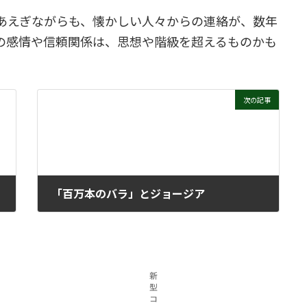
あえぎながらも、懐かしい人々からの連絡が、数年
の感情や信頼関係は、思想や階級を超えるものかも
次の記事
「百万本のバラ」とジョージア
2024年3月6日
新
型
コ