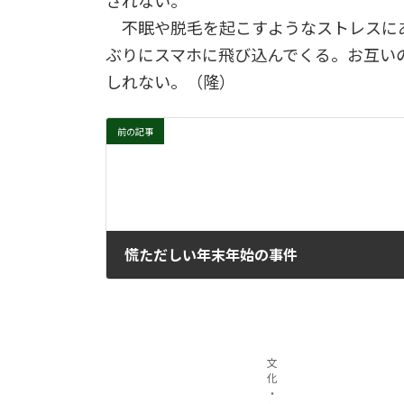
されない。
不眠や脱毛を起こすようなストレスに
ぶりにスマホに飛び込んでくる。お互い
しれない。（隆）
前の記事
慌ただしい年末年始の事件
2024年2月21日
文
化
・