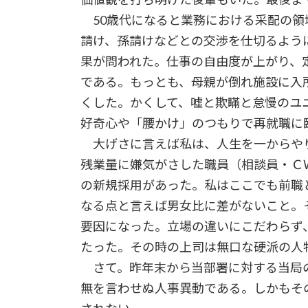
50歳代になると業務における采配の領
請け、孫請けなどとの交渉を仕切るよう
果が問われた。仕事の自由度が上がり、
である。もっとも、母親が倒れ施設に入
くした。かくして、嘘と欺瞞と怠慢のユ
好奇心や「腰かけ」のつもりで再就職に
大げさに言えば私は、人生を一からや
残業量に嫌気がさした職員（相談員・Ｃ
の新規採用があった。私はここでも前職
なる点と言えば男女比に差がないこと。
要因になった。立場の違いにこだわらず
たった。その時の上司は無口な硬派の人
さて。昨年末から当部署に対する当局
無を言わせぬ人事異動である。しかもそ