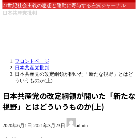
21世紀社会主義の思想と運動に寄与する左翼ジャーナル
日本共産党批判
フロントページ
日本共産党批判
日本共産党の改定綱領が開いた「新たな視野」とはど
ういうものか(上)
日本共産党の改定綱領が開いた「新たな
視野」とはどういうものか(上)
最
2020年6月1日
2021年3月23日
admin
終
更