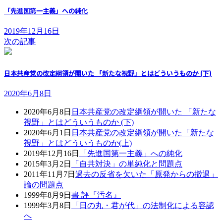
「先進国第一主義」への純化
2019年12月16日
次の記事
日本共産党の改定綱領が開いた 「新たな視野」とはどういうものか (下)
2020年6月8日
2020年6月8日
日本共産党の改定綱領が開いた 「新たな
視野」とはどういうものか (下)
2020年6月1日
日本共産党の改定綱領が開いた「新たな
視野」とはどういうものか(上)
2019年12月16日
「先進国第一主義」への純化
2015年3月2日
「自共対決」の単純化と問題点
2011年11月7日
過去の反省を欠いた「原発からの撤退」
論の問題点
1999年8月9日
書 評『汚名』
1999年3月8日
「日の丸・君が代」の法制化による容認
へ