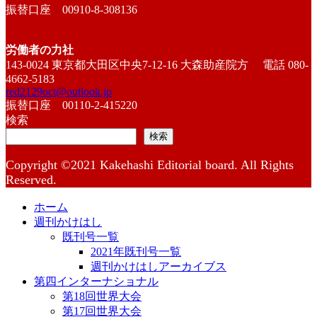
振替口座 00910-8-308136
労働者の力社
143-0024 東京都大田区中央7-12-16 大森助産院方 電話 080-
4662-5183
red2129oct@outlook.jp
振替口座 00110-2-415220
検索
検索
Copyright ©2021 Kakehashi Editorial board. All Rights
Reserved.
ホーム
週刊かけはし
既刊号一覧
2021年既刊号一覧
週刊かけはしアーカイブス
第四インターナショナル
第18回世界大会
第17回世界大会