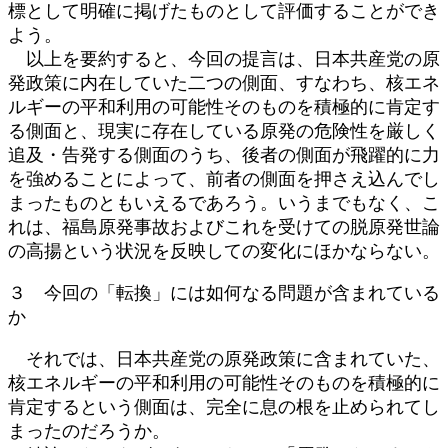
標として明確に掲げたものとして評価することができ
よう。
以上を要約すると、今回の提言は、日本共産党の原
発政策に内在していた二つの側面、すなわち、核エネ
ルギーの平和利用の可能性そのものを積極的に肯定す
る側面と、現実に存在している原発の危険性を厳しく
追及・告発する側面のうち、後者の側面が飛躍的に力
を強めることによって、前者の側面を押さえ込んでし
まったものともいえるであろう。いうまでもなく、こ
れは、福島原発事故およびこれを受けての脱原発世論
の高揚という状況を反映しての変化にほかならない。
３ 今回の「転換」には如何なる問題が含まれている
か
それでは、日本共産党の原発政策に含まれていた、
核エネルギーの平和利用の可能性そのものを積極的に
肯定するという側面は、完全に息の根を止められてし
まったのだろうか。