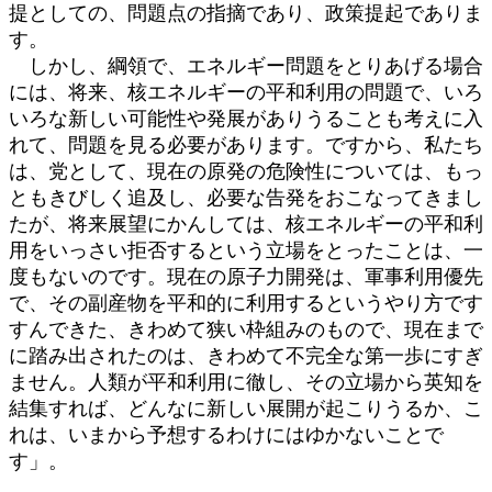
提としての、問題点の指摘であり、政策提起でありま
す。
しかし、綱領で、エネルギー問題をとりあげる場合
には、将来、核エネルギーの平和利用の問題で、いろ
いろな新しい可能性や発展がありうることも考えに入
れて、問題を見る必要があります。ですから、私たち
は、党として、現在の原発の危険性については、もっ
ともきびしく追及し、必要な告発をおこなってきまし
たが、将来展望にかんしては、核エネルギーの平和利
用をいっさい拒否するという立場をとったことは、一
度もないのです。現在の原子力開発は、軍事利用優先
で、その副産物を平和的に利用するというやり方です
すんできた、きわめて狭い枠組みのもので、現在まで
に踏み出されたのは、きわめて不完全な第一歩にすぎ
ません。人類が平和利用に徹し、その立場から英知を
結集すれば、どんなに新しい展開が起こりうるか、こ
れは、いまから予想するわけにはゆかないことで
す」。