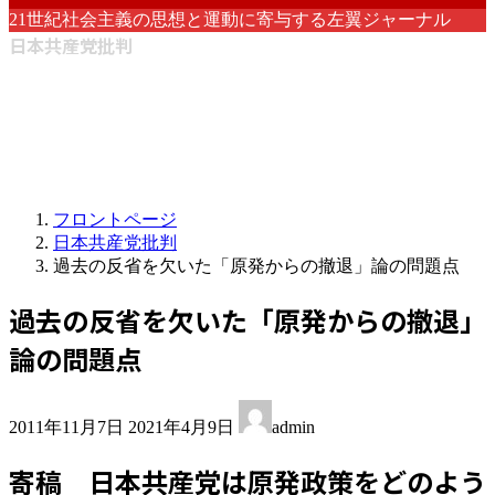
21世紀社会主義の思想と運動に寄与する左翼ジャーナル
日本共産党批判
フロントページ
日本共産党批判
過去の反省を欠いた「原発からの撤退」論の問題点
過去の反省を欠いた「原発からの撤退」
論の問題点
最
2011年11月7日
2021年4月9日
admin
終
更
寄稿 日本共産党は原発政策をどのよう
新