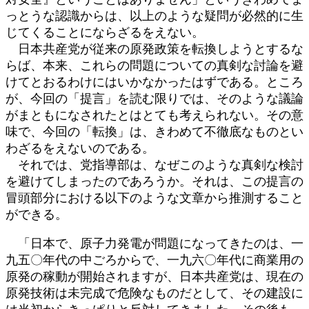
っとうな認識からは、以上のような疑問が必然的に生
じてくることにならざるをえない。
日本共産党が従来の原発政策を転換しようとするな
らば、本来、これらの問題についての真剣な討論を避
けてとおるわけにはいかなかったはずである。ところ
が、今回の「提言」を読む限りでは、そのような議論
がまともになされたとはとても考えられない。その意
味で、今回の「転換」は、きわめて不徹底なものとい
わざるをえないのである。
それでは、党指導部は、なぜこのような真剣な検討
を避けてしまったのであろうか。それは、この提言の
冒頭部分における以下のような文章から推測すること
ができる。
「日本で、原子力発電が問題になってきたのは、一
九五〇年代の中ごろからで、一九六〇年代に商業用の
原発の稼動が開始されますが、日本共産党は、現在の
原発技術は未完成で危険なものだとして、その建設に