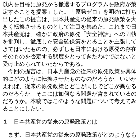
以内を目標に原発から撤退するプログラムを政府が策
定することを提案」した。「原発ゼロ」を明確に打ち
出したこの提言は、日本共産党の従来の原発政策を大
きく転換させるものとして注目を集めた。これまで日
本共産党は、確かに政府の原発「安全神話」への固執
を批判し、徹底した安全確保策をとることを主張して
きてはいたものの、必ずしも日本における原発の存在
そのものを否定する態度をとってきたわけではないと
受け止められていたからである。
今回の提言は、日本共産党の従来の原発政策を具体
的にどのように転換させたものなのだろうか。いいか
えれば、従来の原発政策とどこが同じでどこが異なる
のだろうか。そこには如何なる問題が含まれているの
だろうか。本稿ではこのような問題について考えてみ
ることにしたい。
１ 日本共産党の従来の原発政策とは
まず、日本共産党の従来の原発政策がどのようなも