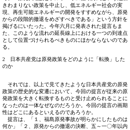
きわまりない政策を中止し、低エネルギー社会の実
現、再生可能エネルギーの開発をすすめながら、原発
からの段階的撤退をめざすべきである」という方針を
掲げるにいたった。今年六月に発表された提言もま
た、このような流れの延長線上における一つの到達点
として位置づけられるべきものにほかならないのであ
る。
2 日本共産党は原発政策をどのように「転換」した
のか
それでは、以上で見てきたような日本共産党の原発
政策の歴史的な変遷において、今回の提言が従来の原
発政策を大きく転換するものと受け止められることに
なったのは一体なぜなのだろうか。今回の提言の画期
性はどこにあるといえるのであろうか。
提言は、「１、福島原発事故が明らかにしたものは
何か」「２、原発からの撤退の決断、五～一〇年以内