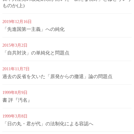
ものか(上)
2019年12月16日
「先進国第一主義」への純化
2015年3月2日
「自共対決」の単純化と問題点
2011年11月7日
過去の反省を欠いた「原発からの撤退」論の問題点
1999年8月9日
書 評『汚名』
1999年3月8日
「日の丸・君が代」の法制化による容認へ