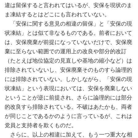
違は留保すると言われてはいるが、安保を現状のま
ま凍結するとはどこにも言われていない。
「安保に関する意見の相違の留保」と「安保の現
状凍結」とは似て非なるものである。前者において
は、安保廃棄が前提になっていないだけで、安保廃
棄に至らない範囲での運用上の改良や部分的改訂
（たとえば地位協定の見直しや基地の縮小など）は
排除されていないし、安保廃棄そのものすら論理的
には排除されていない。しかしながら、「安保の現
状凍結」という表現においては、安保を廃棄しない
ということが逆に前提され、さらに論理的には部分
的改良すら排除されている。不破はあたかも、両者
が同じことであるかのように言っているが、これは
党員と支持者を欺くものだ。
さらに、以上の相違に加えて、もう一つ重大な相