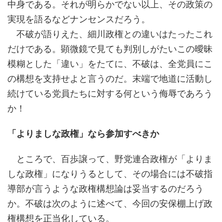
中身である。それが明らかでない以上、その政策の
実現を語るなどナンセンスだろう。
不破が語りえた、細川政権との違いはたったこれ
だけである。顕微鏡で見ても判別しがたいこの曖昧
模糊とした「違い」をたてに、不破は、全党員にこ
の構想を支持せよと言うのだ。末端で地道に活動し
続けている党員たちに対する何という侮辱であろう
か！
「よりましな政権」なら参加すべきか
ところで、百歩譲って、野党連合政権が「よりま
しな政権」になりうるとして、その場合には不破指
導部が言うような政権構想論は妥当するのだろう
か。不破は次のように述べて、今回の安保棚上げ政
権構想を正当化している。