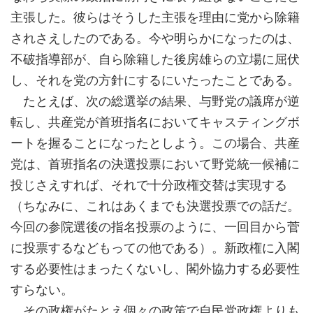
主張した。彼らはそうした主張を理由に党から除籍
されさえしたのである。今や明らかになったのは、
不破指導部が、自ら除籍した後房雄らの立場に屈伏
し、それを党の方針にするにいたったことである。
たとえば、次の総選挙の結果、与野党の議席が逆
転し、共産党が首班指名においてキャスティングボ
ートを握ることになったとしよう。この場合、共産
党は、首班指名の決選投票において野党統一候補に
投じさえすれば、それで十分政権交替は実現する
（ちなみに、これはあくまでも決選投票での話だ。
今回の参院選後の指名投票のように、一回目から菅
に投票するなどもっての他である）。新政権に入閣
する必要性はまったくないし、閣外協力する必要性
すらない。
その政権がたとえ個々の政策で自民党政権よりも