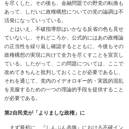
を尽くした。その後も、金融問題での野党の転換も
あって、しだいに政権構想についての党の論調は不
活発になっていっている。
とはいえ、不破指導部はいかなる反省の色も見せ
ていないし、それどころか、公式的にはあの政権論
の正当性を繰り返し確認するとともに、今後もその
政権構想の実現に向けて全力を尽くすことを宣言し
ている。したがって、この問題については、ここで
改めてきちんと批判しておくことが必要であるし、
それを通じて、党内のイデオロギー的・実践的混乱
を克服するための一つの理論的手段を提供すること
が必要である。
第2自民党が「よりましな政権」に
まず最初に、『しんぶん赤旗』における不破イン