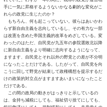
手に一気に昇格するようないかなる劇的な変化がこ
れらの政党に生じたのか？
もちろん、何も起こっていない。彼らはあいかわ
らず新自由主義を志向しているし、その有力な一部
は改憲を含めた帝国主義的改革をめざしている。変
わったのはただ、自民党が九五年の参院選敗北以降
に新自由主義をより明確に志向するようになって、
ますます、自民党とそれ以外の野党との差が不分明
になったことだけである。したがって、自民党を向
こうに回して野党が結束して政権構想を提示するだ
けの政策的対立点がますますあいまいになったこと
だけである。
この間の政局の動きがはっきりと示しているの
は、金持ち減税にしても、福祉切り捨てにしても、