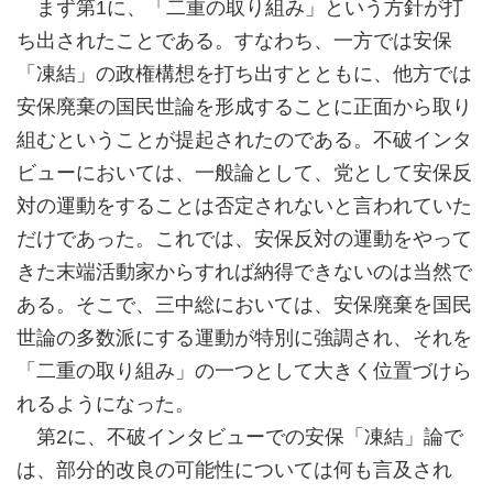
まず第1に、「二重の取り組み」という方針が打
ち出されたことである。すなわち、一方では安保
「凍結」の政権構想を打ち出すとともに、他方では
安保廃棄の国民世論を形成することに正面から取り
組むということが提起されたのである。不破インタ
ビューにおいては、一般論として、党として安保反
対の運動をすることは否定されないと言われていた
だけであった。これでは、安保反対の運動をやって
きた末端活動家からすれば納得できないのは当然で
ある。そこで、三中総においては、安保廃棄を国民
世論の多数派にする運動が特別に強調され、それを
「二重の取り組み」の一つとして大きく位置づけら
れるようになった。
第2に、不破インタビューでの安保「凍結」論で
は、部分的改良の可能性については何も言及され