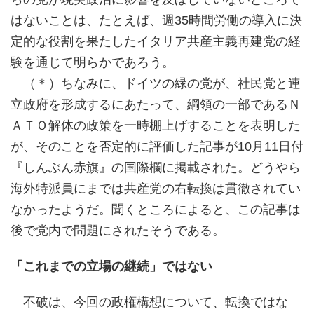
はないことは、たとえば、週35時間労働の導入に決
定的な役割を果たしたイタリア共産主義再建党の経
験を通じて明らかであろう。
（＊）ちなみに、ドイツの緑の党が、社民党と連
立政府を形成するにあたって、綱領の一部であるＮ
ＡＴＯ解体の政策を一時棚上げすることを表明した
が、そのことを否定的に評価した記事が10月11日付
『しんぶん赤旗』の国際欄に掲載された。どうやら
海外特派員にまでは共産党の右転換は貫徹されてい
なかったようだ。聞くところによると、この記事は
後で党内で問題にされたそうである。
「これまでの立場の継続」ではない
不破は、今回の政権構想について、転換ではな