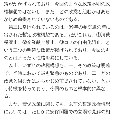
策がかかげられており、今回のような政策不明の政
権構想ではないし、また、どの政党と組むかはあら
かじめ前提されていないものである。
第三に挙げられているのは、89年の参院選の時に
出された暫定政権構想である。だがこれも、①消費
税廃止、②企業献金禁止、③コメの自由化阻止、と
いう三つの明確な政策が掲げられており、今回のも
のとはまったく性格を異にしている。
以上、いずれの政権構想も、一、その政策は明確
で、当時において最も緊急のものであり、二、どの
政党と組むかはあらかじめ前提されていない、とい
う特徴を持っており、今回のものと根本的に異な
る。
また、安保政策に関しても、以前の暫定政権構想
においては、たしかに安保問題での立場や見解の相