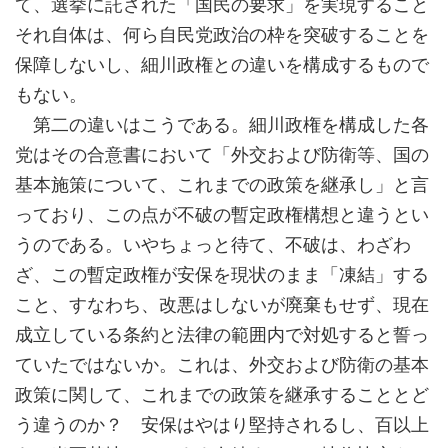
て、選挙に託された「国民の要求」を実現すること
それ自体は、何ら自民党政治の枠を突破することを
保障しないし、細川政権との違いを構成するもので
もない。
第二の違いはこうである。細川政権を構成した各
党はその合意書において「外交および防衛等、国の
基本施策について、これまでの政策を継承し」と言
っており、この点が不破の暫定政権構想と違うとい
うのである。いやちょっと待て、不破は、わざわ
ざ、この暫定政権が安保を現状のまま「凍結」する
こと、すなわち、改悪はしないが廃棄もせず、現在
成立している条約と法律の範囲内で対処すると誓っ
ていたではないか。これは、外交および防衛の基本
政策に関して、これまでの政策を継承することとど
う違うのか？ 安保はやはり堅持されるし、百以上