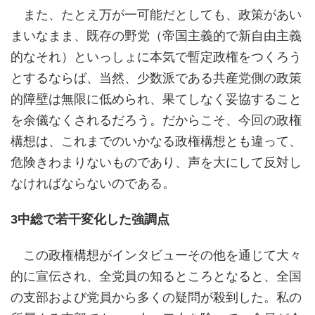
また、たとえ万が一可能だとしても、政策があい
まいなまま、既存の野党（帝国主義的で新自由主義
的なそれ）といっしょに本気で暫定政権をつくろう
とするならば、当然、少数派である共産党側の政策
的障壁は無限に低められ、果てしなく妥協すること
を余儀なくされるだろう。だからこそ、今回の政権
構想は、これまでのいかなる政権構想とも違って、
危険きわまりないものであり、声を大にして反対し
なければならないのである。
3中総で若干変化した強調点
この政権構想がインタビューその他を通じて大々
的に宣伝され、全党員の知るところとなると、全国
の支部および党員から多くの疑問が殺到した。私の