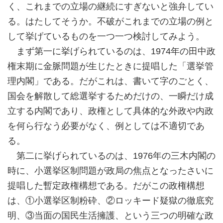
く、これまでの立場の継続にすぎないと強弁してい
る。はたしてそうか。不破がこれまでの立場の例と
して挙げているものを一つ一つ検討してみよう。
まず第一に挙げられているのは、1974年の田中政
権末期に金脈問題が生じたときに提唱した「選挙管
理内閣」である。だがこれは、書いて字のごとく、
国会を解散して総選挙するためだけの、一瞬だけ成
立する内閣であり、政権として具体的な外政や内政
を何ら行なう必要がなく、例としては不適切であ
る。
第二に挙げられているのは、1976年の三木内閣の
時に、小選挙区制問題が政局の焦点となったさいに
提唱した暫定政権構想である。だがこの政権構想
は、①小選挙区制粉砕、②ロッキード疑獄の徹底究
明、③当面の国民生活擁護、という三つの明確な政