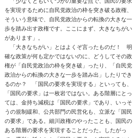
「少なくともいくつかの重要な点で、国民の要求
を実現するために自民党政治の枠を突き破る政権、
そういう意味で、自民党政治からの転換の大きな一
歩を踏み出す政権です。ここにまず、大きなちがい
があります」。
「大きなちがい」とはよくぞ言ったものだ！ 明
確な政策が何も定かではないのに、どうしてその政
権が「自民党政治の枠を突き破」ったり、「自民党
政治からの転換の大きな一歩を踏み出」したりでき
るのか？ 「国民の要求を実現する」といっても、
「国民の要求」は一枚岩ではない。ある階層にとっ
ては、金持ち減税は「国民の要求」であり、いっそ
うの規制緩和、公共部門の民営化も、立派な「国民
の要求」である。細川政権のやったことも、国民の
ある階層の要求を実現することだった。したがっ