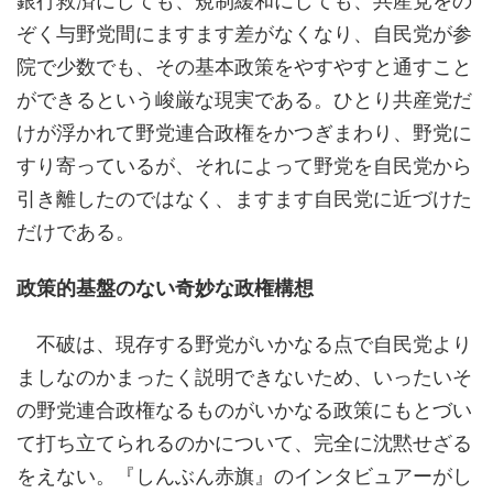
銀行救済にしても、規制緩和にしても、共産党をの
ぞく与野党間にますます差がなくなり、自民党が参
院で少数でも、その基本政策をやすやすと通すこと
ができるという峻厳な現実である。ひとり共産党だ
けが浮かれて野党連合政権をかつぎまわり、野党に
すり寄っているが、それによって野党を自民党から
引き離したのではなく、ますます自民党に近づけた
だけである。
政策的基盤のない奇妙な政権構想
不破は、現存する野党がいかなる点で自民党より
ましなのかまったく説明できないため、いったいそ
の野党連合政権なるものがいかなる政策にもとづい
て打ち立てられるのかについて、完全に沈黙せざる
をえない。『しんぶん赤旗』のインタビュアーがし