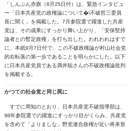
:
「しんぶん赤旗（8月25日付）は、緊急インタビュ
ー「日本共産党の政権論について�\不破哲三委員
長に聞く」を掲載した。7月参院選で躍進した共産
党は、その成果にすっかり舞い上がり、「安保堅持
論者との暫定政権」を打ち出した。われわれはすで
に、本紙9月7日付で、この不破政権論が村山社会党
的右転落の第一歩であることを明らかにした。以下
に日本共産党員である満井聡さんの不破政権論批判
を掲載する。
かつての社会党と同じ罠に
すでに周知のとおり、日本共産党不破指導部は、
98年参院選での躍進にすっかり目がくらみ、共産党
を含めて「よりましな」野党連合政権が近い将来形