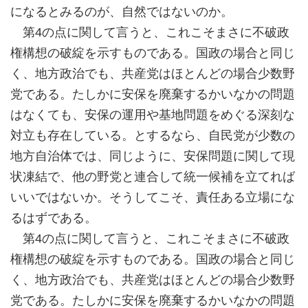
になるとみるのが、自然ではないのか。
第4の点に関して言うと、これこそまさに不破政
権構想の破綻を示すものである。国政の場合と同じ
く、地方政治でも、共産党はほとんどの場合少数野
党である。たしかに安保を廃棄するかいなかの問題
はなくても、安保の運用や基地問題をめぐる深刻な
対立も存在している。とするなら、自民党が少数の
地方自治体では、同じように、安保問題に関して現
状凍結で、他の野党と連合して統一候補を立てれば
いいではないか。そうしてこそ、責任ある立場にな
るはずである。
第4の点に関して言うと、これこそまさに不破政
権構想の破綻を示すものである。国政の場合と同じ
く、地方政治でも、共産党はほとんどの場合少数野
党である。たしかに安保を廃棄するかいなかの問題