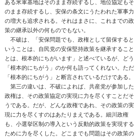
ある米軍基地はそのまま存続するし、地位協定もそ
のまま存続するし、安保の条文にうたわれた軍事力
の増大も追求される。それはまさに、これまでの政
策の継承以外の何ものでもない。
不破は、「安保問題でも、政権として留保すると
いうことは、自民党の安保堅持政策を継承すること
とは、根本的にちがいます」と述べているが、どう
「根本的にちがう」のか何も語ってくれない。ただ
「根本的にちがう」と断言されているだけである。
第三の違いは、不破によれば、共産党が参加した
政権は、その政策協定の実現に力を尽くすことだそ
うである。だが、どんな政権であれ、その政策の実
現に力を尽くすのはあたりまえである。細川政権
も、小選挙区制の導入という反動的政策を実現する
ために力を尽くした。どこまでも問題はその政策の