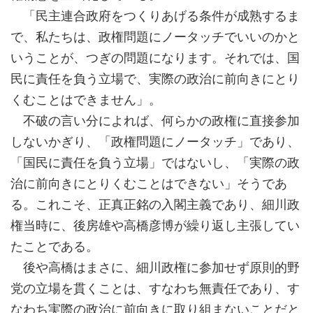
「民主連合政府をつくりあげる条件が成熟するま
で、私たちは、政権問題にノータッチでいいのかと
いうことが、つぎの問題になります。それでは、国
民に責任を負う立場で、実際の政治に前向きにとり
くむことはできません」。
不破の言い分によれば、何らかの政権に直接参加
しないかぎり、「政権問題にノータッチ」であり、
「国民に責任を負う立場」ではないし、「実際の政
治に前向きにとりくむことはできない」そうであ
る。これこそ、正真正銘の入閣主義であり、細川政
権当時に、後房雄や高橋彦博が繰り返し主張してい
たことである。
後や高橋はまさに、細川政権に参加せず原則的野
党の立場を貫くことは、すなわち無責任であり、す
なわち実際の政治に前向きに取り組まないことだと