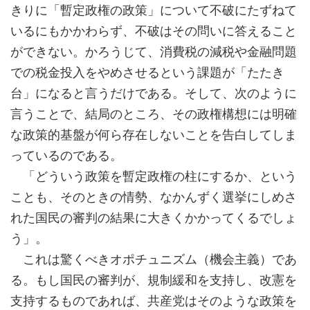
きりに「暫定政権の政策」について不破にたずねて
いるにもかかわらず、不破はその問いに答えること
ができない。かろうじて、消費税の減税や金融問題
での税金投入をやめさせるという課題が「たたき
台」になると言うだけである。そして、次のように
言うことで、結局のところ、その政権構想には明確
な政策的基盤が何ら存在しないことを告白してしま
っているのである。
「どういう政策を暫定政権の柱にするか、という
ことも、そのときの情勢、なかんずく選挙にしめさ
れた国民の審判の結果に大きくかかってくるでしょ
う」。
これは驚くべきオポチュニズム（機会主義）であ
る。もし国民の審判が、規制緩和を支持し、改憲を
支持するものであれば、共産党はそのような政策を