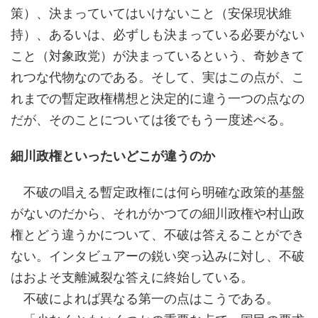
策）、決まっていてはいけないこと（安保現状維
持）、あるいは、必ずしも決まっている必要がない
こと（対象政党）が決まっているという、奇妙きて
れつな代物なのである。そして、実はこの点が、こ
れまでの暫定政権構想と決定的に違う一つの点なの
だが、そのことについては後でもう一度述べる。
細川政権といったいどこが違うのか
不破の唱える暫定政権には何ら明確な政策的基盤
がないのだから、それがかつての細川政権や村山政
権とどう違うかについて、不破は答えることができ
ない。インタビュアーの鋭い突っ込みに対し、不破
はおよそ支離滅裂な答えに終始している。
不破によれば異なる第一の点はこうである。