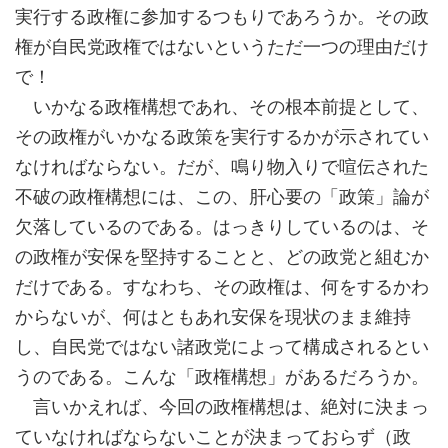
実行する政権に参加するつもりであろうか。その政
権が自民党政権ではないというただ一つの理由だけ
で！
いかなる政権構想であれ、その根本前提として、
その政権がいかなる政策を実行するかが示されてい
なければならない。だが、鳴り物入りで喧伝された
不破の政権構想には、この、肝心要の「政策」論が
欠落しているのである。はっきりしているのは、そ
の政権が安保を堅持することと、どの政党と組むか
だけである。すなわち、その政権は、何をするかわ
からないが、何はともあれ安保を現状のまま維持
し、自民党ではない諸政党によって構成されるとい
うのである。こんな「政権構想」があるだろうか。
言いかえれば、今回の政権構想は、絶対に決まっ
ていなければならないことが決まっておらず（政