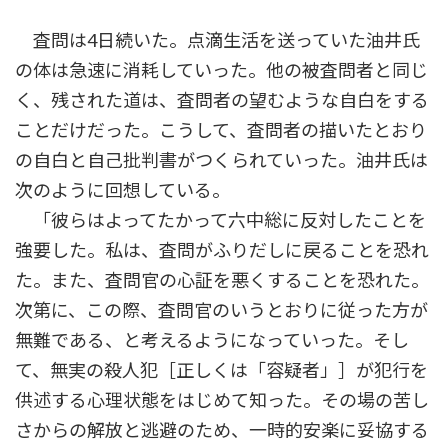
査問は4日続いた。点滴生活を送っていた油井氏
の体は急速に消耗していった。他の被査問者と同じ
く、残された道は、査問者の望むような自白をする
ことだけだった。こうして、査問者の描いたとおり
の自白と自己批判書がつくられていった。油井氏は
次のように回想している。
「彼らはよってたかって六中総に反対したことを
強要した。私は、査問がふりだしに戻ることを恐れ
た。また、査問官の心証を悪くすることを恐れた。
次第に、この際、査問官のいうとおりに従った方が
無難である、と考えるようになっていった。そし
て、無実の殺人犯［正しくは「容疑者」］が犯行を
供述する心理状態をはじめて知った。その場の苦し
さからの解放と逃避のため、一時的安楽に妥協する