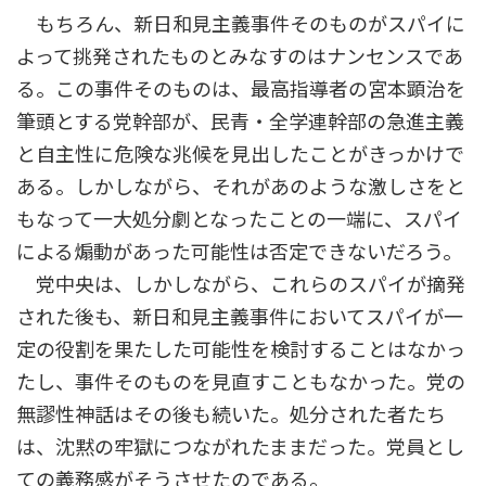
もちろん、新日和見主義事件そのものがスパイに
よって挑発されたものとみなすのはナンセンスであ
る。この事件そのものは、最高指導者の宮本顕治を
筆頭とする党幹部が、民青・全学連幹部の急進主義
と自主性に危険な兆候を見出したことがきっかけで
ある。しかしながら、それがあのような激しさをと
もなって一大処分劇となったことの一端に、スパイ
による煽動があった可能性は否定できないだろう。
党中央は、しかしながら、これらのスパイが摘発
された後も、新日和見主義事件においてスパイが一
定の役割を果たした可能性を検討することはなかっ
たし、事件そのものを見直すこともなかった。党の
無謬性神話はその後も続いた。処分された者たち
は、沈黙の牢獄につながれたままだった。党員とし
ての義務感がそうさせたのである。