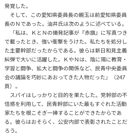
発覚した。
そして、この愛知県委員長の親玉は前愛知県委員
長のＮであった。油井氏は次のように述べている。
「私は、ＫとＮの摘発記事が『赤旗』に写真つき
で載ったとき、強い衝撃をうけた。私たちを処分し
た主要幹部だったからである。彼らは新日和見主義
糾弾で大いに活躍した。ＫやＮは、陰に陽に教育・
学習と闘争、拡大と闘争の関係など、民青中央委員
会の議論を巧妙にあおってきた人物だった」（247
頁）。
スパイはしっかりと目的を果たした。党幹部の不
信感を利用して、民青幹部にいた最もすぐれた活動
家たちを根こそぎ一掃することができたからであ
る。彼らはおそらく、公安内部で表彰されたことだ
ろう。