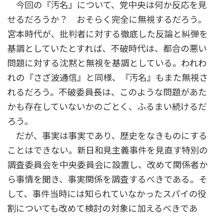
今回の『汚名』について、党中央は何か反応を見
せるだろうか？ おそらく完全に無視するだろう。
宮本時代が、批判者に対する徹底した反論と糾弾を
基調としていたとすれば、不破時代は、都合の悪い
問題に対する沈黙と無視を基調としている。われわ
れの『さざ波通信』と同様、『汚名』もまた無視さ
れるだろう。不破委員長は、このような問題があた
かも存在していないかのごとく、ふるまい続けるだ
ろう。
だが、事実は事実であり、歴史をなきものにする
ことはできない。新日和見主義事件を見直す特別の
調査委員会を中央委員会に設置し、改めて関係者か
ら事情を聞き、事実関係を調査するべきである。そ
して、事件当時には知られていなかったスパイの役
割についても改めて検討の対象に加えるべきであ