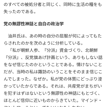
のすべての被処分者と同じく、同時に生活の糧をも
失ったのである。
党の無謬性神話と自白の政治学
油井氏は、あの時の自分の屈服が何によってもた
らされたのかを次のように分析している。
「私が朝鮮人参、『分派』資金づくり、北朝鮮
『分派』、反党旗あげ計画という、ありもしない話
をなぜ信じたのかということである。情けないこと
だが、当時の私は諏訪のいうことをそのまま信じこ
んでしまった。なぜか。私が党の体質にどっぷり浸
かっていたからである。それは、共産党がまちがい
を犯すはずはないという無謬性の神話にもとづく、
ほとんど信仰に近いものからきていた。マインド・