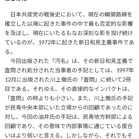
日本共産党の戦後史において、現在の綱領路線を
確立した以降に起きた事件の中で最も否定的な影響
を及ぼし、現在にいたるもなお深刻な影を投げ続け
ているのが、1972年に起きた新日和見主義事件であ
る。
今回出版された『汚名』は、その新日和見主義で
査問され処分された当事者の手記としては、1997年
12月に出版された川上徹氏の『査問』に続いて2冊
目である。それゆえ、その直接的なインパクトは、
『査問』の時よりも小さい。また、川上徹氏の手記
が民青中央本部にいた立場からの回顧であったのに
対し、今回の油井氏の手記は、民青地方幹部による
回顧であり、その意味で内部事情に通じている度合
いはより弱いと言える。しかしながら、それでもそ