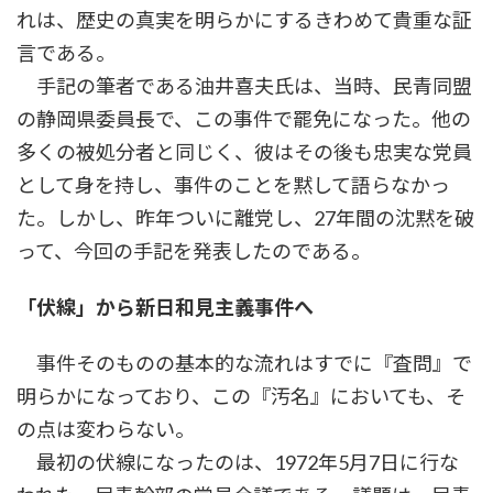
れは、歴史の真実を明らかにするきわめて貴重な証
言である。
手記の筆者である油井喜夫氏は、当時、民青同盟
の静岡県委員長で、この事件で罷免になった。他の
多くの被処分者と同じく、彼はその後も忠実な党員
として身を持し、事件のことを黙して語らなかっ
た。しかし、昨年ついに離党し、27年間の沈黙を破
って、今回の手記を発表したのである。
「伏線」から新日和見主義事件へ
事件そのものの基本的な流れはすでに『査問』で
明らかになっており、この『汚名』においても、そ
の点は変わらない。
最初の伏線になったのは、1972年5月7日に行な