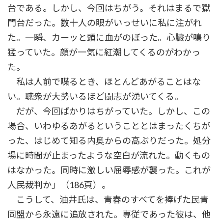
台である。しかし、今回はちがう。それはまるで獄
門台だった。数十人の眼がいっせいに私に注がれ
た。一瞬、カーッと頭に血がのぼった。心臓が鳴り
猛っていた。顔が一気に紅潮してくるのがわかっ
た。
私は人前で喋るとき、ほとんどあがることはな
い。聴衆が大勢いるほど闘志が湧いてくる。
だが、今回ばかりはちがっていた。しかし、この
場合、いわゆるあがるということとはまったくちが
った、はじめて知る内奥からの高ぶりだった。処分
場に時間が止まったような空白が流れた。動くもの
はなかった。同時に激しい屈辱感が襲った。これが
人民裁判か」（186頁）。
こうして、油井氏は、青春のすべてを捧げた民青
同盟から永遠に追放された。専従であった彼は、他