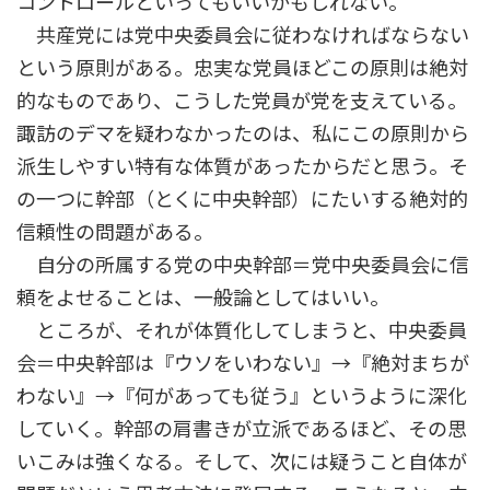
コントロールといってもいいかもしれない。
共産党には党中央委員会に従わなければならない
という原則がある。忠実な党員ほどこの原則は絶対
的なものであり、こうした党員が党を支えている。
諏訪のデマを疑わなかったのは、私にこの原則から
派生しやすい特有な体質があったからだと思う。そ
の一つに幹部（とくに中央幹部）にたいする絶対的
信頼性の問題がある。
自分の所属する党の中央幹部＝党中央委員会に信
頼をよせることは、一般論としてはいい。
ところが、それが体質化してしまうと、中央委員
会＝中央幹部は『ウソをいわない』→『絶対まちが
わない』→『何があっても従う』というように深化
していく。幹部の肩書きが立派であるほど、その思
いこみは強くなる。そして、次には疑うこと自体が