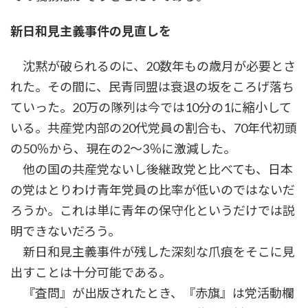
新日和見主義事件の見直しを
沈黙が破られるのに、20数年もの歳月が必要とさ
れた。その間に、民青同盟は衰退の坂をころげ落ち
ていった。20万の隊列は今では10分の1に縮小して
いる。共産党内部の20代党員の割合も、70年代初頭
の50％から、現在の2～3％に激減した。
他の国の共産党ないし後継政党と比べても、日本
の党はとりわけ青年党員の比率が低いのではないだ
ろうか。これは単に青年の保守化というだけでは説
明できないだろう。
新日和見主義事件が残した深刻な爪痕をそこに見
出すことは十分可能である。
『査問』が出版されたとき、『赤旗』は党活動欄