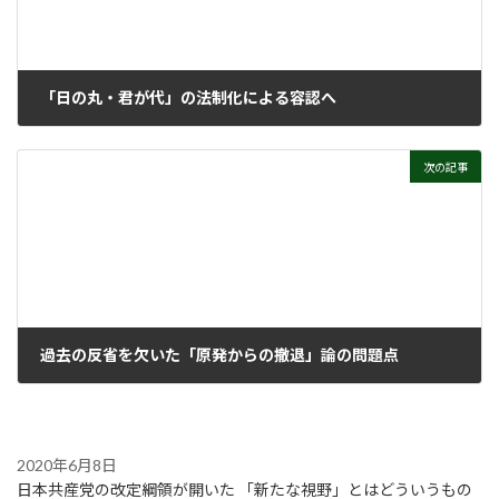
「日の丸・君が代」の法制化による容認へ
1999年3月8日
次の記事
過去の反省を欠いた「原発からの撤退」論の問題点
2011年11月7日
2020年6月8日
日本共産党の改定綱領が開いた 「新たな視野」とはどういうもの