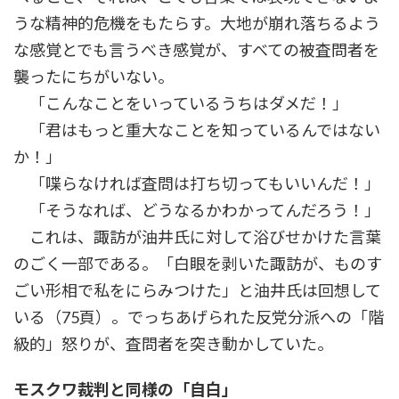
うな精神的危機をもたらす。大地が崩れ落ちるよう
な感覚とでも言うべき感覚が、すべての被査問者を
襲ったにちがいない。
「こんなことをいっているうちはダメだ！」
「君はもっと重大なことを知っているんではない
か！」
「喋らなければ査問は打ち切ってもいいんだ！」
「そうなれば、どうなるかわかってんだろう！」
これは、諏訪が油井氏に対して浴びせかけた言葉
のごく一部である。「白眼を剥いた諏訪が、ものす
ごい形相で私をにらみつけた」と油井氏は回想して
いる（75頁）。でっちあげられた反党分派への「階
級的」怒りが、査問者を突き動かしていた。
モスクワ裁判と同様の「自白」