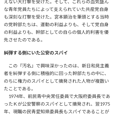
えない大打撃を受けた。そして、これらの血気盛ん
な青年党員たちによって支えられていた共産党自身
も深刻な打撃を受けた。宮本顕治を筆頭とする当時
の党幹部たちは、運動の利益よりも、そして党自身
の利益よりも、幹部としての自らの個人的利害を優
先させたのである。
糾弾する側にいた公安のスパイ
この『汚名』で興味深かったのは、新日和見主義
者を糾弾する側に積極的に回った幹部たちの中に、
のちに権力のスパイとして摘発された人物が複数い
たことである。
1974年、前民青中央常任委員で大阪府委員長であ
ったＫが公安警察のスパイとして摘発され、翌1975
年、現職の民青愛知県委員長もスパイであることが