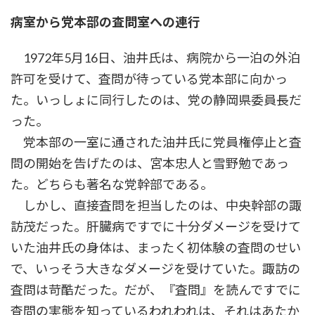
病室から党本部の査問室への連行
1972年5月16日、油井氏は、病院から一泊の外泊
許可を受けて、査問が待っている党本部に向かっ
た。いっしょに同行したのは、党の静岡県委員長だ
った。
党本部の一室に通された油井氏に党員権停止と査
問の開始を告げたのは、宮本忠人と雪野勉であっ
た。どちらも著名な党幹部である。
しかし、直接査問を担当したのは、中央幹部の諏
訪茂だった。肝臓病ですでに十分ダメージを受けて
いた油井氏の身体は、まったく初体験の査問のせい
で、いっそう大きなダメージを受けていた。諏訪の
査問は苛酷だった。だが、『査問』を読んですでに
査問の実態を知っているわれわれは、それはあたか