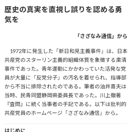
歴史の真実を直視し誤りを認める勇
気を
「さざなみ通信」から
1972年に発生した「新日和見主義事件」は、日本
共産党のスターリン主義的組織体質を象徴する粛清
事件であった。青年運動にかかわっていた活発な党
員が大量に「反党分子」の汚名を着せられ、指導部
から不当に排除されたのである。筆者の油井喜夫は
当時、民青同盟静岡県委員長であった。川上徹著
『査問』に続く当事者の手記である。以下は批判的
共産党員のホームページ「さざなみ通信」から。
はじめに