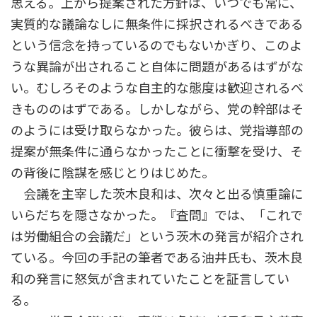
思える。上から提案された方針は、いつでも常に、
実質的な議論なしに無条件に採択されるべきである
という信念を持っているのでもないかぎり、このよ
うな異論が出されること自体に問題があるはずがな
い。むしろそのような自主的な態度は歓迎されるべ
きもののはずである。しかしながら、党の幹部はそ
のようには受け取らなかった。彼らは、党指導部の
提案が無条件に通らなかったことに衝撃を受け、そ
の背後に陰謀を感じとりはじめた。
会議を主宰した茨木良和は、次々と出る慎重論に
いらだちを隠さなかった。『査問』では、「これで
は労働組合の会議だ」という茨木の発言が紹介され
ている。今回の手記の筆者である油井氏も、茨木良
和の発言に怒気が含まれていたことを証言してい
る。