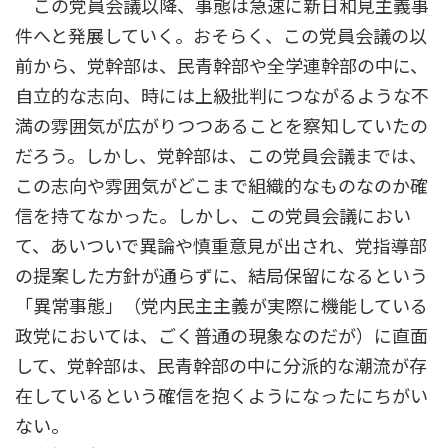
この党員会議以降、事態は急速に新日和見主義事
件へと発展していく。おそらく、この党員会議の以
前から、党幹部は、民青幹部や全学連幹部の中に、
自立的な志向、時には上級批判につながるような不
満の雰囲気が広がりつつあることを察知していたの
だろう。しかし、党幹部は、この党員会議までは、
この志向や雰囲気がどこまで組織的なものなのか確
信を持てなかった。しかし、この党員会議におい
て、あいついで異論や慎重意見が出され、党指導部
の提案した方針が通らずに、結局保留になるという
「異常事態」（党内民主主義が実際に機能している
政党においては、ごく普通の現象なのだが）に直面
して、党幹部は、民青幹部の中に分派的な潮流が存
在しているという確信を抱くようになったにちがい
ない。