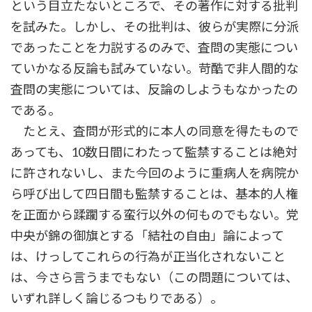
という目立たないところで、その著作に対する批判
を試みた。しかし、その批判は、彼らが実際に分派
であったことを力説するのみで、査問の実態につい
ていかなる反論も試みていない。苛酷で非人間的な
査問の実態については、反論のしようもなかったの
である。
たとえ、査問が形式的に本人の同意を得たもので
あっても、10数日間にわたって監禁することは絶対
に許されないし、また今回のように重病人を病院か
ら呼び出して四日間も監禁することは、基本的人権
を正面から蹂躙する蛮行以外の何ものでもない。党
中央が錦の御旗とする「結社の自由」論によって
は、けっしてこれらの行為が正当化されないこと
は、今さら言うまでもない（この問題については、
いずれ詳しく論じるつもりである）。