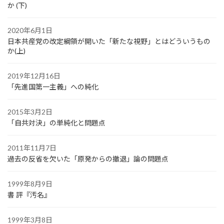
か (下)
2020年6月1日
日本共産党の改定綱領が開いた「新たな視野」とはどういうもの
か(上)
2019年12月16日
「先進国第一主義」への純化
2015年3月2日
「自共対決」の単純化と問題点
2011年11月7日
過去の反省を欠いた「原発からの撤退」論の問題点
1999年8月9日
書 評『汚名』
1999年3月8日