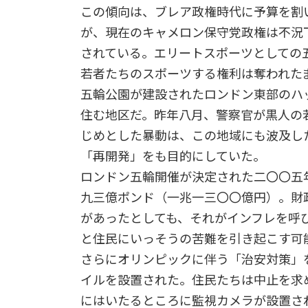
この傾向は、ブレア政権時代に予算を割
が、現在のキャメロン保守党政権は不況
されている。エリートスポーツとしての
若者たちのスポーツする権利は奪われた
五輪公園が建設されたロンドン東部のハ
住む地区だ。昨年八月、警察官が黒人の
じめとした暴動は、この地域にも波及し
「再開発」をも目的にしていた。
ロンドン五輪開催が決定された二〇〇五
九三億ポンド（一兆一三〇〇億円）。財
があったとしても、それがインフレを呼
と住民にいっそうの苦難を引き起こす可
さらにオリンピックに伴う「治安対策」
イルを設置された。住民たちは中止を求
にはいたるところに監視カメラが設置さ