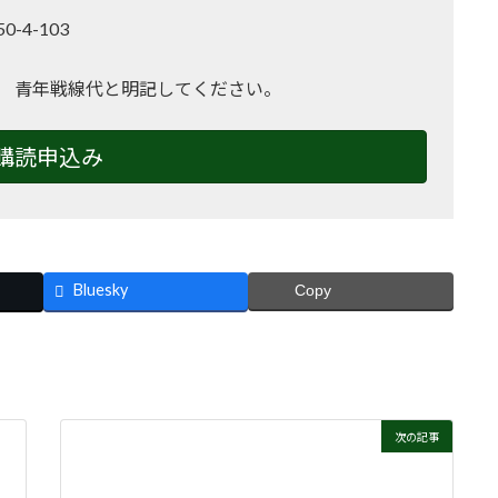
-4-103
2
 青年戦線代と明記してください。
購読申込み
Bluesky
Copy
次の記事