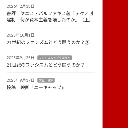
2026年2月18日
書評 ヤニス・バルファキス著『テクノ封
建制：何が資本主義を壊したのか』（上）
2025年10月1日
21世紀のファシズムとどう闘うのか？③
2025年9月25日
ファシズムとどう闘うか
21世紀のファシズムとどう闘うのか？
2025年9月17日
文化・批評
投稿 映画『ニーキャップ』