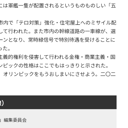
には軍艦一隻が配置されるというものものしい「五
市内で「テロ対策」強化・住宅屋上へのミサイル配
して行われた。また市内の幹線道路の一車線が、選
ーンとなり、常時緑信号で特別待遇を受けることに
った。
主義的権利を侵害して行われる金権・商業主義・国
ンピックの性格はここでもはっきりと示された。
。オリンピックをもうおしまいにさせよう。二〇二
線）
」編集委員会