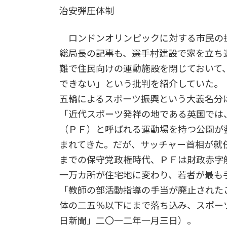
治安弾圧体制
ロンドンオリンピックに対する市民の
総局長の記事も、選手村建設で家を立ち
難で住民向けの運動施設を閉じておいて
できない」という批判を紹介していた。
五輪によるスポーツ振興という大義名分
「近代スポーツ発祥の地である英国では
（ＰＦ）と呼ばれる運動場を持つ公園が
まれてきた。だが、サッチャー首相が就
までの保守党政権時代、ＰＦは財政赤字
一万カ所が住宅地に変わり、若者が最も
「教師の部活動指導の手当が廃止された
体の二五％以下にまで落ち込み、スポー
日新聞」二〇一二年一月三日）。