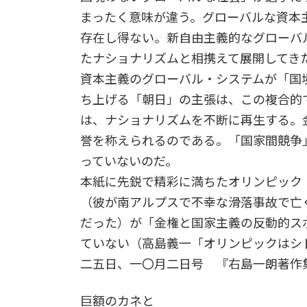
まったく意味が違う。グローバルな資本
存在し得ない。新自由主義的なグローバ
たナショナリズムと相携えて展開してき
資本主義のグローバル・システムが「国
ち上げる「朝日」の主張は、この複合的
は、ナショナリズムを不断に再生する。
誉を称えられるのである。「国家間競争
っていないのだ。
本紙に先鋭で精彩に満ちたオリンピック
（彼が南アルプスで不幸な滑落事故で亡
だった）が「金権と国家主義の反動的ス
ていない（高島義一「オリンピックはシ
二五日、一〇月二日号 『右島一朗著作
巨額のカネと