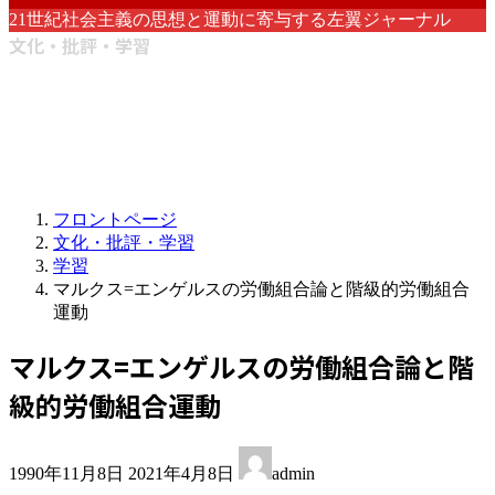
21世紀社会主義の思想と運動に寄与する左翼ジャーナル
文化・批評・学習
フロントページ
文化・批評・学習
学習
マルクス=エンゲルスの労働組合論と階級的労働組合
運動
マルクス=エンゲルスの労働組合論と階
級的労働組合運動
最
1990年11月8日
2021年4月8日
admin
終