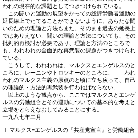
われの現在的な課題としてつきつけられている。
この闘いと運動の展望をかっての総評労働者運動の
延長線上でたてることができないように、あらたな闘
いのための理論と方法もまた、そのまま過去の延長上
ではありえない。闘いの理論と方法についても、その
批判的再検討が必要であり、理論と方法のところで
も、われわれの全面的な再武装の課題がつきつけられ
ている。
こうして、われわれは、マルクスとエンゲルスのと
ころに、レーニンやトロツキーのところに、――われ
われのマルクス主義の原点のと頃に立ち戻って、自己
の理論的・方法的再武装を行わねばならない。
以上のような観点から、ここではマルクスとエンゲ
ルスの労働組合とその運動についての基本的な考えと
立場をとらえなおしてみることにする。
一九八七年二月
Ｉ マルクス=エンゲルスの『共産党宣言』と労働組合