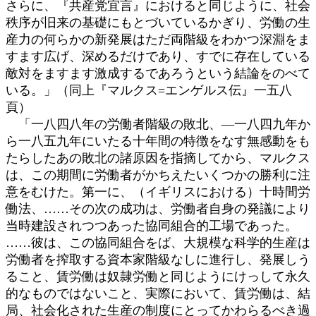
さらに、『共産党宜言』におけると同じように、社会
秩序が旧来の基礎にもとづいているかぎり、労働の生
産力の何らかの新発展はただ両階級をわかつ深淵をま
すます広げ、深めるだけであり、すでに存在している
敵対をますます激成するであろうという結論をのべて
いる。」（同上『マルクス=エンゲルス伝』一五八
頁）
「一八四八年の労働者階級の敗北、―一八四九年か
ら一八五九年にいたる十年間の特徴をなす無感動をも
たらしたあの敗北の諸原因を指摘してから、マルクス
は、この期間に労働者がかちえたいくつかの勝利に注
意をむけた。第一に、（イギリスにおける）十時間労
働法、……その次の成功は、労働者自身の発議により
当時建設されつつあった協同組合的工場であった。
……彼は、この協同組合をば、大規模な科学的生産は
労働者を搾取する資本家階級なしに進行し、発展しう
ること、賃労働は奴隷労働と同じようにけっして永久
的なものではないこと、実際において、賃労働は、結
局、社会化された生産の制度にとってかわらるべき過