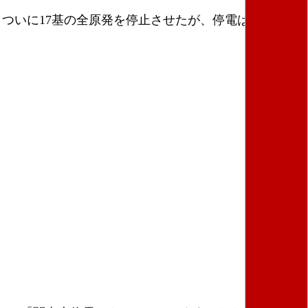
、ついに17基の全原発を停止させたが、停電は起こらな