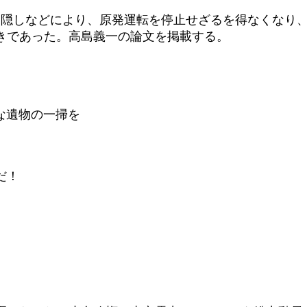
ータ隠しなどにより、原発運転を停止せざるを得なくなり
きであった。高島義一の論文を掲載する。
な遺物の一掃を
だ！