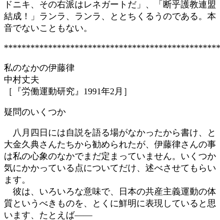
ドニキ、その右派はレネガートだ」、「断乎護教連盟
結成！」ランラ、ランラ、ととちくるうのである。本
音でないこともない。
************************************************
私のなかの伊藤律
中村丈夫
［『労働運動研究』1991年2月］
疑問のいくつか
八月四日には自説を語る場がなかったから書け、と
大金久典さんたちから勧められたが、伊藤律さんの事
は私の心象のなかでまだ定まっていません。いくつか
気にかかっている点についてだけ、述べさせてもらい
ます。
彼は、いろいろな意味で、日本の共産主義運動の体
質というべきものを、とくに鮮明に表現していると思
います、たとえば――