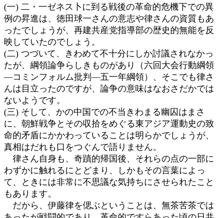
(一) 二・一ゼネス卜に到る戦後の革命的危機下での異
例の昇進は、徳田球一さんの意志や律さんの資質もあ
ったでしょうが、再建共産党指導部の歴史的無能を反
映していたのでしょう。
(二) つづいて、きわめて不十分にしか討議されなかっ
たが、綱領論争らしきものがあり（六回大会行動綱領
―コミンフォルム批判―五一年綱領）、そこでも律さ
んは目立ったのですが、論争の意味はなおさだかでは
ないようです。
(三) そして、かの中国での不当きわまる幽囚はまさ
に、朝鮮戦争とその収拾をめぐる東アジア運動史の致
命的矛盾にかかわっていることは明らかでしょうが、
真相はだれも口をつぐんで語りません。
律さん自身も、奇蹟的帰国後、それらの点の一部に
わずかに触れるにとどまり、しかもその言葉によっ
て、ときには非常に不思議な気持ちにさせられたこと
もあります。
だから、伊藤律を偲ぶということは、無茶苦茶では
あったが戦闘的であり、革命的ですらあった頃の日共