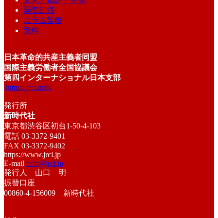
国際組織
コラム架橋
資料
日本革命的共産主義者同盟
国際主義労働者全国協議会
第四インターナショナル日本支部
https://jrcl.info/
発行所
新時代社
東京都渋谷区初台1-50-4-103
電話 03-3372-9401
FAX 03-3372-9402
https://www.jrcl.jp
E-mail
info@jrcl.jp
発行人 山口 明
振替口座
00860-4-156009 新時代社