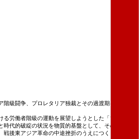
ア階級闘争、プロレタリア独裁とその過渡期について
ける労働者階級の運動を展望しようとした「マルクス
と時代的破綻の状況を物質的基盤として、その総崩壊
、戦後東アジア革命の中途挫折のうえにつくられてき