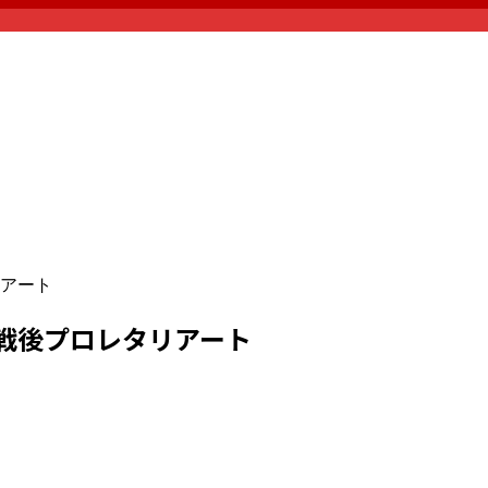
アート
戦後プロレタリアート