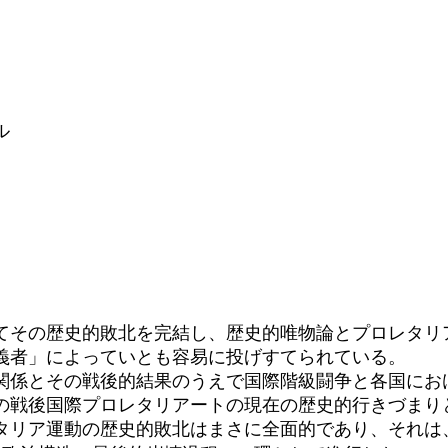
ル
その歴史的敗北を完結し、歴史的唯物論とプロレタリ
義者」によっていとも容易に投げすてられている。
係とその戦後的結果のうえで国際階級闘争と各国にお
の戦後国際プロレタリアートの現在の歴史的行きづまり
タリア運動の歴史的敗北はまさに全面的であり、それは