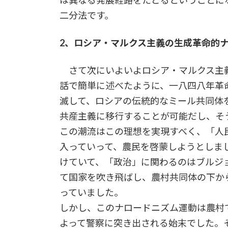
は異なる発展経路をたどるということに
二分法です。
2、ロシア・マルクス主義の生成――革命
さて次にいよいよロシア・マルクス主義
話で簡単に述べたように、一八四八年革
滅して、ロシアの伝統的なミール共同体
共産主義に移行することが可能だし、そ
この潮流はこの理想を実現すべく、「人
入っていって、農民を啓蒙しようとしま
けていて、「政治」に関わるのはブルジ
て国家を吹き飛ばし、農村共同体の下か
っていました。
しかし、このナロードニズム運動は農村
よって警察に突き出される始末でした。