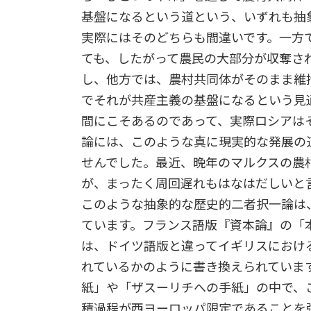
基盤になるという道という、いずれも抽
実際にはそのどちらも間違いです。一方
ても、したがって農民の大部分が収奪さ
し、他方では、農村共同体がそのまま維
でそれが共産主義の基盤になるという見
間にこそあるのであって、実際ロシアは
論には、このような真に現実的な発展の
せんでした。最近、晩年のマルクスの農
が、まったく周回遅れもはなはだしいと
このような抽象的な歴史的二者択一論は
ています。フランス語版『資本論』の「
は、ドイツ語版と違ってイギリスにおけ
れているかのように書き換えられていま
紙」や「ザスーリチへの手紙」の中で、
積過程が西ヨーロッパ限定であることを