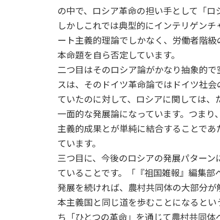
の中で、ロシア革命の担い手として「ロ
しかしこれでは典型的にインテリゲンチ
ート主義的理論でしかなく、労働者階級
本命題を自ら否定しています。
二つ目はそのロシア論がかなり抽象的で
スは、そのドイツ革命論ではドイツ社会
ていたのに対して、ロシアに関しては、
一面的な発展論になっています。つまり
主義的成果とが単純に結合することであ
ています。
三つ目に、今後のロシアの発展パターン
ていることです。「『祖国雑報』編集部
発展を続ければ、農村共同体の大部分が
本主義国と同じ道を歩むことになるとい
ち「ひとつの革命」を通じて農村共同体