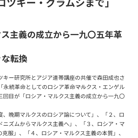
ロツキー・グラムシまで」
クス主義の成立から一九〇五年革
きな転換
ツキー研究所とアジア連帯講座の共催で森田成也さ
永続革命としてのロシア革命――マルクス・エンゲル
三回目が「ロシア・マルクス主義の成立から一九〇
、晩期マルクスのロシア論について」、「２、ロ
ードニズムからマルクス主義へ」、「３、ロシア・マ
の克服」、「４、ロシア・マルクス主義の本質」、