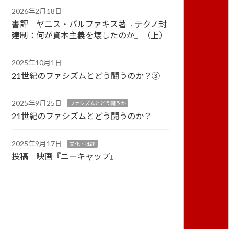
2026年2月18日
書評 ヤニス・バルファキス著『テクノ封
建制：何が資本主義を壊したのか』（上）
2025年10月1日
21世紀のファシズムとどう闘うのか？③
2025年9月25日
ファシズムとどう闘うか
21世紀のファシズムとどう闘うのか？
2025年9月17日
文化・批評
投稿 映画『ニーキャップ』