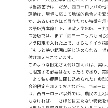
は当該箇所は「だが、西ヨーロッパの他
運動は、環境に応じて地域的色合いを変
か、あるいはさほど目立たない特徴を示
ス語版資本論』下、法政大学出版、三九
ス語版では、まず「西ヨーロッパも同じ
いう限定を入れた上で、さらにドイツ語
「もっと狭い範囲に閉じ込められる」場
付け加えられています。
このような限定さえ付け加えれば、実は
に限定する必要はなかったのであり、実
「より狭い範囲に閉じ込められた」典型
会的限定を加えておきながら、西ヨーロ
は、西ヨーロッパ以外では、農民の土地
もなければ、「さほど目立たない特徴を