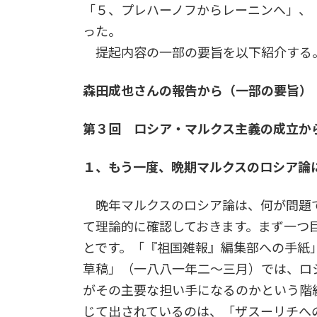
「５、プレハーノフからレーニンへ」、
った。
提起内容の一部の要旨を以下紹介す
森田成也さんの報告から（一部の要旨）
第３回 ロシア・マルクス主義の成立か
１、もう一度、晩期マルクスのロシア論
晩年マルクスのロシア論は、何が問題で
て理論的に確認しておきます。まず一つ
とです。「『祖国雑報』編集部への手紙
草稿」（一八八一年二～三月）では、ロ
がその主要な担い手になるのかという階
じて出されているのは、「ザスーリチへ