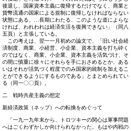
後退し、国家資本主義に復帰するだけでなく、商業と
貨幣流通の国家による規制に復帰しなければならない
状態にある。…長期にわたる、このような道によらな
ければ、われわれは経済生活を復興できない」（同八
五頁）と主張している。
この考えは、翌一一月初めの論文で、「旧い社会経
済制度、商業、小経営、小企業、資本主義を打ち砕く
のではなく、商業、小企業、資本主義を活気づけ、そ
の間に慎重に徐々にそれらを手におさめるとか、ある
いはそれが活気づく程度でのみ国家的統制を加えるこ
とができるようにするものである」とまとめられてい
る（同一〇〇頁）。
二 戦時共産主義の想定
新経済政策（ネップ）への転換をめぐって
「一九一九年末から、トロツキーの関心は軍事問題
へはごくわずかしか向けられなかった。もはや内戦の