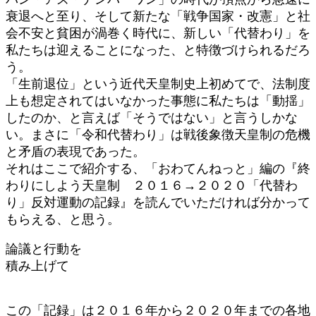
衰退へと至り、そして新たな「戦争国家・改憲」と社
会不安と貧困が渦巻く時代に、新しい「代替わり」を
私たちは迎えることになった、と特徴づけられるだろ
う。
「生前退位」という近代天皇制史上初めてで、法制度
上も想定されてはいなかった事態に私たちは「動揺」
したのか、と言えば「そうではない」と言うしかな
い。まさに「令和代替わり」は戦後象徴天皇制の危機
と矛盾の表現であった。
それはここで紹介する、「おわてんねっと」編の『終
わりにしよう天皇制 ２０１６→２０２０「代替わ
り」反対運動の記録』を読んでいただければ分かって
もらえる、と思う。
論議と行動を
積み上げて
この「記録」は２０１６年から２０２０年までの各地