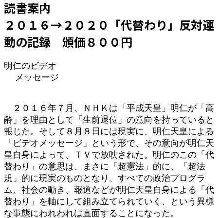
読書案内
時
:
２０１６→２０２０「代替わり」反対運
動の記録 頒価８００円
明仁のビデオ
メッセージ
２０１６年７月、ＮＨＫは「平成天皇」明仁が「高
齢」を理由として「生前退位」の意向を持っていると
報じた。そして８月８日には現実に、明仁天皇による
「ビデオメッセージ」という形で、その意向が明仁天
皇自身によって、ＴＶで放映された。明仁のこの「代
替わり」の意思は、まさに「超憲法」的に、「超法
規」的に現実のものとなり、すべての政治プログラ
ム、社会の動き、報道などが明仁天皇自身による「代
替わり」を軸にして組み立てられていく、という異様
な事態にわれわれは直面することになった。