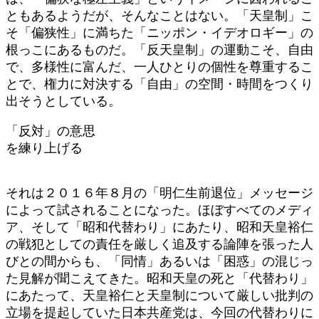
ともあるようだが、そんなことはない。「天皇制」こ
そ「偏狭性」に満ちた「ニッポン・イデオロギー」の
根っこにあるものだ。「反天皇制」の運動こそ、自由
で、多様性に富んだ、一人ひとりの個性を尊重するこ
とで、権力に対決する「自由」の空間・時間をつくり
出そうとしている。
「反対」の意思
を練り上げる
それは２０１６年８月の「明仁生前退位」メッセージ
によって試されることになった。ほぼすべてのメディ
ア、そして「昭和代替わり」にあたり、昭和天皇裕仁
の戦犯としての責任を厳しく追及する論陣を張った人
びとの間からも、「同情」あるいは「困惑」の混じっ
た見解が聞こえてきた。昭和天皇の死と「代替わり」
にあたって、天皇裕仁と天皇制について厳しい批判の
立場を提起していた日本共産党は、今回の代替わりに