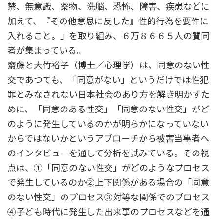
禁、無意識、薬物、洗脳、恐怖、障害、疾患などに
加えて、『その他意思に反した』性的行為を要件に
入れること。」を取り組み、６万８６６５人の賛同
者が集まっている。
齋藤と大竹裕子（博士／心理学）は、同意のない性
交であつても、「同意がない」というだけでは性犯
罪とみなされない日本社会のあり方を解き明かすた
めに、「同意のある性交」「同意のない性交」がど
のように発生しているのかが明らかになっていない
からではないかというアプローチから被害当事者へ
のインタビューを通して分析を試みている。その視
点は、①「同意のない性交」がどのようなプロセス
で発生しているのか②上下関係がある場合の「同意
のない性交」のプロセス③対等な関係でのプロセス
④子ども時代に発生した出来事のプロセスなどを通