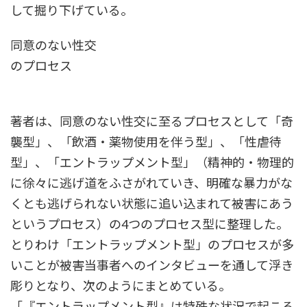
して掘り下げている。
同意のない性交
のプロセス
著者は、同意のない性交に至るプロセスとして「奇
襲型」、「飲酒・薬物使用を伴う型」、「性虐待
型」、「エントラップメント型」（精神的・物理的
に徐々に逃げ道をふさがれていき、明確な暴力がな
くとも逃げられない状態に追い込まれて被害にあう
というプロセス）の4つのプロセス型に整理した。
とりわけ「エントラップメント型」のプロセスが多
いことが被害当事者へのインタビューを通して浮き
彫りとなり、次のようにまとめている。
「『エントラップメント型』は特殊な状況で起こる