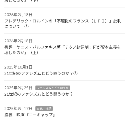
壊したのか』（下）
2026年2月18日
フレデリック・ロルドンの「不服従のフランス（ＬＦＩ）」批判
について ②
2026年2月18日
書評 ヤニス・バルファキス著『テクノ封建制：何が資本主義を
壊したのか』（上）
2025年10月1日
21世紀のファシズムとどう闘うのか？③
2025年9月25日
ファシズムとどう闘うか
21世紀のファシズムとどう闘うのか？
2025年9月17日
文化・批評
投稿 映画『ニーキャップ』