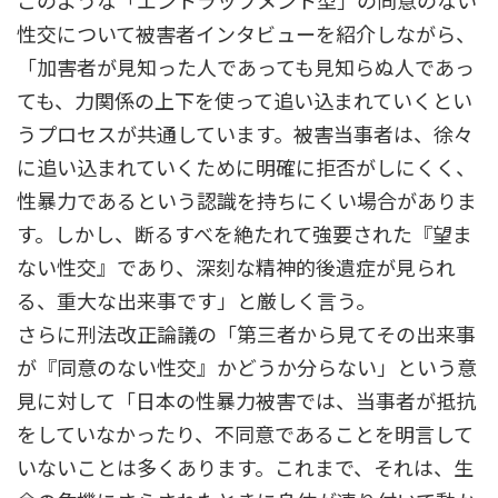
このような「エントラップメント型」の同意のない
性交について被害者インタビューを紹介しながら、
「加害者が見知った人であっても見知らぬ人であっ
ても、力関係の上下を使って追い込まれていくとい
うプロセスが共通しています。被害当事者は、徐々
に追い込まれていくために明確に拒否がしにくく、
性暴力であるという認識を持ちにくい場合がありま
す。しかし、断るすべを絶たれて強要された『望ま
ない性交』であり、深刻な精神的後遺症が見られ
る、重大な出来事です」と厳しく言う。
さらに刑法改正論議の「第三者から見てその出来事
が『同意のない性交』かどうか分らない」という意
見に対して「日本の性暴力被害では、当事者が抵抗
をしていなかったり、不同意であることを明言して
いないことは多くあります。これまで、それは、生