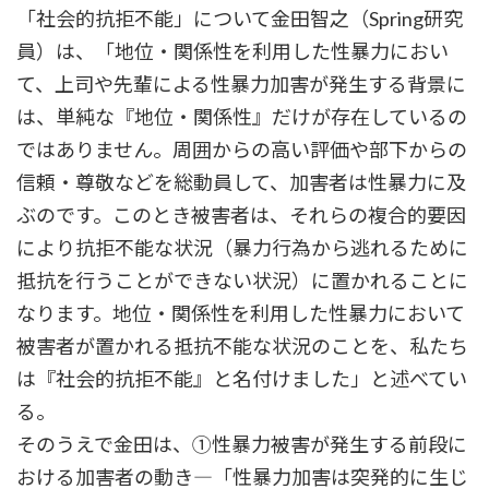
「社会的抗拒不能」について金田智之（Spring研究
員）は、「地位・関係性を利用した性暴力におい
て、上司や先輩による性暴力加害が発生する背景に
は、単純な『地位・関係性』だけが存在しているの
ではありません。周囲からの高い評価や部下からの
信頼・尊敬などを総動員して、加害者は性暴力に及
ぶのです。このとき被害者は、それらの複合的要因
により抗拒不能な状況（暴力行為から逃れるために
抵抗を行うことができない状況）に置かれることに
なります。地位・関係性を利用した性暴力において
被害者が置かれる抵抗不能な状況のことを、私たち
は『社会的抗拒不能』と名付けました」と述べてい
る。
そのうえで金田は、①性暴力被害が発生する前段に
おける加害者の動き―「性暴力加害は突発的に生じ