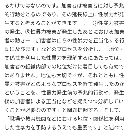
るわけではないのです。加害者は被害者に対し予兆
的行動をとるのであり、その延長線上に性暴力が発
生すると考えることができます」。 ②性暴力被害
の発生、③性暴力被害が発生したあとにおける加害
者の動き―「加害者は自らの性暴力を正当化する行
動に及びます」などのプロセスを分析し、「地位・
関係性を利用した性暴力を理解するにあたっては、
加害者の組織内部での地位だけに着目しても有効で
はありません。地位も大切ですが、それとともに性
暴力被害がどのようなプロセスを経て発生したのか
ということを、性暴力発生前の予兆的行動や、発生
後の加害者による正当化などを捉えつつ分析してい
くことが必要なのです」と問題提起する。そして、
「職場や教育機関などにおける地位・関係性を利用
した性暴力を予防するうえでも重要です」と述べて