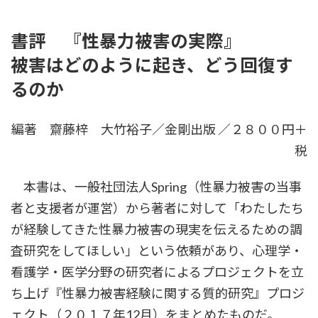
時
:
書評 『性暴力被害の実際』
被害はどのように起き、どう回復す
るのか
編著 齋藤梓 大竹裕子／金剛出版 ／２８００円＋
税
本書は、一般社団法人Spring（性暴力被害の当事
者と支援者が運営）から著者に対して「わたしたち
が経験してきた性暴力被害の現実を伝えるための調
査研究をしてほしい」という依頼があり、心理学・
看護学・医学分野の研究者によるプロジェクトを立
ち上げ『性暴力被害経験に関する質的研究』プロジ
ェクト（２０１７年12月）をまとめたものだ。