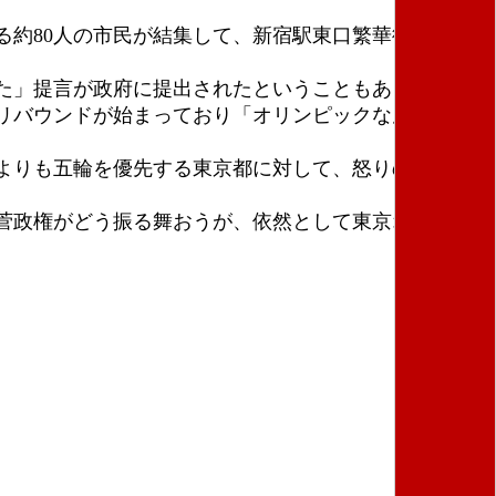
約80人の市民が結集して、新宿駅東口繁華街から、
た」提言が政府に提出されたということもあり、参加
リバウンドが始まっており「オリンピックなんかやっ
よりも五輪を優先する東京都に対して、怒りのコール
菅政権がどう振る舞おうが、依然として東京オリ・パ