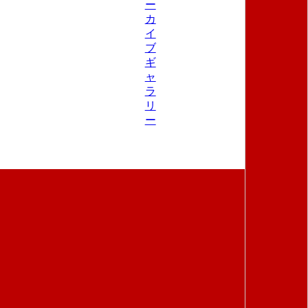
ー
カ
イ
ブ
ギ
ャ
ラ
リ
ー