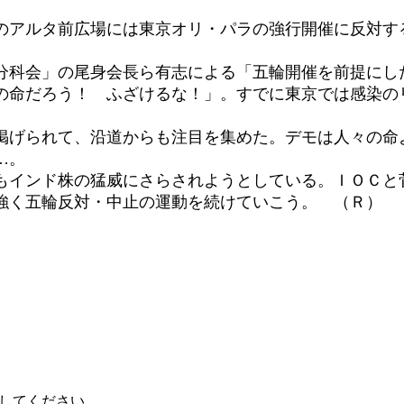
のアルタ前広場には東京オリ・パラの強行開催に反対する
科会」の尾身会長ら有志による「五輪開催を前提にし
の命だろう！ ふざけるな！」。すでに東京では感染の
げられて、沿道からも注目を集めた。デモは人々の命
…。
インド株の猛威にさらされようとしている。ＩＯＣと
強く五輪反対・中止の運動を続けていこう。 （Ｒ）
してください。