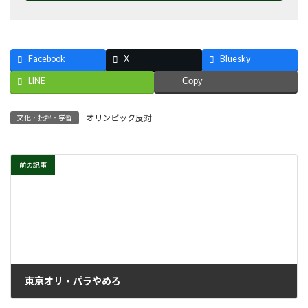
Facebook
X
Bluesky
LINE
Copy
オリンピック反対
文化・批評・学習
前の記事
東京オリ・パラやめろ
2021年6月30日