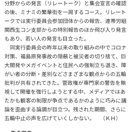
分野からの発言（リレートーク）と集会宣言の確認
の後、ミナミの繁華街を一周するコース。リレート
ークでは実行委員会参加団体からの報告、連帯労組
関西生コン支部からの特別報告のほか飛び入り発言
もあり、若い人の発言も目立った。
同実行委員会の昨年以来の取り組みの中でコロナ
対策、福島原発事故の隠蔽と被災者の切り捨て、巨
大開発やメガイベントと住民への強制立ち退き、障
がい者の分断・差別などさまざまな観点からの五輪
批判が共有されてきた。菅政権が専門家の警告を無
視して開催を強行しようとする中、メディアではあ
たかも観客の制限が争点であるかのように巧みに議
論を歪曲する論調が目立つ。残された期間、さらに
五輪中止の声を広げていくしかない。 （ＫＨ）