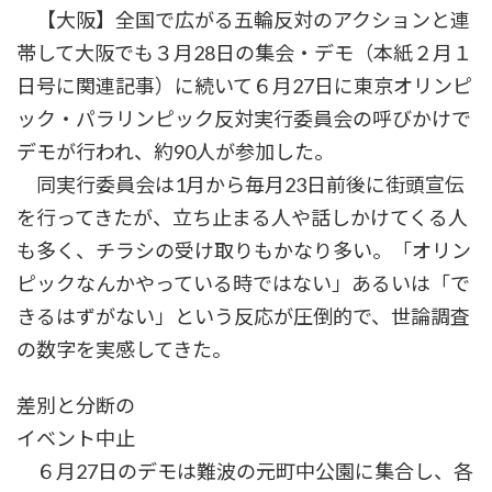
【大阪】全国で広がる五輪反対のアクションと連
帯して大阪でも３月28日の集会・デモ（本紙２月１
日号に関連記事）に続いて６月27日に東京オリンピ
ック・パラリンピック反対実行委員会の呼びかけで
デモが行われ、約90人が参加した。
同実行委員会は1月から毎月23日前後に街頭宣伝
を行ってきたが、立ち止まる人や話しかけてくる人
も多く、チラシの受け取りもかなり多い。「オリン
ピックなんかやっている時ではない」あるいは「で
きるはずがない」という反応が圧倒的で、世論調査
の数字を実感してきた。
差別と分断の
イベント中止
６月27日のデモは難波の元町中公園に集合し、各