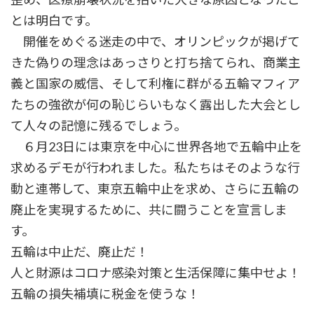
とは明白です。
開催をめぐる迷走の中で、オリンピックが掲げて
きた偽りの理念はあっさりと打ち捨てられ、商業主
義と国家の威信、そして利権に群がる五輪マフィア
たちの強欲が何の恥じらいもなく露出した大会とし
て人々の記憶に残るでしょう。
６月23日には東京を中心に世界各地で五輪中止を
求めるデモが行われました。私たちはそのような行
動と連帯して、東京五輪中止を求め、さらに五輪の
廃止を実現するために、共に闘うことを宣言しま
す。
五輪は中止だ、廃止だ！
人と財源はコロナ感染対策と生活保障に集中せよ！
五輪の損失補填に税金を使うな！