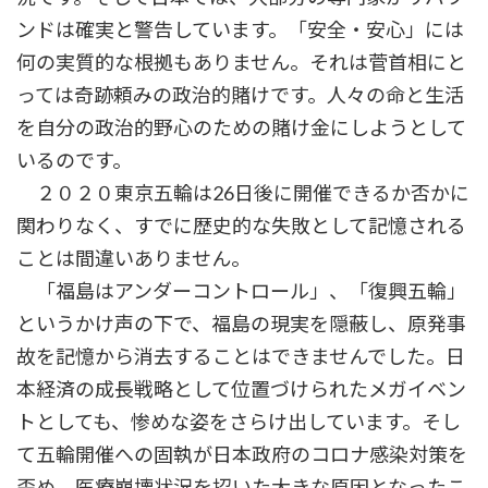
ンドは確実と警告しています。「安全・安心」には
何の実質的な根拠もありません。それは菅首相にと
っては奇跡頼みの政治的賭けです。人々の命と生活
を自分の政治的野心のための賭け金にしようとして
いるのです。
２０２０東京五輪は26日後に開催できるか否かに
関わりなく、すでに歴史的な失敗として記憶される
ことは間違いありません。
「福島はアンダーコントロール」、「復興五輪」
というかけ声の下で、福島の現実を隠蔽し、原発事
故を記憶から消去することはできませんでした。日
本経済の成長戦略として位置づけられたメガイベン
トとしても、惨めな姿をさらけ出しています。そし
て五輪開催への固執が日本政府のコロナ感染対策を
歪め、医療崩壊状況を招いた大きな原因となったこ