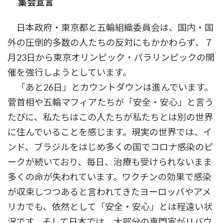
集会宣言
日本政府・東京都と五輪組織委員会は、国内・国
外の圧倒的多数の人たちの反対にもかかわらず、７
月23日から東京オリンピック・パラリンピックの開
催を強行しようとしています。
「あと26日」とカウントダウンは進んでいます。
菅首相や五輪マフィアたちが「安全・安心」と言う
たびに、私たちはこの人たちが私たちとは別の世界
に住んでいることを感じます。現実の世界では、イ
ンド、ブラジルをはじめ多くの国でコロナ感染のピ
ークが続いており、毎日、治療も受けられないまま
多くの命が失われています。ワクチンの効果で感染
が収束しつつあると言われてきたヨーロッパやアメ
リカでも、依然として「安全・安心」とは程遠い状
況です。そして日本では、大部分の専門家がリバウ