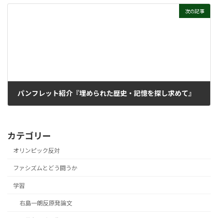
次の記事
パンフレット紹介『埋められた歴史・記憶を探し求めて』
2021年7月7日
カテゴリー
オリンピック反対
ファシズムとどう闘うか
学習
右島一朗反原発論文