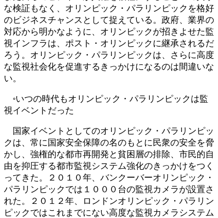
な検証もなく、オリンピック・パラリンピックを格好
のビジネスチャンスとして捉えている。政府、業界の
対応から明かなように、オリンピックが招きよせた監
視インフラは、ポスト・オリンピックに継承されるだ
ろう。オリンピック・パラリンピックは、さらに高度
な監視社会化を促進するきっかけになるのは間違いな
い。
◦いつの時代もオリンピック・パラリンピックは監
視イベントだった
国家イベントとしてのオリンピック・パラリンピッ
クは、常に国家安全保障の名のもとに民衆の安全を脅
かし、強権的な都市再開発と貧困層の排除、市民的自
由を抑圧する都市監視システム強化のきっかけをつく
ってきた。２０１０年、バンクーバーオリンピック・
パラリンピックでは１０００台の監視カメラが設置さ
れた。２０１２年、ロンドンオリンピック・パラリン
ピックではこれまでにない高度な監視カメラシステム