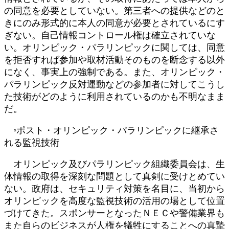
の同意を必要としていない。第三者への提供などのと
きにのみ形式的に本人の同意が必要とされているにす
ぎない。自己情報コントロール権は確立されていな
い。オリンピック・パラリンピックに関しては、同意
を拒否すれば参加や取材活動そのものを断念する以外
になく、事実上の強制である。また、オリンピック・
パラリンピック反対運動などの参加者に対してこうし
た技術がどのように利用されているのかも不明なまま
だ。
◦ポスト・オリンピック・パラリンピックに継承さ
れる監視技術
オリンピック及びパラリンピック組織委員会は、生
体情報の取得を深刻な問題として真剣に受けとめてい
ない。政府は、セキュリティ対策を名目に、当初から
オリンピックを高度な監視技術の活用の場として位置
づけてきた。スポンサーとなったＮＥＣや警備業界も
また自らのビジネスが人権を犠牲にすることへの真摯