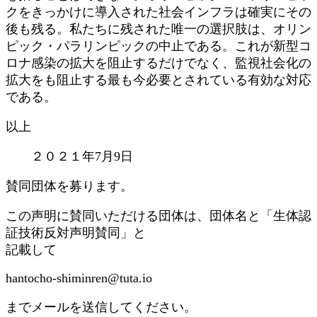
クをきっかけに導入された社会インフラは確実にその
後も残る。私たちに残された唯一の選択肢は、オリン
ピック・パラリンピックの中止である。これが新型コ
ロナ感染の拡大を阻止するだけでなく、監視社会化の
拡大をも阻止する最も今必要とされている有効な対応
である。
以上
２０２１年7月9日
賛同団体を募ります。
この声明に賛同いただける団体は、団体名と「生体認
証技術反対声明賛同」と
記載して
hantocho-shiminren@tuta.io
までメールを送信してください。