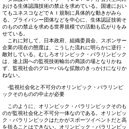
おける生体認識技術の禁止を求めている。国連におい
てもユネスコなどでＡＩ規制に具体的な動きがみら
る。プライバシー団体などを中心に、生体認証技術そ
のものの禁止を求める世界規模での活動も広がりをみ
せている。
これに対して、日本政府、組織委員会、スポンサー
企業の現在の態度は、こうした流れに明らかに逆行・
敵対している。むしろオリンピック・パラリンピック
は、途上国への監視技術輸出の商談の場となりかね
ず、監視社会のグローバルな拡散のきっかけになりか
ねない。
◦監視社会化と不可分のオリンピック・パラリンピ
ックそのものの中止が必要
このように、オリンピック・パラリンピックそのも
のが監視社会化と不可分一体なのである。オリンピッ
ク・パラリンピックはたかがスポーツイベントだと高
を括ることはできない。オリンピック・パラリンピッ