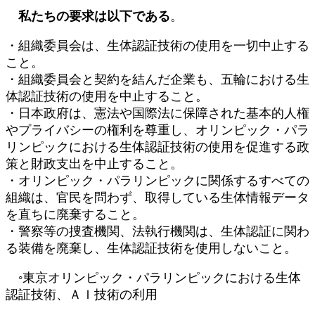
私たちの要求は以下である
。
・組織委員会は、生体認証技術の使用を一切中止する
こと。
・組織委員会と契約を結んだ企業も、五輪における生
体認証技術の使用を中止すること。
・日本政府は、憲法や国際法に保障された基本的人権
やプライバシーの権利を尊重し、オリンピック・パラ
リンピックにおける生体認証技術の使用を促進する政
策と財政支出を中止すること。
・オリンピック・パラリンピックに関係するすべての
組織は、官民を問わず、取得している生体情報データ
を直ちに廃棄すること。
・警察等の捜査機関、法執行機関は、生体認証に関わ
る装備を廃棄し、生体認証技術を使用しないこと。
◦東京オリンピック・パラリンピックにおける生体
認証技術、ＡＩ技術の利用