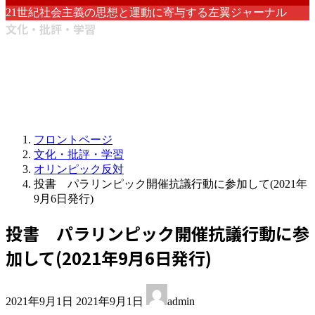
21世紀社会主義の思想と運動に寄与する左翼ジャーナル
文化・批評・学習
フロントページ
文化・批評・学習
オリンピック反対
投書 パラリンピック開催抗議行動に参加して(2021年
9月6日発行)
投書 パラリンピック開催抗議行動に参
加して(2021年9月6日発行)
最
2021年9月1日
2021年9月1日
admin
終