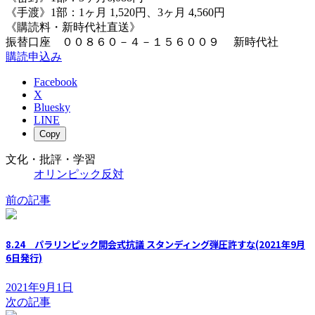
《手渡》1部：1ヶ月 1,520円、3ヶ月 4,560円
《購読料・新時代社直送》
振替口座 ００８６０－４－１５６００９ 新時代社
購読申込み
Facebook
X
Bluesky
LINE
Copy
文化・批評・学習
オリンピック反対
前の記事
8.24 パラリンピック開会式抗議 スタンディング弾圧許すな(2021年9月
6日発行)
2021年9月1日
次の記事