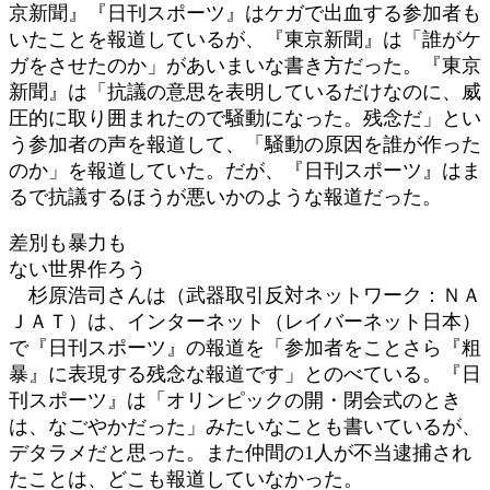
京新聞』『日刊スポーツ』はケガで出血する参加者も
いたことを報道しているが、『東京新聞』は「誰がケ
ガをさせたのか」があいまいな書き方だった。『東京
新聞』は「抗議の意思を表明しているだけなのに、威
圧的に取り囲まれたので騒動になった。残念だ」とい
う参加者の声を報道して、「騒動の原因を誰が作った
のか」を報道していた。だが、『日刊スポーツ』はま
るで抗議するほうが悪いかのような報道だった。
差別も暴力も
ない世界作ろう
杉原浩司さんは（武器取引反対ネットワーク：ＮＡ
ＪＡＴ）は、インターネット（レイバーネット日本）
で『日刊スポーツ』の報道を「参加者をことさら『粗
暴』に表現する残念な報道です」とのべている。『日
刊スポーツ』は「オリンピックの開・閉会式のとき
は、なごやかだった」みたいなことも書いているが、
デタラメだと思った。また仲間の1人が不当逮捕され
たことは、どこも報道していなかった。