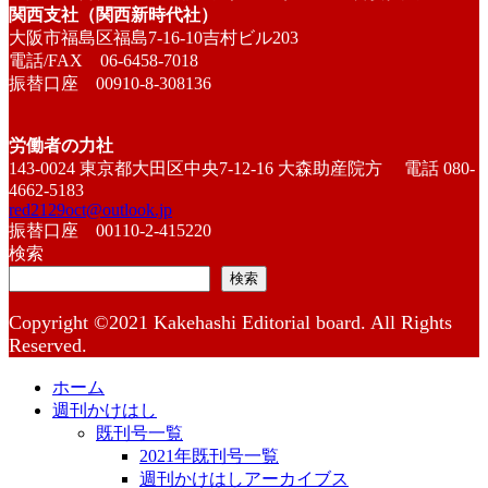
関西支社（関西新時代社）
大阪市福島区福島7-16-10吉村ビル203
電話/FAX 06-6458-7018
振替口座 00910-8-308136
労働者の力社
143-0024 東京都大田区中央7-12-16 大森助産院方 電話 080-
4662-5183
red2129oct@outlook.jp
振替口座 00110-2-415220
検索
検索
Copyright ©2021 Kakehashi Editorial board. All Rights
Reserved.
ホーム
週刊かけはし
既刊号一覧
2021年既刊号一覧
週刊かけはしアーカイブス