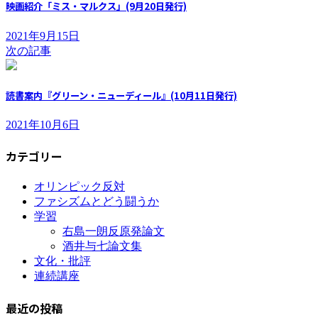
映画紹介「ミス・マルクス」(9月20日発行)
2021年9月15日
次の記事
読書案内『グリーン・ニューディール』(10月11日発行)
2021年10月6日
カテゴリー
オリンピック反対
ファシズムとどう闘うか
学習
右島一朗反原発論文
酒井与七論文集
文化・批評
連続講座
最近の投稿