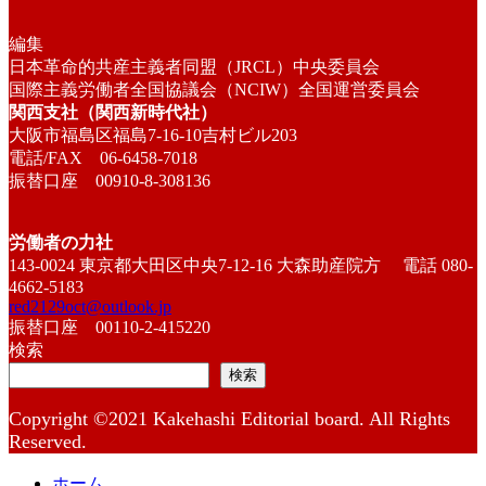
編集
日本革命的共産主義者同盟（JRCL）中央委員会
国際主義労働者全国協議会（NCIW）全国運営委員会
関西支社（関西新時代社）
大阪市福島区福島7-16-10吉村ビル203
電話/FAX 06-6458-7018
振替口座 00910-8-308136
労働者の力社
143-0024 東京都大田区中央7-12-16 大森助産院方 電話 080-
4662-5183
red2129oct@outlook.jp
振替口座 00110-2-415220
検索
検索
Copyright ©2021 Kakehashi Editorial board. All Rights
Reserved.
ホーム