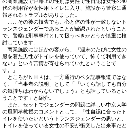
の商業施設で戸籍上の性別は男性で性自認は女性の40
代の利用客が女性用トイレに入り、施設から警察に通
報されるトラブルがありました。
……その後の捜査でも、心と体の性が一致しないト
ランスジェンダーであることが確認されたということ
で、警察は刑事事件として扱うべきかどうか慎重に検
討しています。
商業施設にはほかの客から、『週末のたびに女性の
服を着た男性がトイレを使っていて、怖くて利用でき
ない』という苦情が寄せられていたということで
す。」
ところがＮＨＫは、一方通行のベタ記事報道ではな
く、「当事者の説明」として「『いくら話しても自分
の気持ちはわからないでしょう』とも話しているとい
うことです」と紹介。
また、セットでジェンダーの問題に詳しい中京大学
の風間孝教授のコメントとして、「性自認に合ったト
イレを使いたいというトランスジェンダーの思いと、
トイレを使っている女性の不安が衝突した出来事だと