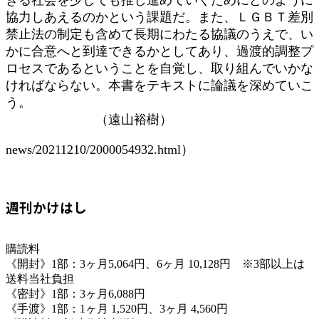
協力しあえるのかという課題だ。また、ＬＧＢＴ差別
禁止法の制定も含めて長期にわたる協議のうえで、い
かに合意へと到達できるかとしてあり、過渡的調整プ
ロセスであるということを自覚し、取り組んでいかな
ければならない。本書をテキストに論議を深めていこ
う。
（遠山裕樹）
news/20211210/2000054932.html）
週刊かけはし
購読料
《開封》1部：3ヶ月5,064円、6ヶ月 10,128円 ※3部以上は
送料当社負担
《密封》1部：3ヶ月6,088円
《手渡》1部：1ヶ月 1,520円、3ヶ月 4,560円