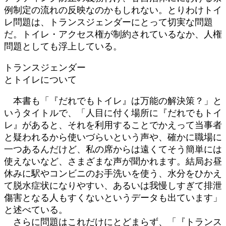
例制定の流れの反映なのかもしれない。とりわけトイ
レ問題は、トランスジェンダーにとって切実な問題
だ。トイレ・アクセス権が制約されているなか、人権
問題としても浮上している。
トランスジェンダー
とトイレについて
本書も「『だれでもトイレ』は万能の解決策？」と
いうタイトルで、「人目に付く場所に『だれでもトイ
レ』があると、それを利用することでかえって当事者
と疑われるから使いづらいという声や、確かに職場に
一つあるんだけど、私の席からは遠くてそう簡単には
使えないなど、さまざまな声が聞かれます。結局お昼
休みに駅やコンビニのお手洗いを使う、水分をひかえ
て脱水症状になりやすい、あるいは我慢しすぎて排泄
傷害となる人もすくないというデータも出ています」
と述べている。
さらに問題はこれだけにとどまらず、「『トランス