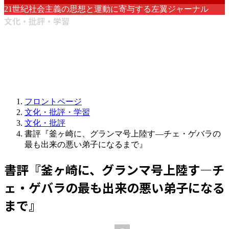
21世紀社会主義の思想と運動に寄与する左翼ジャーナル
文化・批評・学習
フロントページ
文化・批評・学習
文化・批評
書評『釜ヶ崎に、グランマ号上陸す―チェ・ゲバラの
最も出来の悪い弟子になるまで』
書評『釜ヶ崎に、グランマ号上陸す―チ
ェ・ゲバラの最も出来の悪い弟子になる
まで』
最