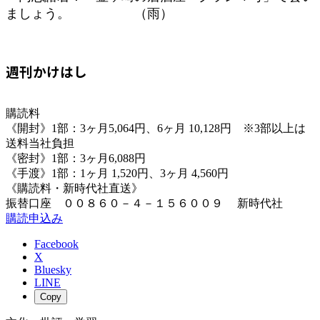
ましょう。 （雨）
週刊かけはし
購読料
《開封》1部：3ヶ月5,064円、6ヶ月 10,128円 ※3部以上は
送料当社負担
《密封》1部：3ヶ月6,088円
《手渡》1部：1ヶ月 1,520円、3ヶ月 4,560円
《購読料・新時代社直送》
振替口座 ００８６０－４－１５６００９ 新時代社
購読申込み
Facebook
X
Bluesky
LINE
Copy