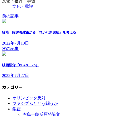
文化・批評・学習
文化・批評
前の記事
投降 障害者政策から「れいわ新選組」を考える
2022年7月13日
次の記事
映画紹介「PLAN 75」
2022年7月27日
カテゴリー
オリンピック反対
ファシズムとどう闘うか
学習
右島一朗反原発論文