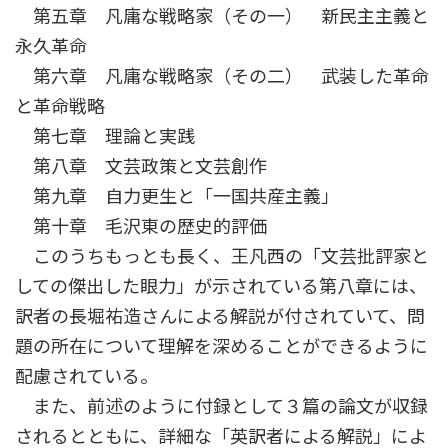
第五章 凡庸な戦略家（その一） 新民主主義と
永久革命
第六章 凡庸な戦略家（その二） 武装した革命
と革命戦略
第七章 理論と実践
第八章 文芸政策と文芸創作
第九章 自力更生と「一国共産主義」
第十章 毛沢東の歴史的評価
このうちもっとも長く、王凡西の「文芸批評家と
しての傑出した眼力」が示されている第八章には、
訳者の長堀祐造さんによる解説が付されていて、問
題の所在について理解を深めることができるように
配慮されている。
また、前述のように付録として３篇の論文が収録
されるとともに、詳細な「英訳者による解説」によ