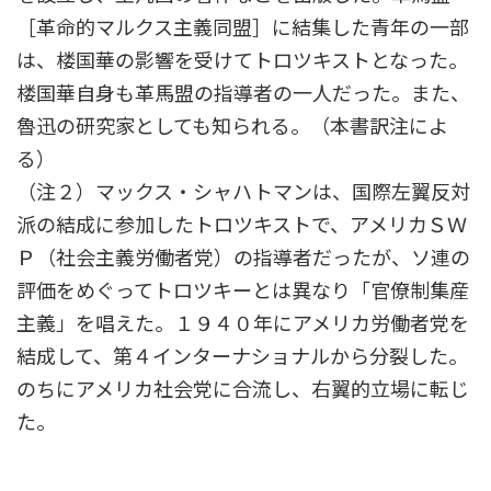
［革命的マルクス主義同盟］に結集した青年の一部
は、楼国華の影響を受けてトロツキストとなった。
楼国華自身も革馬盟の指導者の一人だった。また、
魯迅の研究家としても知られる。（本書訳注によ
る）
（注２）マックス・シャハトマンは、国際左翼反対
派の結成に参加したトロツキストで、アメリカＳＷ
Ｐ（社会主義労働者党）の指導者だったが、ソ連の
評価をめぐってトロツキーとは異なり「官僚制集産
主義」を唱えた。１９４０年にアメリカ労働者党を
結成して、第４インターナショナルから分裂した。
のちにアメリカ社会党に合流し、右翼的立場に転じ
た。