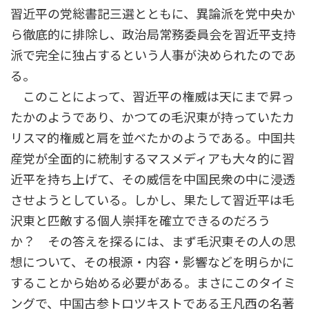
習近平の党総書記三選とともに、異論派を党中央か
ら徹底的に排除し、政治局常務委員会を習近平支持
派で完全に独占するという人事が決められたのであ
る。
このことによって、習近平の権威は天にまで昇っ
たかのようであり、かつての毛沢東が持っていたカ
リスマ的権威と肩を並べたかのようである。中国共
産党が全面的に統制するマスメディアも大々的に習
近平を持ち上げて、その威信を中国民衆の中に浸透
させようとしている。しかし、果たして習近平は毛
沢東と匹敵する個人崇拝を確立できるのだろう
か？ その答えを探るには、まず毛沢東その人の思
想について、その根源・内容・影響などを明らかに
することから始める必要がある。まさにこのタイミ
ングで、中国古参トロツキストである王凡西の名著