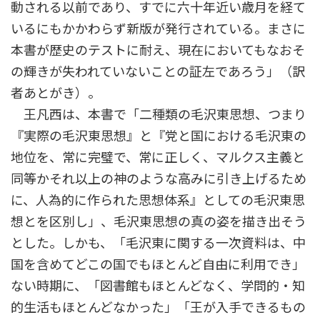
動される以前であり、すでに六十年近い歳月を経て
いるにもかかわらず新版が発行されている。まさに
本書が歴史のテストに耐え、現在においてもなおそ
の輝きが失われていないことの証左であろう」（訳
者あとがき）。
王凡西は、本書で「二種類の毛沢東思想、つまり
『実際の毛沢東思想』と『党と国における毛沢東の
地位を、常に完璧で、常に正しく、マルクス主義と
同等かそれ以上の神のような高みに引き上げるため
に、人為的に作られた思想体系』としての毛沢東思
想とを区別し」、毛沢東思想の真の姿を描き出そう
とした。しかも、「毛沢東に関する一次資料は、中
国を含めてどこの国でもほとんど自由に利用でき」
ない時期に、「図書館もほとんどなく、学問的・知
的生活もほとんどなかった」「王が入手できるもの