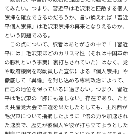
てみたい。つまり、習近平は毛沢東と匹敵する個人
崇拝を確立できるのだろうか、言い換えれば「習近
平個人崇拝」は毛沢東崇拝の再来となりえるのか、
という問題である。
この点について、訳者はあとがきの中で「［習近
平には］毛沢東ほどのカリスマ性（それは中国革命
の勝利という事実に裏打ちされていた）はなく、党
や政府機関を総動員した宣伝による『個人崇拝』や
徹底して『異論』を封じ込める専制政治によって、
自己の地位を保っているに過ぎない。つまり、習近
平は毛沢東の『膝にも達しない』存在であり、たと
え共産党大会で三選を果たしたとしても、王凡西が
毛沢東について指摘したように『倍の力や加速され
た速度で、歴史が彼個人や彼が打ち立てようとした