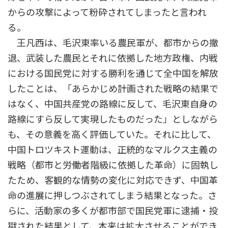
からの攻撃によって粉砕されてしまったと言われ
る。
王凡西は、毛沢東率いる農民軍が、都市からの撤
退、武装した農民とそれに依拠した地方政権、内戦
における国民党に対する勝利を通じて全中国を解放
したことは、「あらかじめ計画された戦略の結果で
はなく、中国共産党の路線に反して、毛沢東自身の
路線にすら反して実現したものだった」としながら
も、その意義を高く評価していた。それに比して、
中国トロツキスト運動は、正統的なマルクス主義の
戦略（都市と労働者階級に依拠した革命）に固執し
たため、客観的な情勢の変化に対応できず、中国革
命の進展に押しつぶされてしまう結果となった。さ
らに、活動家の多くが都市部で国民党軍に逮捕・投
獄された結果として、本来は拡大させることができ