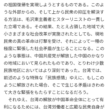
の祖国復帰を実現しようとするものである。このよ
うな外部からの、そして上から民衆の抑圧を解決す
る方法は、毛沢東主義者とスターリニストの一貫し
た立場である。その結果、たとえ占領した地域で大
小さまざまな社会改革が実施されたとしても、現地
民衆の真の革命は打撃を受け、それによって一種の
極度に緊張した社会矛盾が生じることになる。この
ような事態は、中国共産党が解放した中国のかなり
の地域において見られたものであり、とりわけ少数
民族地区においてはより深刻であった。台湾では、
前述のような特殊な「民族感情」ゆえに、もしこの
ように解放された場合、そこで生じる矛盾はきわめ
て大きな緊張をもたらすことになるだろう。
それゆえ、台湾の解放が中国革命全体にとって有
利になるためには、台湾労働者と広範な民衆自身が