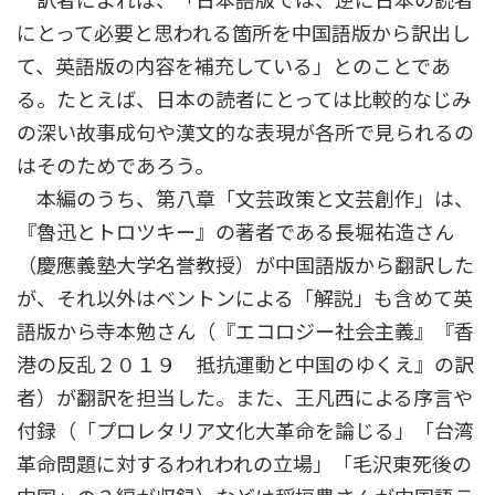
訳者によれば、「日本語版では、逆に日本の読者
にとって必要と思われる箇所を中国語版から訳出し
て、英語版の内容を補充している」とのことであ
る。たとえば、日本の読者にとっては比較的なじみ
の深い故事成句や漢文的な表現が各所で見られるの
はそのためであろう。
本編のうち、第八章「文芸政策と文芸創作」は、
『魯迅とトロツキー』の著者である長堀祐造さん
（慶應義塾大学名誉教授）が中国語版から翻訳した
が、それ以外はベントンによる「解説」も含めて英
語版から寺本勉さん（『エコロジー社会主義』『香
港の反乱２０１９ 抵抗運動と中国のゆくえ』の訳
者）が翻訳を担当した。また、王凡西による序言や
付録（「プロレタリア文化大革命を論じる」「台湾
革命問題に対するわれわれの立場」「毛沢東死後の