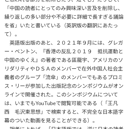
「中国の読者にとってのみ興味深い言及を削除し、
繰り返しの多い部分や不必要に詳細で長すぎる議論
を省」いたと書いている（英訳版の翻訳にあたっ
て）。
英語版出版のあと、２０２１年９月には、グレガ
ー・ベントン、『香港の反乱２０１９ 抵抗運動と
中国のゆくえ』の著者である區龍宇、アメリカのソ
リダリティやＤＳＡのメンバーで在外中国人社会主
義者のグループ「流傘」のメンバーでもあるプロミ
ス・リーが参加した出版記念のシンポジウムがオン
ラインで開催された。このシンポジウムについて
は、いまでもYouTubeで閲覧可能である（「王凡
西 毛沢東思想」で検索すると、不完全な日本語字
幕のついた動画を見ることができる）。