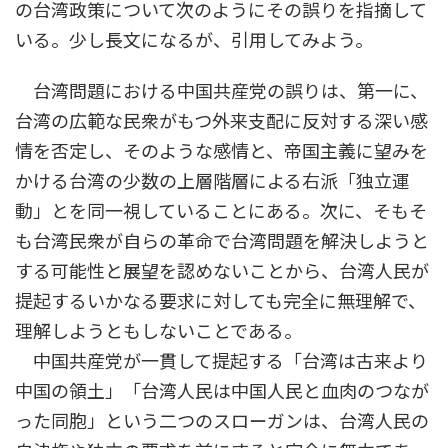
の台湾政策について次のようにその誤りを指摘して
いる。少し長文になるが、引用してみよう。
台湾問題における中国共産党の誤りは、第一に、
台湾の広範な民衆がもつ外来支配に反対する深い感
情を否定し、そのような感情と、帝国主義に望みを
かける台湾の少数の上層階層による右派「独立運
動」とを同一視していることにある。次に、そもそ
も台湾民衆が自らの革命で台湾問題を解決しようと
する可能性と展望を認めないことから、台湾人民が
提起するいかなる要求に対しても完全に無理解で、
理解しようともしないことである。
中国共産党が一貫して提起する「台湾は古来より
中国の領土」「台湾人民は中国人民と血肉のつなが
った同胞」という二つのスローガンは、台湾人民の