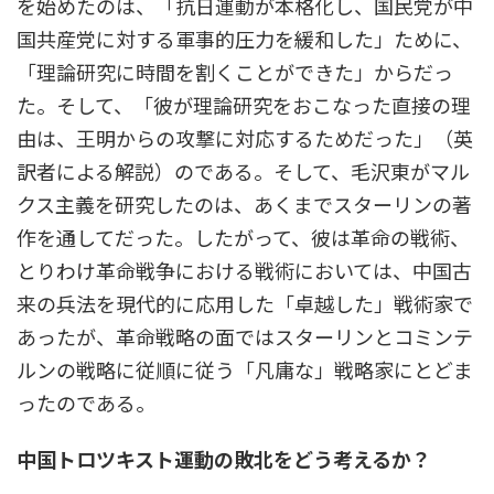
を始めたのは、「抗日運動が本格化し、国民党が中
国共産党に対する軍事的圧力を緩和した」ために、
「理論研究に時間を割くことができた」からだっ
た。そして、「彼が理論研究をおこなった直接の理
由は、王明からの攻撃に対応するためだった」（英
訳者による解説）のである。そして、毛沢東がマル
クス主義を研究したのは、あくまでスターリンの著
作を通してだった。したがって、彼は革命の戦術、
とりわけ革命戦争における戦術においては、中国古
来の兵法を現代的に応用した「卓越した」戦術家で
あったが、革命戦略の面ではスターリンとコミンテ
ルンの戦略に従順に従う「凡庸な」戦略家にとどま
ったのである。
中国トロツキスト運動の敗北をどう考えるか？