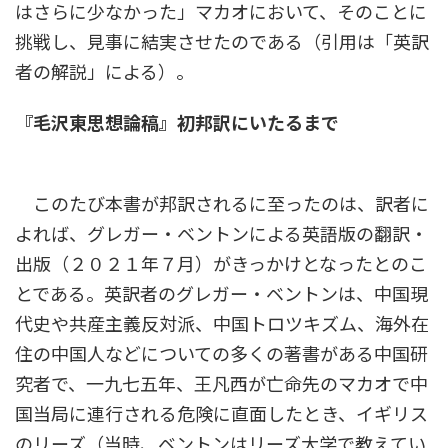
はさらに少なかった」マカオにおいて、そのことに
挑戦し、見事に結実させたのである（引用は「英訳
者の解説」による）。
『毛沢東思想論稿』初邦訳にいたるまで
このたび本書が邦訳されるに至ったのは、訳者に
よれば、グレガー・ベントンによる英語版の翻訳・
出版（２０２１年７月）がきっかけとなったとのこ
とである。英訳者のグレガー・ベントンは、中国現
代史や共産主義反対派、中国トロツキズム、海外在
住の中国人などについての多くの著書がある中国研
究者で、一九七五年、王凡西が亡命先のマカオで中
国当局に連行される危険に直面したとき、イギリス
のリーズ（当時、ベントンはリーズ大学で教えてい