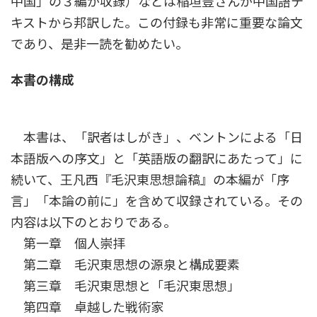
中国」の３編が収録）などは稲垣豊さんが中国語テ
キストから邦訳した。この付録も非常に重要な論文
であり、是非一読を勧めたい。
本書の構成
本書は、「訳者はしがき」、ベントンによる「日
本語版への序文」と「英語版の翻訳にあたって」に
続いて、王凡西『毛沢東思想論稿』の本編が「序
言」「本論の前に」を含めて収録されている。その
内容は以下のとおりである。
第一章 個人崇拝
第二章 毛沢東思想の源泉と構成要素
第三章 毛沢東思想と「毛沢東思想」
第四章 卓越した戦術家