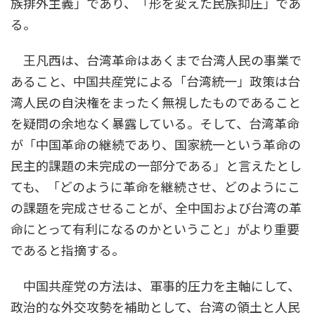
族排外主義」であり、「形を変えた民族抑圧」であ
る。
王凡西は、台湾革命はあくまで台湾人民の事業で
あること、中国共産党による「台湾統一」政策は台
湾人民の自決権をまったく無視したものであること
を疑問の余地なく暴露している。そして、台湾革命
が「中国革命の継続であり、国家統一という革命の
民主的課題の未完成の一部分である」と言えたとし
ても、「どのように革命を継続させ、どのようにこ
の課題を完成させることが、全中国および台湾の革
命にとって有利になるのかということ」がより重要
であると指摘する。
中国共産党の方法は、軍事的圧力を主軸にして、
政治的な外交攻勢を補助として、台湾の領土と人民