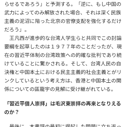
らせるであろう」と予測する。「逆に、もし中国の
武力によってのみ解放された場合、それは深く民族
主義の泥沼に陥った北京の官僚支配を強化するだけ
だろう」。
王凡西が進歩的な台湾人学生らと共同でこの討論
要綱を起草したのは１９７７年のことだったが、現
在の習近平体制の台湾政策への的確な批判であり続
けていることに驚かされる。そして、台湾人民の自
決権と中国本土における民主主義的社会主義とがリ
ンクしているという考え方は、香港と中国本土の関
係についての區龍宇の見解に受け継がれている。
「習近平個人崇拝」は毛沢東崇拝の再来となりえる
のか？
最後に、本書評の最初に提起した問題に立ち返っ